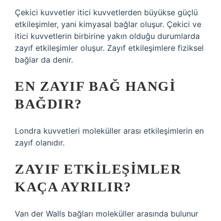
Çekici kuvvetler itici kuvvetlerden büyükse güçlü
etkileşimler, yani kimyasal bağlar oluşur. Çekici ve
itici kuvvetlerin birbirine yakın olduğu durumlarda
zayıf etkileşimler oluşur. Zayıf etkileşimlere fiziksel
bağlar da denir.
EN ZAYIF BAĞ HANGI
BAĞDIR?
Londra kuvvetleri moleküller arası etkileşimlerin en
zayıf olanıdır.
ZAYIF ETKILEŞIMLER
KAÇA AYRILIR?
Van der Walls bağları moleküller arasında bulunur