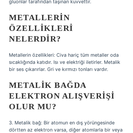
gluonlar tarafından taşınan kuvvettir.
METALLERIN
ÖZELLIKLERI
NELERDIR?
Metallerin özellikleri: Civa hariç tüm metaller oda
sıcaklığında katıdır. Isı ve elektriği iletirler. Metalik
bir ses çıkarırlar. Gri ve kırmızı tonları vardır.
METALIK BAĞDA
ELEKTRON ALIŞVERIŞI
OLUR MU?
3. Metalik bağ: Bir atomun en dış yörüngesinde
dörtten az elektron varsa, diğer atomlarla bir veya