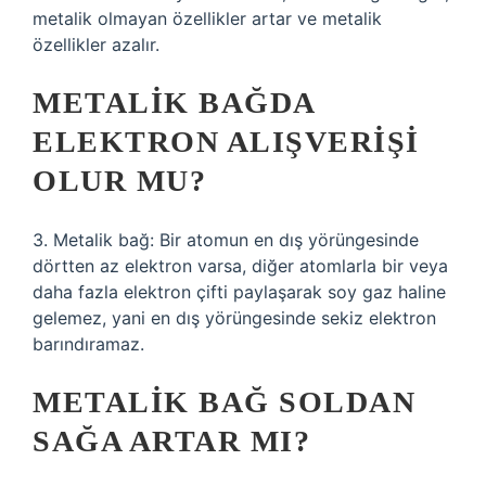
metalik olmayan özellikler artar ve metalik
özellikler azalır.
METALIK BAĞDA
ELEKTRON ALIŞVERIŞI
OLUR MU?
3. Metalik bağ: Bir atomun en dış yörüngesinde
dörtten az elektron varsa, diğer atomlarla bir veya
daha fazla elektron çifti paylaşarak soy gaz haline
gelemez, yani en dış yörüngesinde sekiz elektron
barındıramaz.
METALIK BAĞ SOLDAN
SAĞA ARTAR MI?