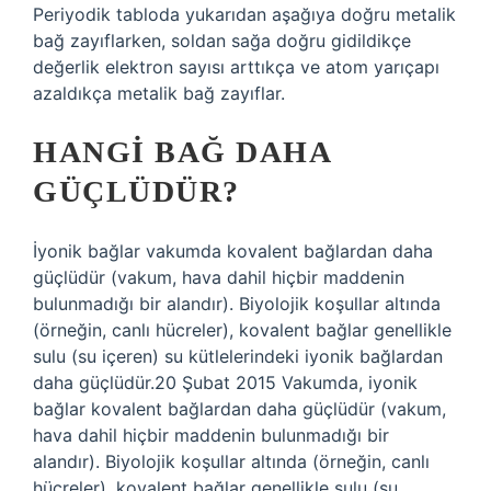
Periyodik tabloda yukarıdan aşağıya doğru metalik
bağ zayıflarken, soldan sağa doğru gidildikçe
değerlik elektron sayısı arttıkça ve atom yarıçapı
azaldıkça metalik bağ zayıflar.
HANGI BAĞ DAHA
GÜÇLÜDÜR?
İyonik bağlar vakumda kovalent bağlardan daha
güçlüdür (vakum, hava dahil hiçbir maddenin
bulunmadığı bir alandır). Biyolojik koşullar altında
(örneğin, canlı hücreler), kovalent bağlar genellikle
sulu (su içeren) su kütlelerindeki iyonik bağlardan
daha güçlüdür.20 Şubat 2015 Vakumda, iyonik
bağlar kovalent bağlardan daha güçlüdür (vakum,
hava dahil hiçbir maddenin bulunmadığı bir
alandır). Biyolojik koşullar altında (örneğin, canlı
hücreler), kovalent bağlar genellikle sulu (su