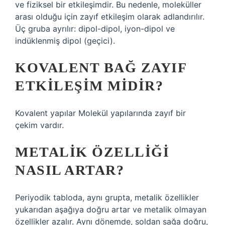
ve fiziksel bir etkileşimdir. Bu nedenle, moleküller
arası olduğu için zayıf etkileşim olarak adlandırılır.
Üç gruba ayrılır: dipol-dipol, iyon-dipol ve
indüklenmiş dipol (geçici).
KOVALENT BAĞ ZAYIF
ETKILEŞIM MIDIR?
Kovalent yapılar Molekül yapılarında zayıf bir
çekim vardır.
METALIK ÖZELLIĞI
NASIL ARTAR?
Periyodik tabloda, aynı grupta, metalik özellikler
yukarıdan aşağıya doğru artar ve metalik olmayan
özellikler azalır. Aynı dönemde, soldan sağa doğru,