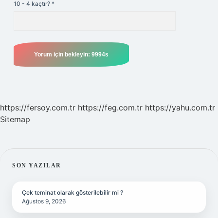
10 - 4 kaçtır?
*
https://fersoy.com.tr
https://feg.com.tr
https://yahu.com.tr
Sitemap
SIDEBAR
SON YAZILAR
Çek teminat olarak gösterilebilir mi ?
Ağustos 9, 2026