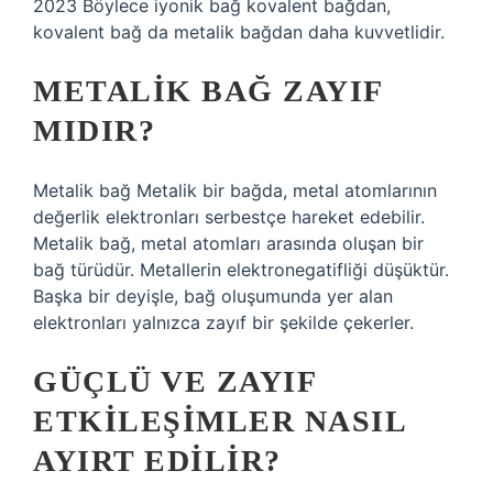
2023 Böylece iyonik bağ kovalent bağdan,
kovalent bağ da metalik bağdan daha kuvvetlidir.
METALIK BAĞ ZAYIF
MIDIR?
Metalik bağ Metalik bir bağda, metal atomlarının
değerlik elektronları serbestçe hareket edebilir.
Metalik bağ, metal atomları arasında oluşan bir
bağ türüdür. Metallerin elektronegatifliği düşüktür.
Başka bir deyişle, bağ oluşumunda yer alan
elektronları yalnızca zayıf bir şekilde çekerler.
GÜÇLÜ VE ZAYIF
ETKILEŞIMLER NASIL
AYIRT EDILIR?