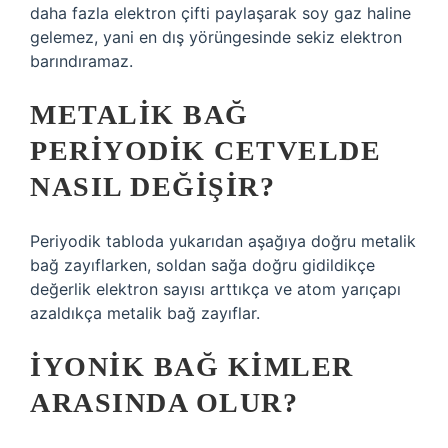
daha fazla elektron çifti paylaşarak soy gaz haline
gelemez, yani en dış yörüngesinde sekiz elektron
barındıramaz.
METALIK BAĞ
PERIYODIK CETVELDE
NASIL DEĞIŞIR?
Periyodik tabloda yukarıdan aşağıya doğru metalik
bağ zayıflarken, soldan sağa doğru gidildikçe
değerlik elektron sayısı arttıkça ve atom yarıçapı
azaldıkça metalik bağ zayıflar.
İYONIK BAĞ KIMLER
ARASINDA OLUR?