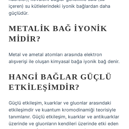
içeren) su kütlelerindeki iyonik bağlardan daha
güçlüdür.
METALIK BAĞ IYONIK
MIDIR?
Metal ve ametal atomları arasında elektron
alışverişi ile oluşan kimyasal bağa iyonik bağ denir.
HANGI BAĞLAR GÜÇLÜ
ETKILEŞIMDIR?
Güçlü etkileşim, kuarklar ve gluonlar arasındaki
etkileşimdir ve kuantum kromodinamiği teorisiyle
tanımlanır. Güçlü etkileşim, kuarklar ve antikuarklar
üzerinde ve gluonların kendileri üzerinde etki eden