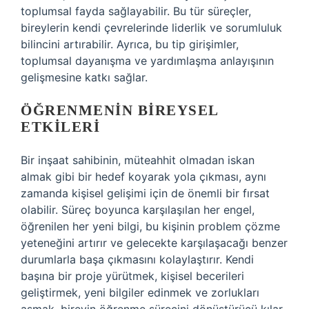
toplumsal fayda sağlayabilir. Bu tür süreçler,
bireylerin kendi çevrelerinde liderlik ve sorumluluk
bilincini artırabilir. Ayrıca, bu tip girişimler,
toplumsal dayanışma ve yardımlaşma anlayışının
gelişmesine katkı sağlar.
ÖĞRENMENIN BIREYSEL
ETKILERI
Bir inşaat sahibinin, müteahhit olmadan iskan
almak gibi bir hedef koyarak yola çıkması, aynı
zamanda kişisel gelişimi için de önemli bir fırsat
olabilir. Süreç boyunca karşılaşılan her engel,
öğrenilen her yeni bilgi, bu kişinin problem çözme
yeteneğini artırır ve gelecekte karşılaşacağı benzer
durumlarla başa çıkmasını kolaylaştırır. Kendi
başına bir proje yürütmek, kişisel becerileri
geliştirmek, yeni bilgiler edinmek ve zorlukları