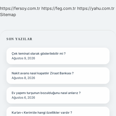
https://fersoy.com.tr
https://feg.com.tr
https://yahu.com.tr
Sitemap
SIDEBAR
SON YAZILAR
Çek teminat olarak gösterilebilir mi ?
Ağustos 9, 2026
Nakit avans nasıl kapatılır Ziraat Bankası ?
Ağustos 8, 2026
Ev yapımı turşunun bozulduğunu nasıl anlarız ?
Ağustos 6, 2026
Kur’an-ı Kerim’de hangi özellikler vardır ?