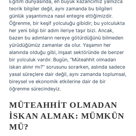
Eğitim dünyasında, en büyük kazancımız yalnızca
teorik bilgiler değil, aynı zamanda bu bilgileri
günlük yaşantımıza nasıl entegre ettiğimizdir.
Öğrenme, bir keşif yolculuğu gibidir; bu yolculukta
her yeni bilgi bir adım ileriye taşır bizi. Ancak,
bazen bu adımların nereye götürdüğünü bilmeden
yürüdüğümüz zamanlar da olur. Yaşamın her
alanında olduğu gibi, inşaat sektöründe de benzer
bir yolculuk vardır. Bugün, “Müteahhit olmadan
iskan alınır mı?” sorusunu sorarken, aslında sadece
yasal süreçlere dair değil, aynı zamanda toplumsal,
bireysel ve ekonomik etkilerine dair de bir
öğrenme sürecindeyiz.
MÜTEAHHIT OLMADAN
İSKAN ALMAK: MÜMKÜN
MÜ?