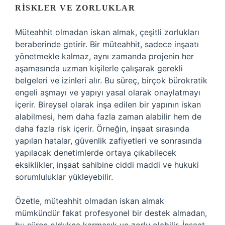
RISKLER VE ZORLUKLAR
Müteahhit olmadan iskan almak, çeşitli zorlukları
beraberinde getirir. Bir müteahhit, sadece inşaatı
yönetmekle kalmaz, aynı zamanda projenin her
aşamasında uzman kişilerle çalışarak gerekli
belgeleri ve izinleri alır. Bu süreç, birçok bürokratik
engeli aşmayı ve yapıyı yasal olarak onaylatmayı
içerir. Bireysel olarak inşa edilen bir yapının iskan
alabilmesi, hem daha fazla zaman alabilir hem de
daha fazla risk içerir. Örneğin, inşaat sırasında
yapılan hatalar, güvenlik zafiyetleri ve sonrasında
yapılacak denetimlerde ortaya çıkabilecek
eksiklikler, inşaat sahibine ciddi maddi ve hukuki
sorumluluklar yükleyebilir.
Özetle, müteahhit olmadan iskan almak
mümkündür fakat profesyonel bir destek almadan,