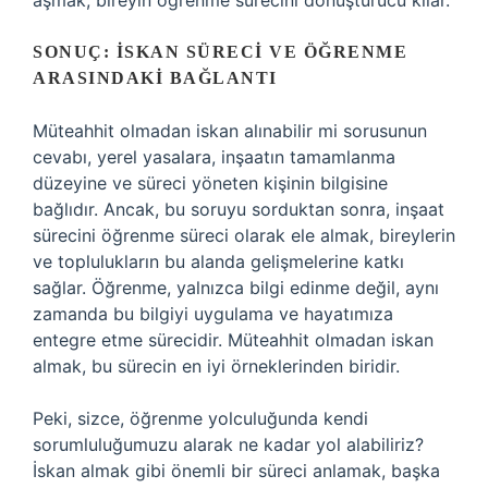
aşmak, bireyin öğrenme sürecini dönüştürücü kılar.
SONUÇ: İSKAN SÜRECI VE ÖĞRENME
ARASINDAKI BAĞLANTI
Müteahhit olmadan iskan alınabilir mi sorusunun
cevabı, yerel yasalara, inşaatın tamamlanma
düzeyine ve süreci yöneten kişinin bilgisine
bağlıdır. Ancak, bu soruyu sorduktan sonra, inşaat
sürecini öğrenme süreci olarak ele almak, bireylerin
ve toplulukların bu alanda gelişmelerine katkı
sağlar. Öğrenme, yalnızca bilgi edinme değil, aynı
zamanda bu bilgiyi uygulama ve hayatımıza
entegre etme sürecidir. Müteahhit olmadan iskan
almak, bu sürecin en iyi örneklerinden biridir.
Peki, sizce, öğrenme yolculuğunda kendi
sorumluluğumuzu alarak ne kadar yol alabiliriz?
İskan almak gibi önemli bir süreci anlamak, başka