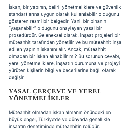
İskan, bir yapının, belirli yönetmeliklere ve güvenlik
standartlarına uygun olarak kullanılabilir olduğunu
gösteren resmi bir belgedir. Yani, bir binanın
“yaşanabilir” olduğunu onaylayan yasal bir
prosedürdür. Geleneksel olarak, inşaat projeleri bir
müteahhit tarafından yönetilir ve bu müteahhit inşa
edilen yapının iskanını alır. Ancak, müteahhit
olmadan bir iskan alınabilir mi? Bu sorunun cevabı,
yerel yönetmeliklere, inşaatın durumuna ve projeyi
yürüten kişilerin bilgi ve becerilerine bağlı olarak
değişir.
YASAL ÇERÇEVE VE YEREL
YÖNETMELIKLER
Müteahhit olmadan iskan almanın önündeki en
büyük engel, Türkiye’de ve dünyada genellikle
inşaatın denetiminde müteahhitin rolüdür.