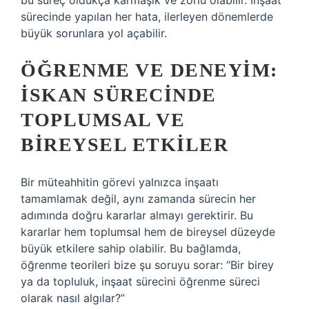
bu süreç oldukça karmaşık ve zorlu olabilir. İnşaat
sürecinde yapılan her hata, ilerleyen dönemlerde
büyük sorunlara yol açabilir.
ÖĞRENME VE DENEYIM:
İSKAN SÜRECINDE
TOPLUMSAL VE
BIREYSEL ETKILER
Bir müteahhitin görevi yalnızca inşaatı
tamamlamak değil, aynı zamanda sürecin her
adımında doğru kararlar almayı gerektirir. Bu
kararlar hem toplumsal hem de bireysel düzeyde
büyük etkilere sahip olabilir. Bu bağlamda,
öğrenme teorileri bize şu soruyu sorar: “Bir birey
ya da topluluk, inşaat sürecini öğrenme süreci
olarak nasıl algılar?”