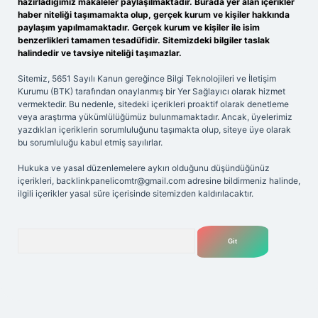
hazırladığımız makaleler paylaşılmaktadır. Burada yer alan içerikler
haber niteliği taşımamakta olup, gerçek kurum ve kişiler hakkında
paylaşım yapılmamaktadır. Gerçek kurum ve kişiler ile isim
benzerlikleri tamamen tesadüfidir. Sitemizdeki bilgiler taslak
halindedir ve tavsiye niteliği taşımazlar.
Sitemiz, 5651 Sayılı Kanun gereğince Bilgi Teknolojileri ve İletişim
Kurumu (BTK) tarafından onaylanmış bir Yer Sağlayıcı olarak hizmet
vermektedir. Bu nedenle, sitedeki içerikleri proaktif olarak denetleme
veya araştırma yükümlülüğümüz bulunmamaktadır. Ancak, üyelerimiz
yazdıkları içeriklerin sorumluluğunu taşımakta olup, siteye üye olarak
bu sorumluluğu kabul etmiş sayılırlar.
Hukuka ve yasal düzenlemelere aykırı olduğunu düşündüğünüz
içerikleri,
backlinkpanelicomtr@gmail.com
adresine bildirmeniz halinde,
ilgili içerikler yasal süre içerisinde sitemizden kaldırılacaktır.
Arama