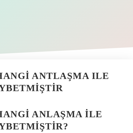
HANGI ANTLAŞMA ILE
AYBETMIŞTIR
HANGI ANLAŞMA ILE
AYBETMIŞTIR?