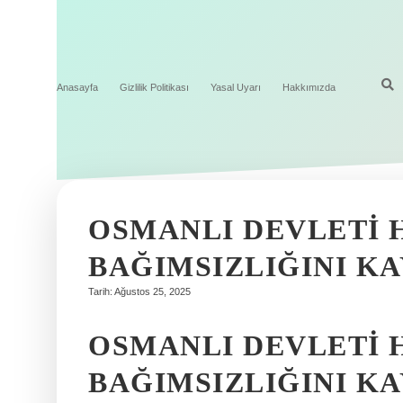
Anasayfa
Gizlilik Politikası
Yasal Uyarı
Hakkımızda
OSMANLI DEVLETI 
BAĞIMSIZLIĞINI K
Tarih: Ağustos 25, 2025
OSMANLI DEVLETI 
BAĞIMSIZLIĞINI K