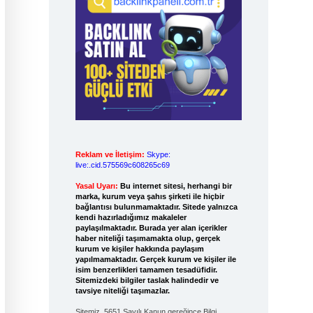
Reklam ve İletişim:
Skype:
live:.cid.575569c608265c69
Yasal Uyarı:
Bu internet sitesi, herhangi bir
marka, kurum veya şahıs şirketi ile hiçbir
bağlantısı bulunmamaktadır. Sitede yalnızca
kendi hazırladığımız makaleler
paylaşılmaktadır. Burada yer alan içerikler
haber niteliği taşımamakta olup, gerçek
kurum ve kişiler hakkında paylaşım
yapılmamaktadır. Gerçek kurum ve kişiler ile
isim benzerlikleri tamamen tesadüfidir.
Sitemizdeki bilgiler taslak halindedir ve
tavsiye niteliği taşımazlar.
Sitemiz, 5651 Sayılı Kanun gereğince Bilgi