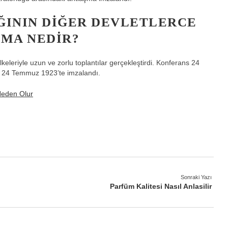
ĞININ DIĞER DEVLETLERCE
ŞMA NEDIR?
keleriyle uzun ve zorlu toplantılar gerçekleştirdi. Konferans 24
 24 Temmuz 1923’te imzalandı.
Neden Olur
Sonraki Yazı
Parfüm Kalitesi Nasıl Anlasilir