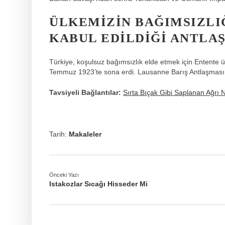
ÜLKEMIZIN BAĞIMSIZLI
KABUL EDILDIĞI ANTLA
Türkiye, koşulsuz bağımsızlık elde etmek için Entente ül
Temmuz 1923’te sona erdi. Lausanne Barış Antlaşması
Tavsiyeli Bağlantılar:
Sırta Bıçak Gibi Saplanan Ağrı 
Tarih:
Makaleler
Önceki Yazı
Istakozlar Sıcağı Hisseder Mi