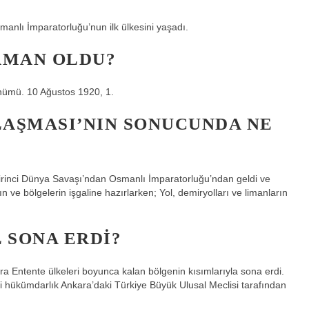
nlı İmparatorluğu’nun ilk ülkesini yaşadı.
AMAN OLDU?
nümü. 10 Ağustos 1920, 1.
AŞMASI’NIN SONUCUNDA NE
rinci Dünya Savaşı’ndan Osmanlı İmparatorluğu’ndan geldi ve
 ve bölgelerin işgaline hazırlarken; Yol, demiryolları ve limanların
 SONA ERDI?
ra Entente ülkeleri boyunca kalan bölgenin kısımlarıyla sona erdi.
 hükümdarlık Ankara’daki Türkiye Büyük Ulusal Meclisi tarafından