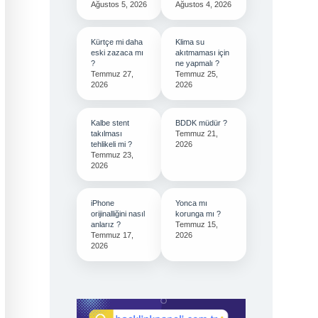
Ağustos 5, 2026
Ağustos 4, 2026
Kürtçe mi daha
Klima su
eski zazaca mı
akıtmaması için
?
ne yapmalı ?
Temmuz 27,
Temmuz 25,
2026
2026
Kalbe stent
BDDK müdür ?
takılması
Temmuz 21,
tehlikeli mi ?
2026
Temmuz 23,
2026
iPhone
Yonca mı
orijinalliğini nasıl
korunga mı ?
anlarız ?
Temmuz 15,
Temmuz 17,
2026
2026