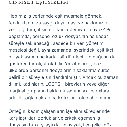
CINSIYET EŞITSIZLIĞI
Hepimiz iş yerlerinde eşit muamele görmek,
farklılıklarımıza saygı duyulması ve hakkımızın
verildiği bir çalışma ortamı istemiyor muyuz? Bu
bağlamda, personel özlük dosyasının ne kadar
süreyle saklanacağı, sadece bir veri yönetimi
meselesi değil, aynı zamanda işyerindeki eşitlikçi
bir yaklaşımın ne kadar sürdürülebilir olduğunu da
gösteren bir ölçüt olabilir. Yasal olarak, bazı
ülkelerde personel dosyalarının saklanma süresi
belirli bir süreyle sınırlandırılmıştır. Ancak bu zaman
dilimi, kadınların, LGBTQ+ bireylerin veya diğer
marjinal grupların haklarını savunmak ve onlara
adalet sağlamak adına kritik bir role sahip olabilir.
Örneğin, kadın çalışanların işe alım süreçlerinde
karşılaştıkları zorluklar ve erkek egemen iş
dünyasında karşılaştıkları cinsiyetçi engeller göz