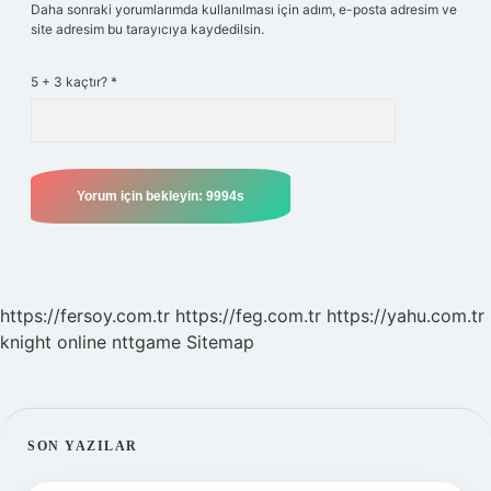
Daha sonraki yorumlarımda kullanılması için adım, e-posta adresim ve
site adresim bu tarayıcıya kaydedilsin.
5 + 3 kaçtır?
*
https://fersoy.com.tr
https://feg.com.tr
https://yahu.com.tr
knight online
nttgame
Sitemap
SIDEBAR
SON YAZILAR