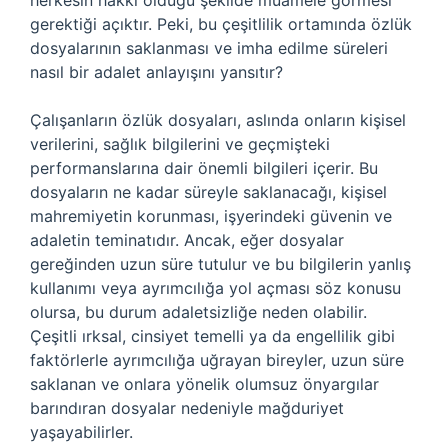
herkesin hakkı olduğu şekilde muamele görmesi
gerektiği açıktır. Peki, bu çeşitlilik ortamında özlük
dosyalarının saklanması ve imha edilme süreleri
nasıl bir adalet anlayışını yansıtır?
Çalışanların özlük dosyaları, aslında onların kişisel
verilerini, sağlık bilgilerini ve geçmişteki
performanslarına dair önemli bilgileri içerir. Bu
dosyaların ne kadar süreyle saklanacağı, kişisel
mahremiyetin korunması, işyerindeki güvenin ve
adaletin teminatıdır. Ancak, eğer dosyalar
gereğinden uzun süre tutulur ve bu bilgilerin yanlış
kullanımı veya ayrımcılığa yol açması söz konusu
olursa, bu durum adaletsizliğe neden olabilir.
Çeşitli ırksal, cinsiyet temelli ya da engellilik gibi
faktörlerle ayrımcılığa uğrayan bireyler, uzun süre
saklanan ve onlara yönelik olumsuz önyargılar
barındıran dosyalar nedeniyle mağduriyet
yaşayabilirler.