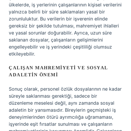
ülkelerde, iş yerlerinin çalışanlarının kişisel verilerini
yalnızca belirli bir süre saklamaları yasal bir
zorunluluktur. Bu verilerin bir işverenin elinde
gereksiz bir şekilde tutulması, mahremiyet ihlalleri
ve yasal sorunlar doğurabilir. Ayrıca, uzun süre
saklanan dosyalar, çalışanların gelişimlerini
engelleyebilir ve iş yerindeki çeşitliliği olumsuz
etkileyebilir.
ÇALIŞAN MAHREMIYETI VE SOSYAL
ADALETIN ÖNEMI
Sonuç olarak, personel özlük dosyalarının ne kadar
süreyle saklanması gerektiği, sadece bir
düzenleme meselesi değil, aynı zamanda sosyal
adaletin bir yansımasıdır. Bireylerin geçmişteki iş
deneyimlerinden ötürü ayrımcılığa uğramaması,
işyerinde eşit fırsatlar sunulması ve çalışanların