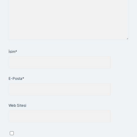
İsim*
E-Posta*
Web Sitesi