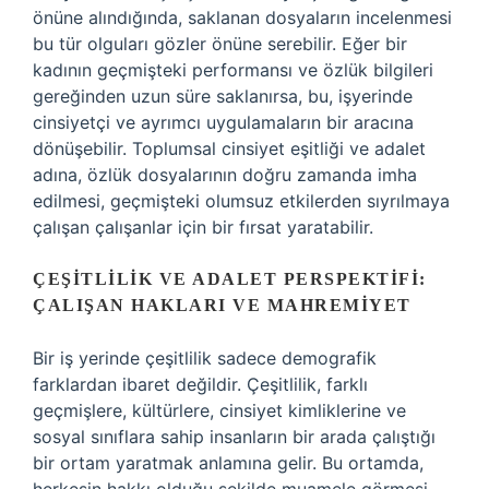
önüne alındığında, saklanan dosyaların incelenmesi
bu tür olguları gözler önüne serebilir. Eğer bir
kadının geçmişteki performansı ve özlük bilgileri
gereğinden uzun süre saklanırsa, bu, işyerinde
cinsiyetçi ve ayrımcı uygulamaların bir aracına
dönüşebilir. Toplumsal cinsiyet eşitliği ve adalet
adına, özlük dosyalarının doğru zamanda imha
edilmesi, geçmişteki olumsuz etkilerden sıyrılmaya
çalışan çalışanlar için bir fırsat yaratabilir.
ÇEŞITLILIK VE ADALET PERSPEKTIFI:
ÇALIŞAN HAKLARI VE MAHREMIYET
Bir iş yerinde çeşitlilik sadece demografik
farklardan ibaret değildir. Çeşitlilik, farklı
geçmişlere, kültürlere, cinsiyet kimliklerine ve
sosyal sınıflara sahip insanların bir arada çalıştığı
bir ortam yaratmak anlamına gelir. Bu ortamda,