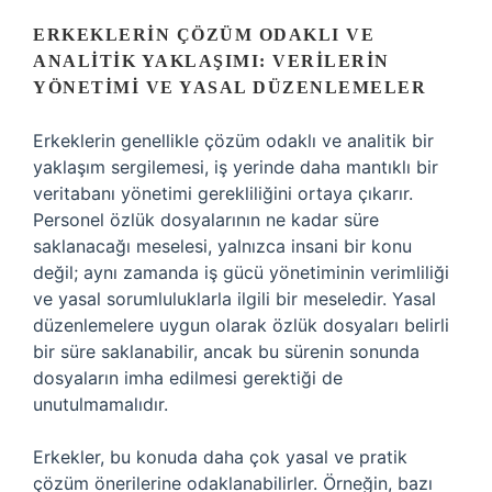
ERKEKLERIN ÇÖZÜM ODAKLI VE
ANALITIK YAKLAŞIMI: VERILERIN
YÖNETIMI VE YASAL DÜZENLEMELER
Erkeklerin genellikle çözüm odaklı ve analitik bir
yaklaşım sergilemesi, iş yerinde daha mantıklı bir
veritabanı yönetimi gerekliliğini ortaya çıkarır.
Personel özlük dosyalarının ne kadar süre
saklanacağı meselesi, yalnızca insani bir konu
değil; aynı zamanda iş gücü yönetiminin verimliliği
ve yasal sorumluluklarla ilgili bir meseledir. Yasal
düzenlemelere uygun olarak özlük dosyaları belirli
bir süre saklanabilir, ancak bu sürenin sonunda
dosyaların imha edilmesi gerektiği de
unutulmamalıdır.
Erkekler, bu konuda daha çok yasal ve pratik
çözüm önerilerine odaklanabilirler. Örneğin, bazı