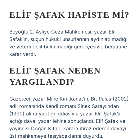
ELIF ŞAFAK HAPISTE MI?
Beyoğlu 2. Asliye Ceza Mahkemesi, yazar Elif
Şafak’ın, suçun hukuki unsurlarının aydınlatılmadığı
ve yeterli delil bulunmadığı gerekçesiyle beraatine
karar verdi.
ELIF ŞAFAK NEDEN
YARGILANDI?
Gazeteci-yazar Mine Kırıkkanat’ın, Bit Palas (2002)
adlı romanında kendi romanı Sinek Sarayı’ndan
(1990) alıntı yaptığı iddiasıyla yazar Elif Şafak’a
açtığı dava, yazar lehine sonuçlandı. Elif Şafak ve
yayıncısı Doğan Kitap, karara itiraz ederek davayı
üst mahkemeye taşıyacaklarını duyurdu.