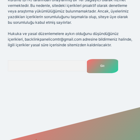
vermektedir. Bu nedenle, sitedeki içerikleri proaktif olarak denetleme
veya araştırma yükümlülüğümüz bulunmamaktadır. Ancak, üyelerimiz
yazdıkları içeriklerin sorumluluğunu taşımakta olup, siteye üye olarak
bu sorumluluğu kabul etmiş sayılırlar.
Hukuka ve yasal düzenlemelere aykırı olduğunu düşündüğünüz
içerikleri,
backlinkpanelicomtr@gmail.com
adresine bildirmeniz halinde,
ilgili içerikler yasal süre içerisinde sitemizden kaldırılacaktır.
Arama
gir.net