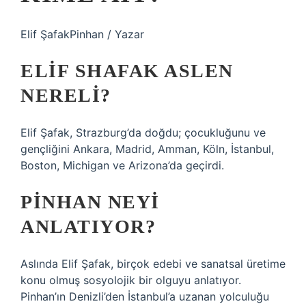
Elif ŞafakPinhan / Yazar
ELIF SHAFAK ASLEN
NERELI?
Elif Şafak, Strazburg’da doğdu; çocukluğunu ve
gençliğini Ankara, Madrid, Amman, Köln, İstanbul,
Boston, Michigan ve Arizona’da geçirdi.
PINHAN NEYI
ANLATIYOR?
Aslında Elif Şafak, birçok edebi ve sanatsal üretime
konu olmuş sosyolojik bir olguyu anlatıyor.
Pinhan’ın Denizli’den İstanbul’a uzanan yolculuğu