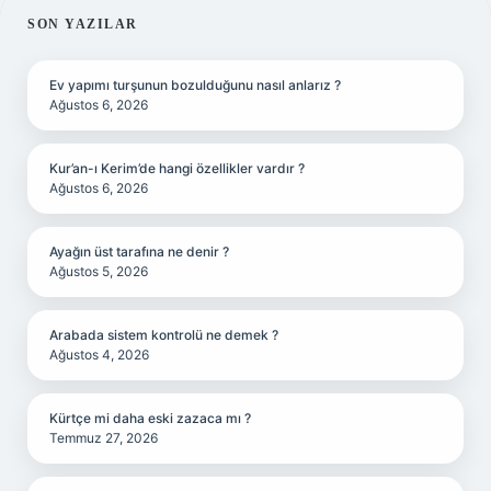
SIDEBAR
SON YAZILAR
Ev yapımı turşunun bozulduğunu nasıl anlarız ?
Ağustos 6, 2026
Kur’an-ı Kerim’de hangi özellikler vardır ?
Ağustos 6, 2026
Ayağın üst tarafına ne denir ?
Ağustos 5, 2026
Arabada sistem kontrolü ne demek ?
Ağustos 4, 2026
Kürtçe mi daha eski zazaca mı ?
Temmuz 27, 2026