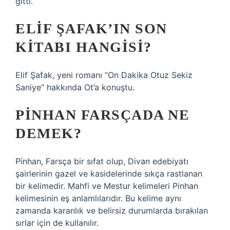
gitti.
ELIF ŞAFAK’IN SON
KITABI HANGISI?
Elif Şafak, yeni romanı “On Dakika Otuz Sekiz
Saniye” hakkında Ot’a konuştu.
PINHAN FARSÇADA NE
DEMEK?
Pinhan, Farsça bir sıfat olup, Divan edebiyatı
şairlerinin gazel ve kasidelerinde sıkça rastlanan
bir kelimedir. Mahfi ve Mestur kelimeleri Pinhan
kelimesinin eş anlamlılarıdır. Bu kelime aynı
zamanda karanlık ve belirsiz durumlarda bırakılan
sırlar için de kullanılır.