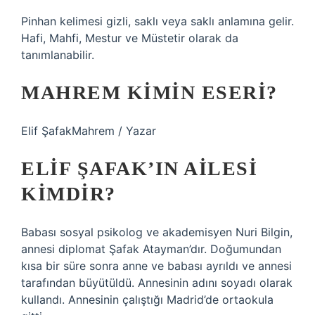
Pinhan kelimesi gizli, saklı veya saklı anlamına gelir.
Hafi, Mahfi, Mestur ve Müstetir olarak da
tanımlanabilir.
MAHREM KIMIN ESERI?
Elif ŞafakMahrem / Yazar
ELIF ŞAFAK’IN AILESI
KIMDIR?
Babası sosyal psikolog ve akademisyen Nuri Bilgin,
annesi diplomat Şafak Atayman’dır. Doğumundan
kısa bir süre sonra anne ve babası ayrıldı ve annesi
tarafından büyütüldü. Annesinin adını soyadı olarak
kullandı. Annesinin çalıştığı Madrid’de ortaokula