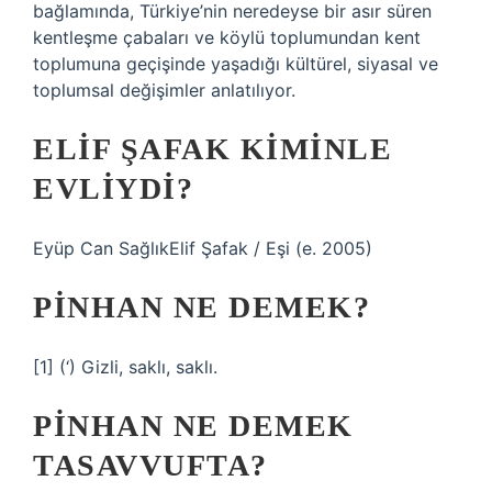
bağlamında, Türkiye’nin neredeyse bir asır süren
kentleşme çabaları ve köylü toplumundan kent
toplumuna geçişinde yaşadığı kültürel, siyasal ve
toplumsal değişimler anlatılıyor.
ELIF ŞAFAK KIMINLE
EVLIYDI?
Eyüp Can SağlıkElif Şafak / Eşi (e. 2005)
PINHAN NE DEMEK?
[1] (‘) Gizli, saklı, saklı.
PINHAN NE DEMEK
TASAVVUFTA?