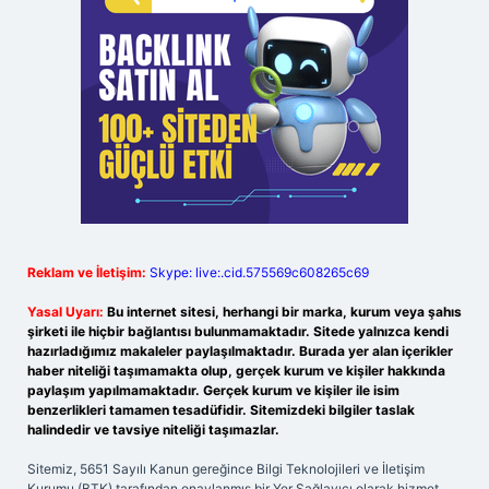
Reklam ve İletişim:
Skype: live:.cid.575569c608265c69
Yasal Uyarı:
Bu internet sitesi, herhangi bir marka, kurum veya şahıs
şirketi ile hiçbir bağlantısı bulunmamaktadır. Sitede yalnızca kendi
hazırladığımız makaleler paylaşılmaktadır. Burada yer alan içerikler
haber niteliği taşımamakta olup, gerçek kurum ve kişiler hakkında
paylaşım yapılmamaktadır. Gerçek kurum ve kişiler ile isim
benzerlikleri tamamen tesadüfidir. Sitemizdeki bilgiler taslak
halindedir ve tavsiye niteliği taşımazlar.
Sitemiz, 5651 Sayılı Kanun gereğince Bilgi Teknolojileri ve İletişim
Kurumu (BTK) tarafından onaylanmış bir Yer Sağlayıcı olarak hizmet