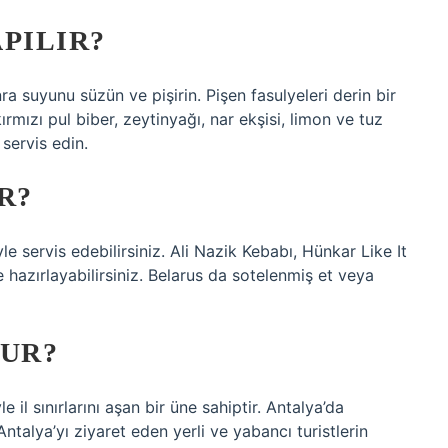
APILIR?
ra suyunu süzün ve pişirin. Pişen fasulyeleri derin bir
ızı pul biber, zeytinyağı, nar ekşisi, limon ve tuz
 servis edin.
R?
e servis edebilirsiniz. Ali Nazik Kebabı, Hünkar Like It
 hazırlayabilirsiniz. Belarus da sotelenmiş et veya
HUR?
e il sınırlarını aşan bir üne sahiptir. Antalya’da
Antalya’yı ziyaret eden yerli ve yabancı turistlerin