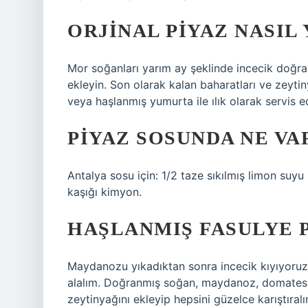
ORJINAL PIYAZ NASIL 
Mor soğanları yarım ay şeklinde incecik doğra
ekleyin. Son olarak kalan baharatları ve zeytiny
veya haşlanmış yumurta ile ılık olarak servis e
PIYAZ SOSUNDA NE VA
Antalya sosu için: 1/2 taze sıkılmış limon suyu 
kaşığı kimyon.
HAŞLANMIŞ FASULYE P
Maydanozu yıkadıktan sonra incecik kıyıyoruz.
alalım. Doğranmış soğan, maydanoz, domates, 
zeytinyağını ekleyip hepsini güzelce karıştıralı