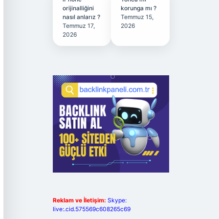
orijinalliğini
korunga mı ?
nasıl anlarız ?
Temmuz 15,
Temmuz 17,
2026
2026
Reklam ve İletişim:
Skype:
live:.cid.575569c608265c69