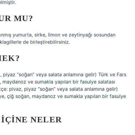
lmiştir.
UR MU?
anmış yumurta, sirke, limon ve zeytinyağı sosundan
agillerle de birleştirebilirsiniz.
MEK?
n, maydanoz ve sumakla yapılan bir fasulye salatası
lye, çiğ soğan, maydanoz ve sumakla yapılan bir fasulye
 IÇINE NELER