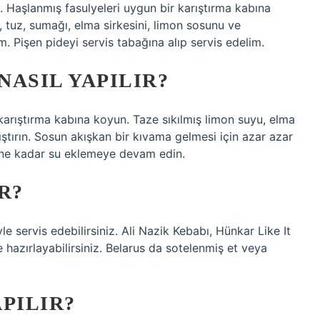
 Haşlanmış fasulyeleri uygun bir karıştırma kabına
tuz, sumağı, elma sirkesini, limon sosunu ve
m. Pişen pideyi servis tabağına alıp servis edelim.
NASIL YAPILIR?
karıştırma kabına koyun. Taze sıkılmış limon suyu, elma
ıştırın. Sosun akışkan bir kıvama gelmesi için azar azar
lene kadar su eklemeye devam edin.
R?
e servis edebilirsiniz. Ali Nazik Kebabı, Hünkar Like It
 hazırlayabilirsiniz. Belarus da sotelenmiş et veya
APILIR?