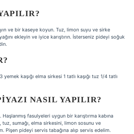
YAPILIR?
yın ve bir kaseye koyun. Tuz, limon suyu ve sirke
ağını ekleyin ve iyice karıştırın. İsterseniz pideyi soğuk
din.
R?
3 yemek kaşığı elma sirkesi 1 tatlı kaşığı tuz 1/4 tatlı
IYAZI NASIL YAPILIR?
 Haşlanmış fasulyeleri uygun bir karıştırma kabına
tuz, sumağı, elma sirkesini, limon sosunu ve
m. Pişen pideyi servis tabağına alıp servis edelim.