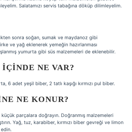
mleyelim. Salatamızı servis tabağına döküp dilimleyelim.
ştikten sonra soğan, sumak ve maydanoz gibi
 sirke ve yağ eklenerek yemeğin hazırlanması
şlanmış yumurta gibi süs malzemeleri de eklenebilir.
 IÇINDE NE VAR?
 6 adet yeşil biber, 2 tatlı kaşığı kırmızı pul biber.
ÇINE NE KONUR?
e küçük parçalara doğrayın. Doğranmış malzemeleri
tırın. Yağ, tuz, karabiber, kırmızı biber gevreği ve limon
 edin.