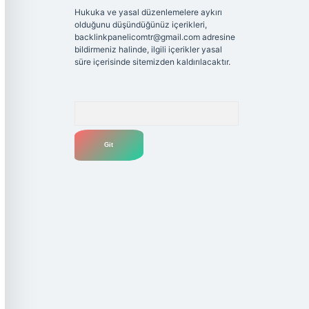
Hukuka ve yasal düzenlemelere aykırı
olduğunu düşündüğünüz içerikleri,
backlinkpanelicomtr@gmail.com
adresine
bildirmeniz halinde, ilgili içerikler yasal
süre içerisinde sitemizden kaldırılacaktır.
Arama