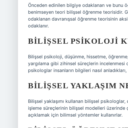
Önceden edinilen bilgiye odaklanan ve bunu öğ
benimseyen teori bilişsel öğrenme teorisidir. G
odaklanan davranışsal öğrenme teorisinin aksine
odaklanır.
BILIŞSEL PSIKOLOJI 
Bilişsel psikoloji, düşünme, hissetme, öğrenme
yargılama gibi zihinsel süreçlerin incelenmesi o
psikologlar insanların bilgileri nasıl anladıkları, 
BILIŞSEL YAKLAŞIM N
Bilişsel yaklaşımı kullanan bilişsel psikologlar,
işleme süreçlerinin bilişsel modelleri üzerinde ç
açıklamak için bilimsel yöntemler kullanırlar.