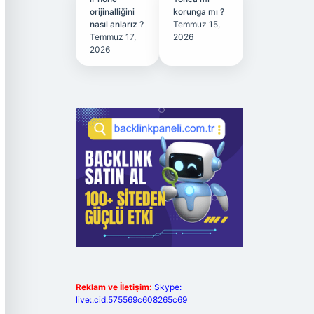
orijinalliğini
korunga mı ?
nasıl anlarız ?
Temmuz 15,
Temmuz 17,
2026
2026
Reklam ve İletişim:
Skype:
live:.cid.575569c608265c69