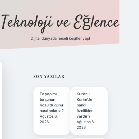
Teknoloji ve Eğlence
Dijital dünyada neşeli keşifler yap!
ilbetgir.net
SIDEBAR
SON YAZILAR
Ev yapımı
Kur’an-ı
turşunun
Kerim’de
bozulduğunu
hangi
nasıl anlarız ?
özellikler
Ağustos 6,
vardır ?
2026
Ağustos 6,
2026