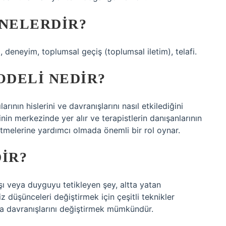
 NELERDIR?
a, deneyim, toplumsal geçiş (toplumsal iletim), telafi.
ODELI NEDIR?
arının hislerini ve davranışlarını nasıl etkilediğini
pinin merkezinde yer alır ve terapistlerin danışanlarının
etmelerine yardımcı olmada önemli bir rol oynar.
IR?
şı veya duyguyu tetikleyen şey, altta yatan
z düşünceleri değiştirmek için çeşitli teknikler
ıyla davranışlarını değiştirmek mümkündür.