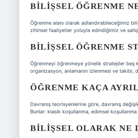
BILIŞSEL ÖĞRENME N
Öğrenme alanı olarak adlandırabileceğimiz biliş
zihinsel faaliyetler yoluyla edindiğimiz ve sa
BILIŞSEL ÖĞRENME S
Öğrenmeyi öğrenmeye yönelik stratejiler beş k
organizasyon, anlamanın izlenmesi ve takibi, du
ÖĞRENME KAÇA AYRIL
Davranış teorisyenlerine göre, davranış değişi
Bunlar: klasik koşullanma, edimsel koşullanm
BILIŞSEL OLARAK NE