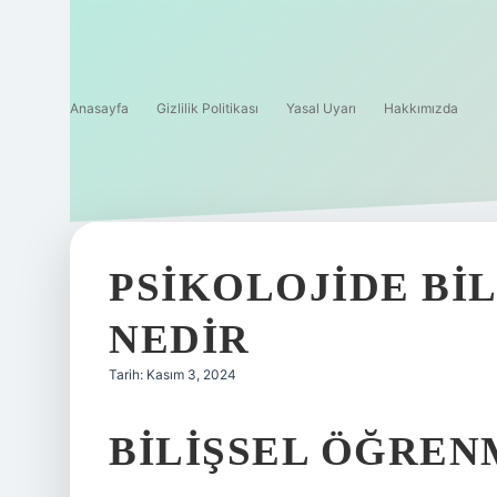
Anasayfa
Gizlilik Politikası
Yasal Uyarı
Hakkımızda
PSIKOLOJIDE BI
NEDIR
Tarih: Kasım 3, 2024
BILIŞSEL ÖĞREN