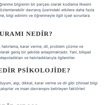
renme bilgisinin bir parçası olarak kodlama ilkesini
özlemlenebilir davranış üzerindeki etkilere daha fazla
, bilgi edinimi ve öğrenmeyle ilgili içsel sorunlara
KURAMI NEDIR?
, hatırlama, karar verme, dil, problem çözme ve
larak geniş bir şekilde anlaşılmaktadır. Yani, bilişsel
depoladıkları ve hatırladıklarıyla ilgilenirler.
EDIR PSIKOLOJIDE?
 duyum, algı, dikkat, karar verme ve dil gibi zihinsel bilgi
alışırlar ve insan davranışını belirleyen faktörleri