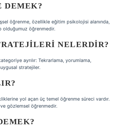
E DEMEK?
sel öğrenme, özellikle eğitim psikolojisi alanında,
hip olduğumuz öğrenmedir.
TRATEJILERI NELERDIR?
ategoriye ayrılır: Tekrarlama, yorumlama,
ygusal stratejiler.
IR?
kliklerine yol açan üç temel öğrenme süreci vardır.
a ve gözlemsel öğrenmedir.
 DEMEK?