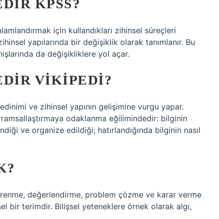
DIR KPSS?
nlamlandırmak için kullandıkları zihinsel süreçleri
zihinsel yapılarında bir değişiklik olarak tanımlanır. Bu
ışlarında da değişikliklere yol açar.
DIR VIKIPEDI?
 edinimi ve zihinsel yapının gelişimine vurgu yapar.
avramsallaştırmaya odaklanma eğilimindedir: bilginin
ndiği ve organize edildiği; hatırlandığında bilginin nasıl
K?
a, öğrenme, değerlendirme, problem çözme ve karar verme
el bir terimdir. Bilişsel yeteneklere örnek olarak algı,