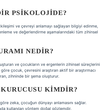
DIR PSIKOLOJIDE?
tkileşimi ve çevreyi anlamayı sağlayan bilgiyi edinme,
nleme ve değerlendirme aşamalarındaki tüm zihinsel
KURAMI NEDIR?
uşturan ve çocukların ve ergenlerin zihinsel süreçlerini
e göre çocuk, çevresini araştıran aktif bir araştırmacı
ran, zihninde bir şema oluşturur.
N KURUCUSU KIMDIR?
e göre zeka, çocuğun dünyayı anlamasını sağlar.
rmada kullanılan yöntem doğal gözlemdir.