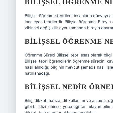
BILIŞSEL ÖĞRENME NE
Bilişsel öğrenme teorileri, insanların dünyayı a
inceleyen teorilerdir. Bilişsel öğrenme; Bireyin 
zihinsel değişiklik aynı zamanda bireyin davran
BILIŞSEL ÖĞRENME NE
Öğrenme Süreci Bilişsel teori esas olarak bilgi
Bilişsel teori öğrencilerin öğrenme sürecini k
nasıl alındığı; bilginin mevcut şemada nasıl işle
hatırlanacağı.
BILIŞSEL NEDIR ÖRNE
Biliş, dikkat, hafıza, dil kullanımı ve anlam
gibi bir dizi zihinsel yeteneği tanımlayan bilims
dikkat, hafıza ve odaklanma verilebilir.