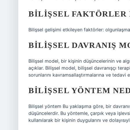
BILIŞSEL FAKTÖRLER
Bilişsel gelişimi etkileyen faktörler: olgunlaşm
BILIŞSEL DAVRANIŞ M
Bilişsel model, bir kişinin düşüncelerinin ve algıl
açıklar. Bilişsel model, bilişsel davranışçı tera
sorunlarını kavramsallaştırmalarına ve tedavi 
BILIŞSEL YÖNTEM NED
Bilişsel yöntem Bu yaklaşıma göre, bir davranı
düşüncelerdir. Bu yöntemle, çarpık veya işlevsi
kullanılarak bir kişinin duygularını ve dolayıs