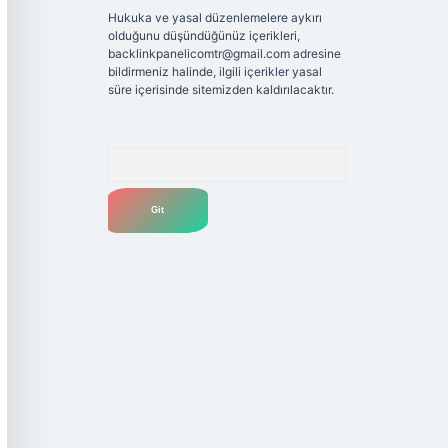
Hukuka ve yasal düzenlemelere aykırı
olduğunu düşündüğünüz içerikleri,
backlinkpanelicomtr@gmail.com
adresine
bildirmeniz halinde, ilgili içerikler yasal
süre içerisinde sitemizden kaldırılacaktır.
Arama