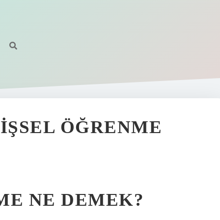
LIŞSEL ÖĞRENME
ME NE DEMEK?