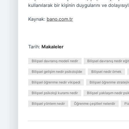
kullanılarak bir kişinin duygularını ve dolayıs
Kaynak:
bano.com.tr
Tarih:
Makaleler
Bilişsel davranış modeli nedir
Bilişsel davranış nedir eğ
Bilişsel gelişim nedir psikolojide
Bilişsel nedir örnek
Bilişsel öğrenme nedir vikipedi
Bilişsel öğrenme stratejil
Bilişsel psikoloji kuramı nedir
Bilişsel yaklaşım nedir psi
Bilişsel yöntem nedir
Öğrenme çeşitleri nelerdir
Pia