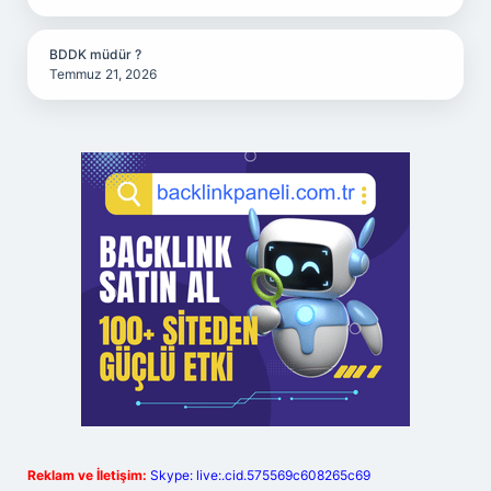
BDDK müdür ?
Temmuz 21, 2026
Reklam ve İletişim:
Skype: live:.cid.575569c608265c69