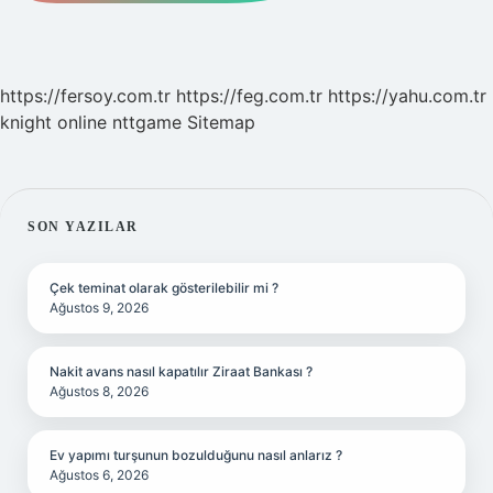
https://fersoy.com.tr
https://feg.com.tr
https://yahu.com.tr
knight online
nttgame
Sitemap
SIDEBAR
SON YAZILAR
Çek teminat olarak gösterilebilir mi ?
Ağustos 9, 2026
Nakit avans nasıl kapatılır Ziraat Bankası ?
Ağustos 8, 2026
Ev yapımı turşunun bozulduğunu nasıl anlarız ?
Ağustos 6, 2026