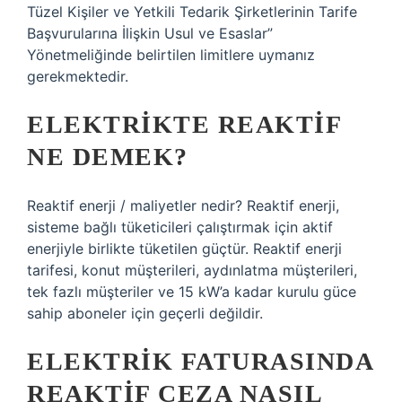
Tüzel Kişiler ve Yetkili Tedarik Şirketlerinin Tarife
Başvurularına İlişkin Usul ve Esaslar”
Yönetmeliğinde belirtilen limitlere uymanız
gerekmektedir.
ELEKTRIKTE REAKTIF
NE DEMEK?
Reaktif enerji / maliyetler nedir? Reaktif enerji,
sisteme bağlı tüketicileri çalıştırmak için aktif
enerjiyle birlikte tüketilen güçtür. Reaktif enerji
tarifesi, konut müşterileri, aydınlatma müşterileri,
tek fazlı müşteriler ve 15 kW’a kadar kurulu güce
sahip aboneler için geçerli değildir.
ELEKTRIK FATURASINDA
REAKTIF CEZA NASIL