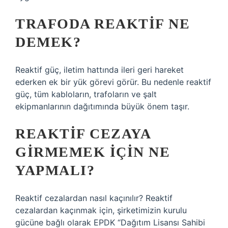
TRAFODA REAKTIF NE
DEMEK?
Reaktif güç, iletim hattında ileri geri hareket
ederken ek bir yük görevi görür. Bu nedenle reaktif
güç, tüm kabloların, trafoların ve şalt
ekipmanlarının dağıtımında büyük önem taşır.
REAKTIF CEZAYA
GIRMEMEK IÇIN NE
YAPMALI?
Reaktif cezalardan nasıl kaçınılır? Reaktif
cezalardan kaçınmak için, şirketimizin kurulu
gücüne bağlı olarak EPDK “Dağıtım Lisansı Sahibi