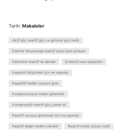
Tarih:
Makaleler
Aktif güç reaktif güç ve görünür güç nedir
Elektrik faturasında reaktif ceza nasıl anlaşılır
Elektrikte reaktif ne demek
Endüktif nasıl düşürülür
Kapasitif düşürmek için ne yapmalı
Kapasitif neden cezaya girer
Kompanzasyon neden gereklidir
Kondansatör reaktif güç çeker mi
Reaktif cezaya girmemek için ne yapmalı
Reaktif değer neden yükselir
Reaktif enerji cezası nedir