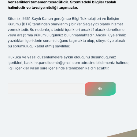
benzerlikleri tamamen tesadüfidir. Sitemizdeki bilgiler taslak
halindedir ve tavsiye niteliği taşımazlar.
Sitemiz, 5651 Sayılı Kanun gereğince Bilgi Teknolojileri ve İletişim
Kurumu (BTK) tarafından onaylanmış bir Yer Sağlayıcı olarak hizmet
vermektedir. Bu nedenle, sitedeki içerikleri proaktif olarak denetleme
veya araştırma yükümlülüğümüz bulunmamaktadır. Ancak, üyelerimiz
yazdıkları içeriklerin sorumluluğunu taşımakta olup, siteye üye olarak
bu sorumluluğu kabul etmiş sayılırlar.
Hukuka ve yasal düzenlemelere aykırı olduğunu düşündüğünüz
içerikleri,
backlinkpanelicomtr@gmail.com
adresine bildirmeniz halinde,
ilgili içerikler yasal süre içerisinde sitemizden kaldırılacaktır.
Arama
.net