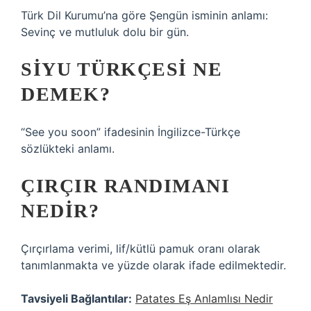
Türk Dil Kurumu’na göre Şengün isminin anlamı:
Sevinç ve mutluluk dolu bir gün.
SIYU TÜRKÇESI NE
DEMEK?
“See you soon” ifadesinin İngilizce-Türkçe
sözlükteki anlamı.
ÇIRÇIR RANDIMANI
NEDIR?
Çırçırlama verimi, lif/kütlü pamuk oranı olarak
tanımlanmakta ve yüzde olarak ifade edilmektedir.
Tavsiyeli Bağlantılar:
Patates Eş Anlamlısı Nedir