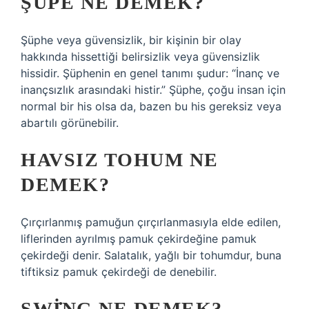
ŞÜPE NE DEMEK?
Şüphe veya güvensizlik, bir kişinin bir olay
hakkında hissettiği belirsizlik veya güvensizlik
hissidir. Şüphenin en genel tanımı şudur: “İnanç ve
inançsızlık arasındaki histir.” Şüphe, çoğu insan için
normal bir his olsa da, bazen bu his gereksiz veya
abartılı görünebilir.
HAVSIZ TOHUM NE
DEMEK?
Çırçırlanmış pamuğun çırçırlanmasıyla elde edilen,
liflerinden ayrılmış pamuk çekirdeğine pamuk
çekirdeği denir. Salatalık, yağlı bir tohumdur, buna
tiftiksiz pamuk çekirdeği de denebilir.
SWİNG NE DEMEK?