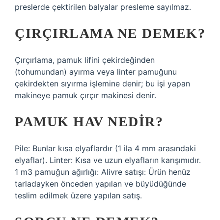
preslerde çektirilen balyalar presleme sayılmaz.
ÇIRÇIRLAMA NE DEMEK?
Çırçırlama, pamuk lifini çekirdeğinden
(tohumundan) ayırma veya linter pamuğunu
çekirdekten sıyırma işlemine denir; bu işi yapan
makineye pamuk çırçır makinesi denir.
PAMUK HAV NEDIR?
Pile: Bunlar kısa elyaflardır (1 ila 4 mm arasındaki
elyaflar). Linter: Kısa ve uzun elyafların karışımıdır.
1 m3 pamuğun ağırlığı: Alivre satışı: Ürün henüz
tarladayken önceden yapılan ve büyüdüğünde
teslim edilmek üzere yapılan satış.