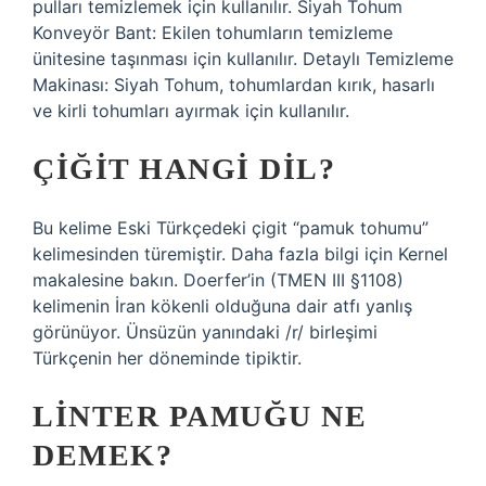
pulları temizlemek için kullanılır. Siyah Tohum
Konveyör Bant: Ekilen tohumların temizleme
ünitesine taşınması için kullanılır. Detaylı Temizleme
Makinası: Siyah Tohum, tohumlardan kırık, hasarlı
ve kirli tohumları ayırmak için kullanılır.
ÇIĞIT HANGI DIL?
Bu kelime Eski Türkçedeki çigit “pamuk tohumu”
kelimesinden türemiştir. Daha fazla bilgi için Kernel
makalesine bakın. Doerfer’in (TMEN III §1108)
kelimenin İran kökenli olduğuna dair atfı yanlış
görünüyor. Ünsüzün yanındaki /r/ birleşimi
Türkçenin her döneminde tipiktir.
LINTER PAMUĞU NE
DEMEK?