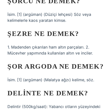
ŞORCU NE DEMEK?
İsim. [1] (argüman) (Düziçi lehçesi) Söz veya
kelimelerle kaos yaratan kimse.
ŞEZRE NE DEMEK?
1. Madenden çıkarılan ham altın parçaları. 2.
Mücevher yapımında kullanılan altın ve inciler.
ŞOR ARGODA NE DEMEK?
İsim. [1] (argüman) (Malatya ağzı) kelime, söz.
DELINTE NE DEMEK?
Delintir (500kg/saat): Yabancı otların yüzeyindeki