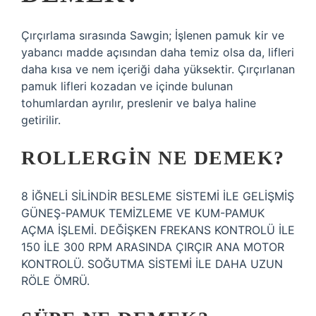
Çırçırlama sırasında Sawgin; İşlenen pamuk kir ve
yabancı madde açısından daha temiz olsa da, lifleri
daha kısa ve nem içeriği daha yüksektir. Çırçırlanan
pamuk lifleri kozadan ve içinde bulunan
tohumlardan ayrılır, preslenir ve balya haline
getirilir.
ROLLERGIN NE DEMEK?
8 İĞNELİ SİLİNDİR BESLEME SİSTEMİ İLE GELİŞMİŞ
GÜNEŞ-PAMUK TEMİZLEME VE KUM-PAMUK
AÇMA İŞLEMİ. DEĞİŞKEN FREKANS KONTROLÜ İLE
150 İLE 300 RPM ARASINDA ÇIRÇIR ANA MOTOR
KONTROLÜ. SOĞUTMA SİSTEMİ İLE DAHA UZUN
RÖLE ÖMRÜ.