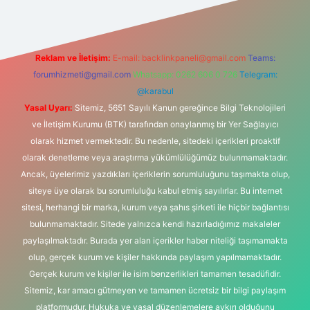
Reklam ve İletişim:
E-mail:
backlinkpaneli@gmail.com
Teams:
forumhizmeti@gmail.com
Whatsapp: 0262 606 0 726
Telegram:
@karabul
Yasal Uyarı:
Sitemiz, 5651 Sayılı Kanun gereğince Bilgi Teknolojileri
ve İletişim Kurumu (BTK) tarafından onaylanmış bir Yer Sağlayıcı
olarak hizmet vermektedir. Bu nedenle, sitedeki içerikleri proaktif
olarak denetleme veya araştırma yükümlülüğümüz bulunmamaktadır.
Ancak, üyelerimiz yazdıkları içeriklerin sorumluluğunu taşımakta olup,
siteye üye olarak bu sorumluluğu kabul etmiş sayılırlar. Bu internet
sitesi, herhangi bir marka, kurum veya şahıs şirketi ile hiçbir bağlantısı
bulunmamaktadır. Sitede yalnızca kendi hazırladığımız makaleler
paylaşılmaktadır. Burada yer alan içerikler haber niteliği taşımamakta
olup, gerçek kurum ve kişiler hakkında paylaşım yapılmamaktadır.
Gerçek kurum ve kişiler ile isim benzerlikleri tamamen tesadüfidir.
Sitemiz, kar amacı gütmeyen ve tamamen ücretsiz bir bilgi paylaşım
platformudur. Hukuka ve yasal düzenlemelere aykırı olduğunu