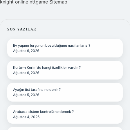
knight online
nttgame
Sitemap
SIDEBAR
SON YAZILAR
Ev yapımı turşunun bozulduğunu nasıl anlarız ?
Ağustos 6, 2026
Kur’an-ı Kerim’de hangi özellikler vardır ?
Ağustos 6, 2026
Ayağın üst tarafına ne denir ?
Ağustos 5, 2026
Arabada sistem kontrolü ne demek ?
Ağustos 4, 2026