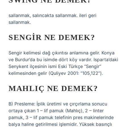
sallanmak, salıncakta sallanmak. ileri geri
sallanmak.
SENGIR NE DEMEK?
Sengir kelimesi dağ çıkıntısı anlamına gelir. Konya
ve Burdur’da bu isimde dört köy vardır. Isparta’daki
Senykent ilçesinin ismi Eski Türkçe “Sengir”
kelimesinden gelir (Quliyev 2001: “105,122”).
MAHLIÇ NE DEMEK?
B) Presleme: İplik üretimi ve çırçırlama sonucu
ortaya çıkan 1 – lif pamuk (Mahlıç), 2 – linter
pamuk, 3 – lif pamuk telefinin pres makinelerinde
balya haline getirilmesi işlemidir. Yüksek basınçlı