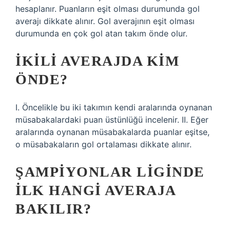
hesaplanır. Puanların eşit olması durumunda gol
averajı dikkate alınır. Gol averajının eşit olması
durumunda en çok gol atan takım önde olur.
İKILI AVERAJDA KIM
ÖNDE?
I. Öncelikle bu iki takımın kendi aralarında oynanan
müsabakalardaki puan üstünlüğü incelenir. II. Eğer
aralarında oynanan müsabakalarda puanlar eşitse,
o müsabakaların gol ortalaması dikkate alınır.
ŞAMPIYONLAR LIGINDE
ILK HANGI AVERAJA
BAKILIR?