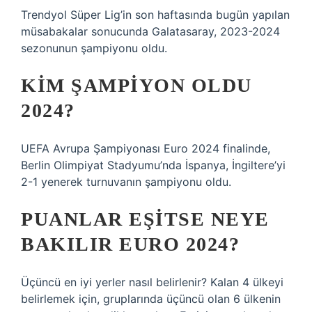
Trendyol Süper Lig’in son haftasında bugün yapılan
müsabakalar sonucunda Galatasaray, 2023-2024
sezonunun şampiyonu oldu.
KIM ŞAMPIYON OLDU
2024?
UEFA Avrupa Şampiyonası Euro 2024 finalinde,
Berlin Olimpiyat Stadyumu’nda İspanya, İngiltere’yi
2-1 yenerek turnuvanın şampiyonu oldu.
PUANLAR EŞITSE NEYE
BAKILIR EURO 2024?
Üçüncü en iyi yerler nasıl belirlenir? Kalan 4 ülkeyi
belirlemek için, gruplarında üçüncü olan 6 ülkenin