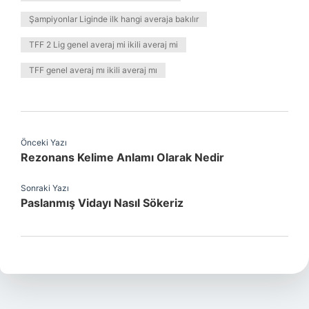
Şampiyonlar Liginde ilk hangi averaja bakılır
TFF 2 Lig genel averaj mi ikili averaj mi
TFF genel averaj mı ikili averaj mı
Önceki Yazı
Rezonans Kelime Anlamı Olarak Nedir
Sonraki Yazı
Paslanmış Vidayı Nasıl Sökeriz