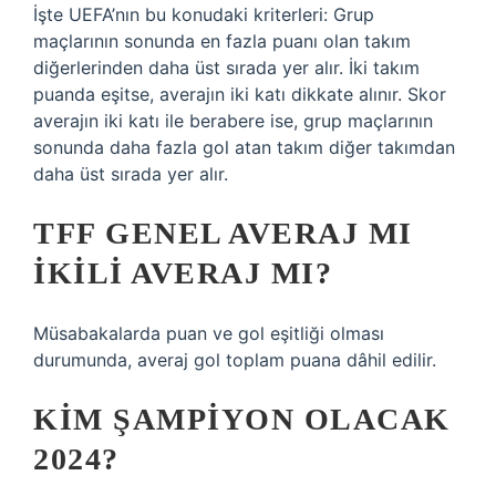
İşte UEFA’nın bu konudaki kriterleri: Grup
maçlarının sonunda en fazla puanı olan takım
diğerlerinden daha üst sırada yer alır. İki takım
puanda eşitse, averajın iki katı dikkate alınır. Skor
averajın iki katı ile berabere ise, grup maçlarının
sonunda daha fazla gol atan takım diğer takımdan
daha üst sırada yer alır.
TFF GENEL AVERAJ MI
IKILI AVERAJ MI?
Müsabakalarda puan ve gol eşitliği olması
durumunda, averaj gol toplam puana dâhil edilir.
KIM ŞAMPIYON OLACAK
2024?