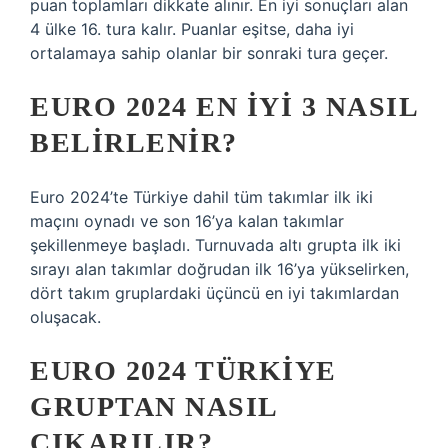
puan toplamları dikkate alınır. En iyi sonuçları alan
4 ülke 16. tura kalır. Puanlar eşitse, daha iyi
ortalamaya sahip olanlar bir sonraki tura geçer.
EURO 2024 EN IYI 3 NASIL
BELIRLENIR?
Euro 2024’te Türkiye dahil tüm takımlar ilk iki
maçını oynadı ve son 16’ya kalan takımlar
şekillenmeye başladı. Turnuvada altı grupta ilk iki
sırayı alan takımlar doğrudan ilk 16’ya yükselirken,
dört takım gruplardaki üçüncü en iyi takımlardan
oluşacak.
EURO 2024 TÜRKIYE
GRUPTAN NASIL
ÇIKARILIR?