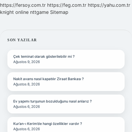
https://fersoy.com.tr
https://feg.com.tr
https://yahu.com.tr
knight online
nttgame
Sitemap
SIDEBAR
SON YAZILAR
Çek teminat olarak gösterilebilir mi ?
Ağustos 9, 2026
Nakit avans nasıl kapatılır Ziraat Bankası ?
Ağustos 8, 2026
Ev yapımı turşunun bozulduğunu nasıl anlarız ?
Ağustos 6, 2026
Kur’an-ı Kerim’de hangi özellikler vardır ?
Ağustos 6, 2026