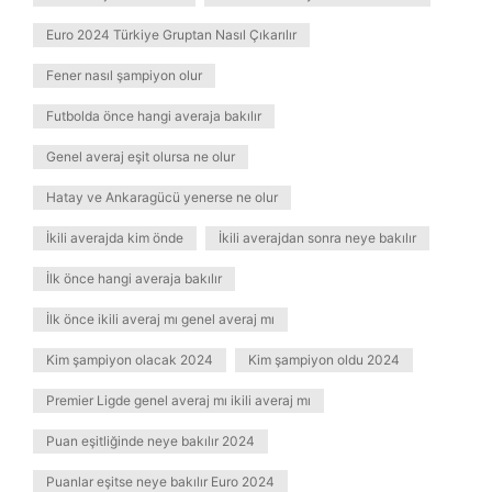
Euro 2024 Türkiye Gruptan Nasıl Çıkarılır
Fener nasıl şampiyon olur
Futbolda önce hangi averaja bakılır
Genel averaj eşit olursa ne olur
Hatay ve Ankaragücü yenerse ne olur
İkili averajda kim önde
İkili averajdan sonra neye bakılır
İlk önce hangi averaja bakılır
İlk önce ikili averaj mı genel averaj mı
Kim şampiyon olacak 2024
Kim şampiyon oldu 2024
Premier Ligde genel averaj mı ikili averaj mı
Puan eşitliğinde neye bakılır 2024
Puanlar eşitse neye bakılır Euro 2024