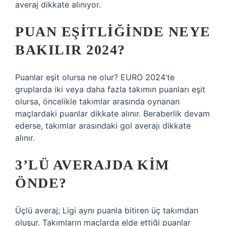
averaj dikkate alınıyor.
PUAN EŞITLIĞINDE NEYE
BAKILIR 2024?
Puanlar eşit olursa ne olur? EURO 2024’te
gruplarda iki veya daha fazla takımın puanları eşit
olursa, öncelikle takımlar arasında oynanan
maçlardaki puanlar dikkate alınır. Beraberlik devam
ederse, takımlar arasındaki gol averajı dikkate
alınır.
3’LÜ AVERAJDA KIM
ÖNDE?
Üçlü averaj; Ligi aynı puanla bitiren üç takımdan
oluşur. Takımların maçlarda elde ettiği puanlar