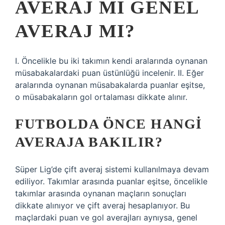
AVERAJ MI GENEL
AVERAJ MI?
I. Öncelikle bu iki takımın kendi aralarında oynanan
müsabakalardaki puan üstünlüğü incelenir. II. Eğer
aralarında oynanan müsabakalarda puanlar eşitse,
o müsabakaların gol ortalaması dikkate alınır.
FUTBOLDA ÖNCE HANGI
AVERAJA BAKILIR?
Süper Lig’de çift averaj sistemi kullanılmaya devam
ediliyor. Takımlar arasında puanlar eşitse, öncelikle
takımlar arasında oynanan maçların sonuçları
dikkate alınıyor ve çift averaj hesaplanıyor. Bu
maçlardaki puan ve gol averajları aynıysa, genel