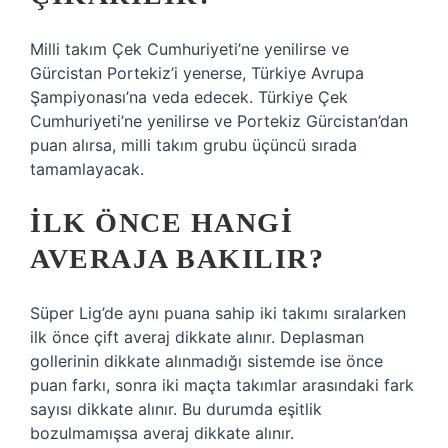
Milli takım Çek Cumhuriyeti’ne yenilirse ve
Gürcistan Portekiz’i yenerse, Türkiye Avrupa
Şampiyonası’na veda edecek. Türkiye Çek
Cumhuriyeti’ne yenilirse ve Portekiz Gürcistan’dan
puan alırsa, milli takım grubu üçüncü sırada
tamamlayacak.
İLK ÖNCE HANGI
AVERAJA BAKILIR?
Süper Lig’de aynı puana sahip iki takımı sıralarken
ilk önce çift averaj dikkate alınır. Deplasman
gollerinin dikkate alınmadığı sistemde ise önce
puan farkı, sonra iki maçta takımlar arasındaki fark
sayısı dikkate alınır. Bu durumda eşitlik
bozulmamışsa averaj dikkate alınır.