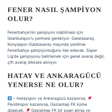
FENER NASIL ŞAMPIYON
OLUR?
Fenerbahçe’nin şampiyon olabilmesi için
İstanbulspor’u yenmesi gerekiyor. Galatasaray,
Konyaspor-Galatasaray maçında yenilirse
Fenerbahçe şampiyonluğunu ilan edecek. Süper
Lig’de şampiyonu belirlemek için genel averaj değil,
çift averaj dikkate alınıyor.
HATAY VE ANKARAGÜCÜ
YENERSE NE OLUR?
– Hatayspor ve Ankaragücü kazanırsa;
Pendikspor kazanırsa, Gaziantep FK küme
düşecek.
Gaziantep FK bir puan alırsa ve