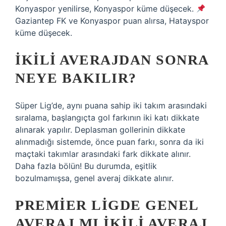
Konyaspor yenilirse, Konyaspor küme düşecek.
Gaziantep FK ve Konyaspor puan alırsa, Hatayspor
küme düşecek.
İKILI AVERAJDAN SONRA
NEYE BAKILIR?
Süper Lig’de, aynı puana sahip iki takım arasındaki
sıralama, başlangıçta gol farkının iki katı dikkate
alınarak yapılır. Deplasman gollerinin dikkate
alınmadığı sistemde, önce puan farkı, sonra da iki
maçtaki takımlar arasındaki fark dikkate alınır.
Daha fazla bölün! Bu durumda, eşitlik
bozulmamışsa, genel averaj dikkate alınır.
PREMIER LIGDE GENEL
AVERAJ MI IKILI AVERAJ