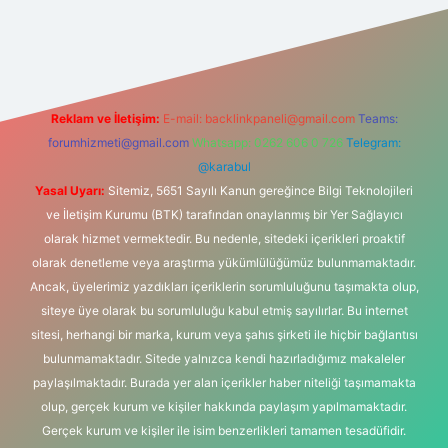
ilbetgir.net
Reklam ve İletişim:
E-mail:
backlinkpaneli@gmail.com
Teams:
forumhizmeti@gmail.com
Whatsapp: 0262 606 0 726
Telegram:
@karabul
Yasal Uyarı:
Sitemiz, 5651 Sayılı Kanun gereğince Bilgi Teknolojileri
ve İletişim Kurumu (BTK) tarafından onaylanmış bir Yer Sağlayıcı
olarak hizmet vermektedir. Bu nedenle, sitedeki içerikleri proaktif
olarak denetleme veya araştırma yükümlülüğümüz bulunmamaktadır.
Ancak, üyelerimiz yazdıkları içeriklerin sorumluluğunu taşımakta olup,
siteye üye olarak bu sorumluluğu kabul etmiş sayılırlar. Bu internet
sitesi, herhangi bir marka, kurum veya şahıs şirketi ile hiçbir bağlantısı
bulunmamaktadır. Sitede yalnızca kendi hazırladığımız makaleler
paylaşılmaktadır. Burada yer alan içerikler haber niteliği taşımamakta
olup, gerçek kurum ve kişiler hakkında paylaşım yapılmamaktadır.
Gerçek kurum ve kişiler ile isim benzerlikleri tamamen tesadüfidir.