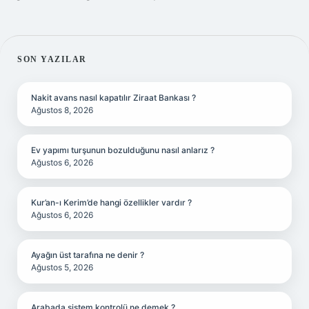
SIDEBAR
SON YAZILAR
Nakit avans nasıl kapatılır Ziraat Bankası ?
Ağustos 8, 2026
Ev yapımı turşunun bozulduğunu nasıl anlarız ?
Ağustos 6, 2026
Kur’an-ı Kerim’de hangi özellikler vardır ?
Ağustos 6, 2026
Ayağın üst tarafına ne denir ?
Ağustos 5, 2026
Arabada sistem kontrolü ne demek ?