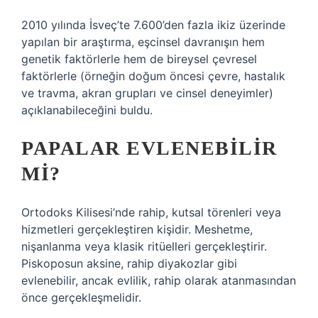
2010 yılında İsveç’te 7.600’den fazla ikiz üzerinde
yapılan bir araştırma, eşcinsel davranışın hem
genetik faktörlerle hem de bireysel çevresel
faktörlerle (örneğin doğum öncesi çevre, hastalık
ve travma, akran grupları ve cinsel deneyimler)
açıklanabileceğini buldu.
PAPALAR EVLENEBILIR
MI?
Ortodoks Kilisesi’nde rahip, kutsal törenleri veya
hizmetleri gerçekleştiren kişidir. Meshetme,
nişanlanma veya klasik ritüelleri gerçekleştirir.
Piskoposun aksine, rahip diyakozlar gibi
evlenebilir, ancak evlilik, rahip olarak atanmasından
önce gerçekleşmelidir.