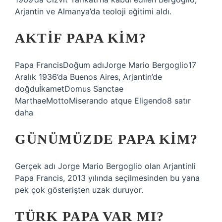
Arjantin ve Almanya’da teoloji eğitimi aldı.
AKTIF PAPA KIM?
Papa FrancisDoğum adıJorge Mario Bergoglio17
Aralık 1936’da Buenos Aires, Arjantin’de
doğduİkametDomus Sanctae
MarthaeMottoMiserando atque Eligendo8 satır
daha
GÜNÜMÜZDE PAPA KIM?
Gerçek adı Jorge Mario Bergoglio olan Arjantinli
Papa Francis, 2013 yılında seçilmesinden bu yana
pek çok gösterişten uzak duruyor.
TÜRK PAPA VAR MI?