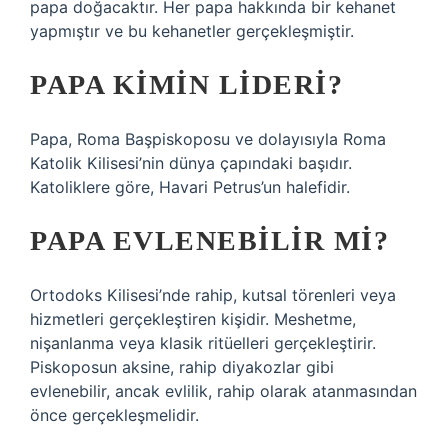
papa doğacaktır. Her papa hakkında bir kehanet
yapmıştır ve bu kehanetler gerçekleşmiştir.
PAPA KIMIN LIDERI?
Papa, Roma Başpiskoposu ve dolayısıyla Roma
Katolik Kilisesi’nin dünya çapındaki başıdır.
Katoliklere göre, Havari Petrus’un halefidir.
PAPA EVLENEBILIR MI?
Ortodoks Kilisesi’nde rahip, kutsal törenleri veya
hizmetleri gerçekleştiren kişidir. Meshetme,
nişanlanma veya klasik ritüelleri gerçekleştirir.
Piskoposun aksine, rahip diyakozlar gibi
evlenebilir, ancak evlilik, rahip olarak atanmasından
önce gerçekleşmelidir.