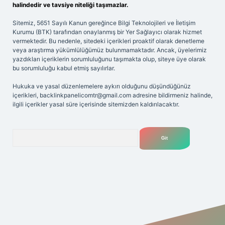
halindedir ve tavsiye niteliği taşımazlar.
Sitemiz, 5651 Sayılı Kanun gereğince Bilgi Teknolojileri ve İletişim
Kurumu (BTK) tarafından onaylanmış bir Yer Sağlayıcı olarak hizmet
vermektedir. Bu nedenle, sitedeki içerikleri proaktif olarak denetleme
veya araştırma yükümlülüğümüz bulunmamaktadır. Ancak, üyelerimiz
yazdıkları içeriklerin sorumluluğunu taşımakta olup, siteye üye olarak
bu sorumluluğu kabul etmiş sayılırlar.
Hukuka ve yasal düzenlemelere aykırı olduğunu düşündüğünüz
içerikleri,
backlinkpanelicomtr@gmail.com
adresine bildirmeniz halinde,
ilgili içerikler yasal süre içerisinde sitemizden kaldırılacaktır.
Arama
et