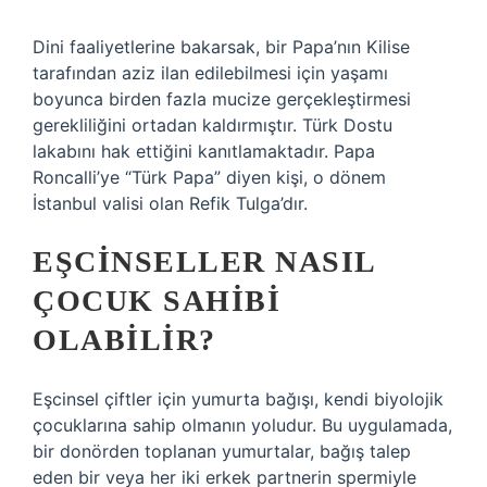
Dini faaliyetlerine bakarsak, bir Papa’nın Kilise
tarafından aziz ilan edilebilmesi için yaşamı
boyunca birden fazla mucize gerçekleştirmesi
gerekliliğini ortadan kaldırmıştır. Türk Dostu
lakabını hak ettiğini kanıtlamaktadır. Papa
Roncalli’ye “Türk Papa” diyen kişi, o dönem
İstanbul valisi olan Refik Tulga’dır.
EŞCINSELLER NASIL
ÇOCUK SAHIBI
OLABILIR?
Eşcinsel çiftler için yumurta bağışı, kendi biyolojik
çocuklarına sahip olmanın yoludur. Bu uygulamada,
bir donörden toplanan yumurtalar, bağış talep
eden bir veya her iki erkek partnerin spermiyle