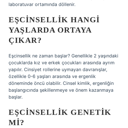
laboratuvar ortamında döllenir.
EŞCINSELLIK HANGI
YAŞLARDA ORTAYA
ÇIKAR?
Eşcinsellik ne zaman başlar? Genellikle 2 yaşındaki
çocuklarda kız ve erkek çocukları arasında ayrım
yapılır. Cinsiyet rollerine uymayan davranışlar,
özellikle 0-6 yaşları arasında ve ergenlik
döneminde öncü olabilir. Cinsel kimlik, ergenliğin
başlangıcında şekillenmeye ve önem kazanmaya
başlar.
EŞCINSELLIK GENETIK
MI?