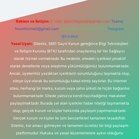
Reklam ve İletişim:
E-mail:
backlinkpaneli@gmail.com
Teams:
forumhizmeti@gmail.com
Whatsapp: 0262 606 0 726
Telegram:
@karabul
Yasal Uyarı:
Sitemiz, 5651 Sayılı Kanun gereğince Bilgi Teknolojileri
ve İletişim Kurumu (BTK) tarafından onaylanmış bir Yer Sağlayıcı
olarak hizmet vermektedir. Bu nedenle, sitedeki içerikleri proaktif
olarak denetleme veya araştırma yükümlülüğümüz bulunmamaktadır.
Ancak, üyelerimiz yazdıkları içeriklerin sorumluluğunu taşımakta olup,
siteye üye olarak bu sorumluluğu kabul etmiş sayılırlar. Bu internet
sitesi, herhangi bir marka, kurum veya şahıs şirketi ile hiçbir bağlantısı
bulunmamaktadır. Sitede yalnızca kendi hazırladığımız makaleler
paylaşılmaktadır. Burada yer alan içerikler haber niteliği taşımamakta
olup, gerçek kurum ve kişiler hakkında paylaşım yapılmamaktadır.
Gerçek kurum ve kişiler ile isim benzerlikleri tamamen tesadüfidir.
Sitemiz, kar amacı gütmeyen ve tamamen ücretsiz bir bilgi paylaşım
platformudur. Hukuka ve yasal düzenlemelere aykırı olduğunu