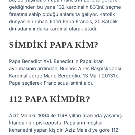
geldiğinden bu yana 132 kardinalin 83’ünü seçme
fırsatına sahip olduğu anlamına geliyor. Katolik
dünyasının ruhani lideri Papa Francis, 20 Katolik
din adamını daha kardinal olarak atadı.
SIMDIKI PAPA KIM?
Papa Benedict XVI. Benedict’in Papalıktan
ayrılmasının ardından, Buenos Aires Başpiskoposu
Kardinal Jorge Mario Bergoglio, 13 Mart 2013’te
Papa seçilerek Franciscus ismini aldı.
112 PAPA KIMDIR?
Aziz Malaki. 1094 ile 1148 yılları arasında yaşamış
İrlandalı bir piskopostu. Papaların meşhur
kehanetini yapan kişidir. Aziz Malaki’ye göre 112