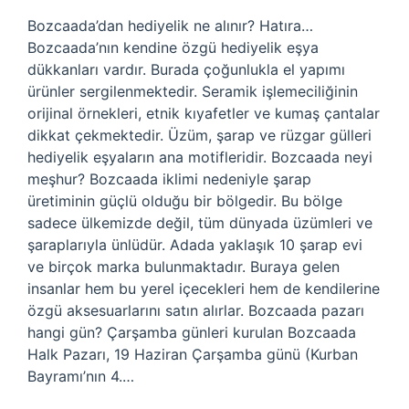
Bozcaada’dan hediyelik ne alınır? Hatıra…
Bozcaada’nın kendine özgü hediyelik eşya
dükkanları vardır. Burada çoğunlukla el yapımı
ürünler sergilenmektedir. Seramik işlemeciliğinin
orijinal örnekleri, etnik kıyafetler ve kumaş çantalar
dikkat çekmektedir. Üzüm, şarap ve rüzgar gülleri
hediyelik eşyaların ana motifleridir. Bozcaada neyi
meşhur? Bozcaada iklimi nedeniyle şarap
üretiminin güçlü olduğu bir bölgedir. Bu bölge
sadece ülkemizde değil, tüm dünyada üzümleri ve
şaraplarıyla ünlüdür. Adada yaklaşık 10 şarap evi
ve birçok marka bulunmaktadır. Buraya gelen
insanlar hem bu yerel içecekleri hem de kendilerine
özgü aksesuarlarını satın alırlar. Bozcaada pazarı
hangi gün? Çarşamba günleri kurulan Bozcaada
Halk Pazarı, 19 Haziran Çarşamba günü (Kurban
Bayramı’nın 4.…