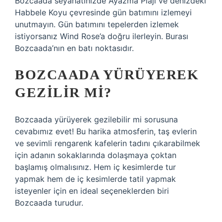
Bozcaada seyahatinizde Ayazma Plajı ve denizdeki
Habbele Koyu çevresinde gün batımını izlemeyi
unutmayın. Gün batımını tepelerden izlemek
istiyorsanız Wind Rose’a doğru ilerleyin. Burası
Bozcaada’nın en batı noktasıdır.
BOZCAADA YÜRÜYEREK
GEZILIR MI?
Bozcaada yürüyerek gezilebilir mi sorusuna
cevabımız evet! Bu harika atmosferin, taş evlerin
ve sevimli rengarenk kafelerin tadını çıkarabilmek
için adanın sokaklarında dolaşmaya çoktan
başlamış olmalısınız. Hem iç kesimlerde tur
yapmak hem de iç kesimlerde tatil yapmak
isteyenler için en ideal seçeneklerden biri
Bozcaada turudur.