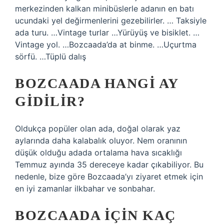
merkezinden kalkan minibüslerle adanın en batı
ucundaki yel değirmenlerini gezebilirler. … Taksiyle
ada turu. …Vintage turlar …Yürüyüş ve bisiklet. …
Vintage yol. …Bozcaada’da at binme. …Uçurtma
sörfü. …Tüplü dalış
BOZCAADA HANGI AY
GIDILIR?
Oldukça popüler olan ada, doğal olarak yaz
aylarında daha kalabalık oluyor. Nem oranının
düşük olduğu adada ortalama hava sıcaklığı
Temmuz ayında 35 dereceye kadar çıkabiliyor. Bu
nedenle, bize göre Bozcaada’yı ziyaret etmek için
en iyi zamanlar ilkbahar ve sonbahar.
BOZCAADA IÇIN KAÇ