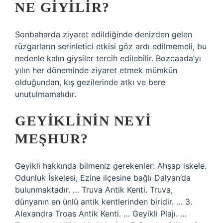
NE GIYILIR?
Sonbaharda ziyaret edildiğinde denizden gelen
rüzgarların serinletici etkisi göz ardı edilmemeli, bu
nedenle kalın giysiler tercih edilebilir. Bozcaada’yı
yılın her döneminde ziyaret etmek mümkün
olduğundan, kış gezilerinde atkı ve bere
unutulmamalıdır.
GEYIKLININ NEYI
MEŞHUR?
Geyikli hakkında bilmeniz gerekenler: Ahşap iskele.
Odunluk İskelesi, Ezine ilçesine bağlı Dalyan’da
bulunmaktadır. … Truva Antik Kenti. Truva,
dünyanın en ünlü antik kentlerinden biridir. … 3.
Alexandra Troas Antik Kenti. … Geyikli Plajı. …