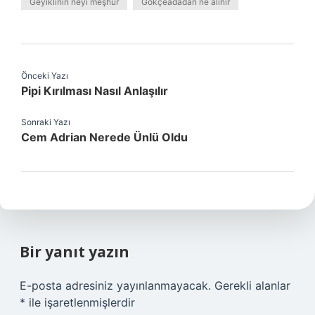
Geyiklinin neyi meşhur
Gökçeadadan ne alınır
Önceki Yazı
Pipi Kırılması Nasıl Anlaşılır
Sonraki Yazı
Cem Adrian Nerede Ünlü Oldu
Bir yanıt yazın
E-posta adresiniz yayınlanmayacak.
Gerekli alanlar
*
ile işaretlenmişlerdir