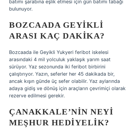
batımı şarabına eşlik etmesi için gün batımı tabağı
bulunuyor.
BOZCAADA GEYIKLI
ARASI KAÇ DAKIKA?
Bozcaada ile Geyikli Yukyeri feribot iskelesi
arasındaki 4 mil yolculuk yaklaşık yarım saat
sürüyor. Yaz sezonunda iki feribot birbirini
çalıştırıyor. Yazın, seferler her 45 dakikada bir,
ancak kışın günde üç sefer olabilir. Yaz aylarında
adaya gidiş ve dönüş için araçların çevrimiçi olarak
rezerve edilmesi gerekir.
ÇANAKKALE’NIN NEYI
MEŞHUR HEDIYELIK?