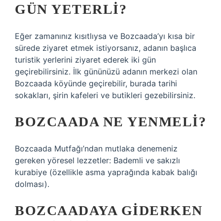
GÜN YETERLI?
Eğer zamanınız kısıtlıysa ve Bozcaada’yı kısa bir
sürede ziyaret etmek istiyorsanız, adanın başlıca
turistik yerlerini ziyaret ederek iki gün
geçirebilirsiniz. İlk gününüzü adanın merkezi olan
Bozcaada köyünde geçirebilir, burada tarihi
sokakları, şirin kafeleri ve butikleri gezebilirsiniz.
BOZCAADA NE YENMELI?
Bozcaada Mutfağı’ndan mutlaka denemeniz
gereken yöresel lezzetler: Bademli ve sakızlı
kurabiye (özellikle asma yaprağında kabak balığı
dolması).
BOZCAADAYA GIDERKEN