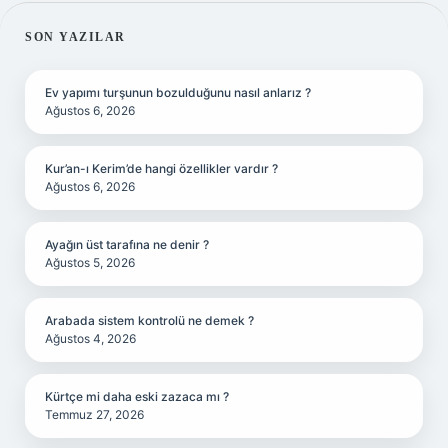
SIDEBAR
SON YAZILAR
Ev yapımı turşunun bozulduğunu nasıl anlarız ?
Ağustos 6, 2026
Kur’an-ı Kerim’de hangi özellikler vardır ?
Ağustos 6, 2026
Ayağın üst tarafına ne denir ?
Ağustos 5, 2026
Arabada sistem kontrolü ne demek ?
Ağustos 4, 2026
Kürtçe mi daha eski zazaca mı ?
Temmuz 27, 2026