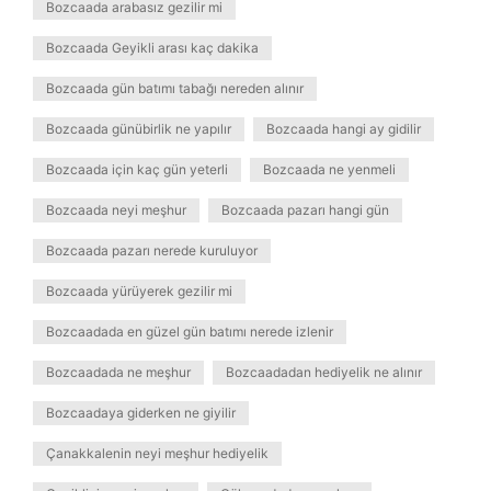
Bozcaada arabasız gezilir mi
Bozcaada Geyikli arası kaç dakika
Bozcaada gün batımı tabağı nereden alınır
Bozcaada günübirlik ne yapılır
Bozcaada hangi ay gidilir
Bozcaada için kaç gün yeterli
Bozcaada ne yenmeli
Bozcaada neyi meşhur
Bozcaada pazarı hangi gün
Bozcaada pazarı nerede kuruluyor
Bozcaada yürüyerek gezilir mi
Bozcaadada en güzel gün batımı nerede izlenir
Bozcaadada ne meşhur
Bozcaadadan hediyelik ne alınır
Bozcaadaya giderken ne giyilir
Çanakkalenin neyi meşhur hediyelik