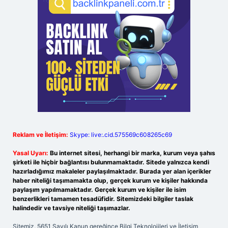
Reklam ve İletişim:
Skype: live:.cid.575569c608265c69
Yasal Uyarı:
Bu internet sitesi, herhangi bir marka, kurum veya şahıs
şirketi ile hiçbir bağlantısı bulunmamaktadır. Sitede yalnızca kendi
hazırladığımız makaleler paylaşılmaktadır. Burada yer alan içerikler
haber niteliği taşımamakta olup, gerçek kurum ve kişiler hakkında
paylaşım yapılmamaktadır. Gerçek kurum ve kişiler ile isim
benzerlikleri tamamen tesadüfidir. Sitemizdeki bilgiler taslak
halindedir ve tavsiye niteliği taşımazlar.
Sitemiz, 5651 Sayılı Kanun gereğince Bilgi Teknolojileri ve İletişim