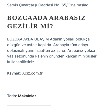
Servis Çınarçarşı Caddesi No. 65/C’de başladı.
BOZCAADA ARABASIZ
GEZILIR MI?
BOZCAADA’DA ULAŞIM Adanın yolları oldukça
düzgün ve asfalt kaplıdır. Arabayla tüm adayı
dolaşmak yarım saatten az sürer. Arabanız yoksa
yaz sezonunda kalenin önünden kalkan minibüsleri
kullanabilirsiniz.
Kaynak:
Aciz.com.tr
Tarih:
Makaleler