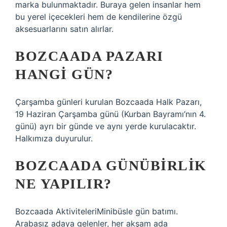
marka bulunmaktadır. Buraya gelen insanlar hem
bu yerel içecekleri hem de kendilerine özgü
aksesuarlarını satın alırlar.
BOZCAADA PAZARI
HANGI GÜN?
Çarşamba günleri kurulan Bozcaada Halk Pazarı,
19 Haziran Çarşamba günü (Kurban Bayramı’nın 4.
günü) ayrı bir günde ve aynı yerde kurulacaktır.
Halkımıza duyurulur.
BOZCAADA GÜNÜBIRLIK
NE YAPILIR?
Bozcaada AktiviteleriMinibüsle gün batımı.
Arabasız adaya gelenler, her akşam ada