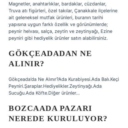
Magnetler, anahtarlıklar, bardaklar, cüzdanlar,
Truva atı figürleri, özel takılar, Çanakkale ilçelerine
ait geleneksel mutfak ürünleri, buranın tarihi
yapısına uygun farklı özellik ve görünümlerde;
peynir helvası, salça, zeytin ve zeytinyağı, Ezine
peyniri gibi hediyelik ürünler satın alabilirsiniz.
GÖKÇEADADAN NE
ALINIR?
Gökçeada’da Ne Alınır?Ada Kurabiyesi.Ada Balı.Keçi
Peyniri.Şaraplar.Hediyelikler.Zeytinyağı.Ada
Sucuğu.Ada Köfte.Diğer ürünler…
BOZCAADA PAZARI
NEREDE KURULUYOR?