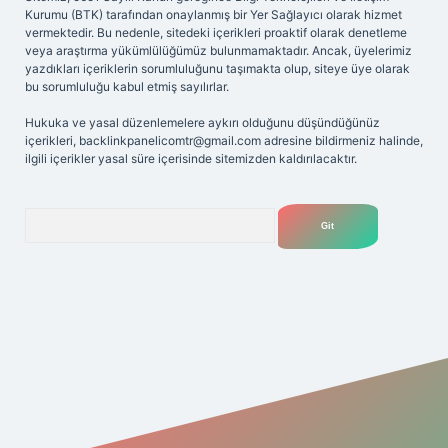
Kurumu (BTK) tarafından onaylanmış bir Yer Sağlayıcı olarak hizmet
vermektedir. Bu nedenle, sitedeki içerikleri proaktif olarak denetleme
veya araştırma yükümlülüğümüz bulunmamaktadır. Ancak, üyelerimiz
yazdıkları içeriklerin sorumluluğunu taşımakta olup, siteye üye olarak
bu sorumluluğu kabul etmiş sayılırlar.
Hukuka ve yasal düzenlemelere aykırı olduğunu düşündüğünüz
içerikleri,
backlinkpanelicomtr@gmail.com
adresine bildirmeniz halinde,
ilgili içerikler yasal süre içerisinde sitemizden kaldırılacaktır.
Arama
r.net