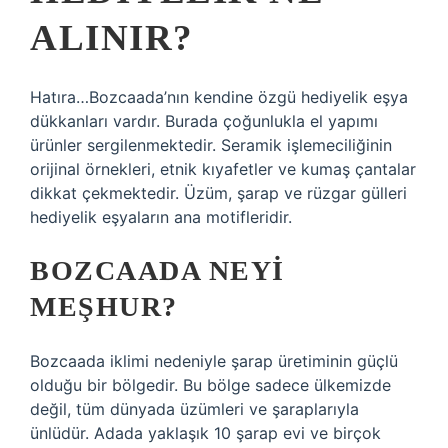
ALINIR?
Hatıra…Bozcaada’nın kendine özgü hediyelik eşya
dükkanları vardır. Burada çoğunlukla el yapımı
ürünler sergilenmektedir. Seramik işlemeciliğinin
orijinal örnekleri, etnik kıyafetler ve kumaş çantalar
dikkat çekmektedir. Üzüm, şarap ve rüzgar gülleri
hediyelik eşyaların ana motifleridir.
BOZCAADA NEYI
MEŞHUR?
Bozcaada iklimi nedeniyle şarap üretiminin güçlü
olduğu bir bölgedir. Bu bölge sadece ülkemizde
değil, tüm dünyada üzümleri ve şaraplarıyla
ünlüdür. Adada yaklaşık 10 şarap evi ve birçok