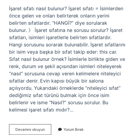
İşaret sıfatı nasıl bulunur? İşaret sıfatı = İsimlerden
önce gelen ve onları belirterek onların yerini
belirten sıfatlardır. “HANGİ?” diye sorularak
bulunur. 》 İşaret sıfatına ne sorusu sorulur? İşaret
sıfatları, isimleri işaretlerle belirten sıfatlardır.
Hangi sorusunu sorarak bulunabilir. İşaret sıfatlarını
bir isim veya başka bir sıfat takip eder: this car.
Sıfat nasıl bulunur örnek? İsimlerle birlikte giden ve
renk, durum ve şekil açısından isimleri niteleyerek
“nasıl” sorusuna cevap veren kelimelere niteleyici
sıfatlar denir. Evin kapısı büyük bir salona
açılıyordu. Yukarıdaki örneklerde “niteleyici sıfat”
dediğimiz sıfat türünü bulmak için önce isim
belirlenir ve isme “Nasıl?” sorusu sorulur. Bu
kelimesi işaret sıfatı mıdır?…
Işaret
Devamını okuyun
Yorum Bırak
Sıfatı