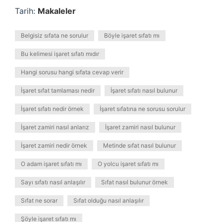
Tarih:
Makaleler
Belgisiz sıfata ne sorulur
Böyle işaret sıfatı mı
Bu kelimesi işaret sıfatı mıdır
Hangi sorusu hangi sıfata cevap verir
İşaret sıfat tamlaması nedir
İşaret sıfatı nasıl bulunur
İşaret sıfatı nedir örnek
İşaret sıfatına ne sorusu sorulur
İşaret zamiri nasıl anlarız
İşaret zamiri nasıl bulunur
İşaret zamiri nedir örnek
Metinde sıfat nasıl bulunur
O adam işaret sıfatı mı
O yolcu işaret sıfatı mı
Sayı sıfatı nasıl anlaşılır
Sıfat nasıl bulunur örnek
Sıfat ne sorar
Sıfat olduğu nasıl anlaşılır
Şöyle işaret sıfatı mı