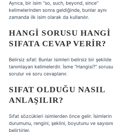
Ayrıca, bir isim “so, such, beyond, since”
kelimelerinden sonra geldiğinde, bunlar aynı
zamanda ilk isim olarak da kullanılır.
HANGI SORUSU HANGI
SIFATA CEVAP VERIR?
Belirsiz sıfat: Bunlar isimleri belirsiz bir şekilde
tanımlayan kelimelerdir. İsme “Hangisi?” sorusu
sorulur ve soru cevaplanır.
SIFAT OLDUĞU NASIL
ANLAŞILIR?
Sıfat sözcükleri isimlerden önce gelir. İsimlerin
durumunu, rengini, şeklini, boyutunu ve sayısını
belirtirler.