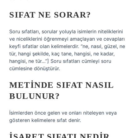
SIFAT NE SORAR?
Soru sıfatları, sorular yoluyla isimlerin niteliklerini
ve niceliklerini öğrenmeyi amaçlayan ve cevapları
keyfi sıfatlar olan kelimelerdir. “ne, nasıl, güzel, ne
tür, hangi şekilde, kaç tane, hangisi, ne kadar,
hangisi, ne tür…”] Soru sıfatları cümleyi soru
cümlesine dönüştürür.
METINDE SIFAT NASIL
BULUNUR?
İsimlerden önce gelen ve onları niteleyen veya
gösteren kelimelere sıfat denir.
İŞARET SIFATI NEDIR