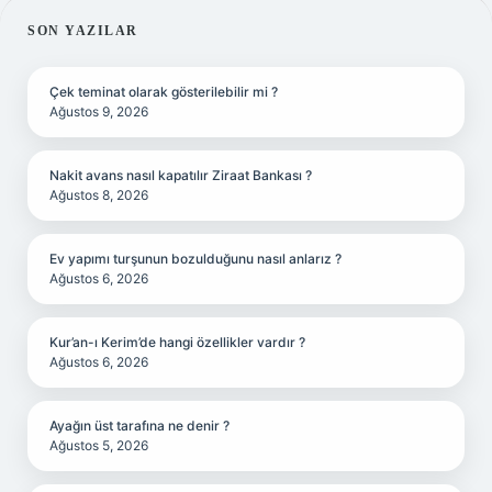
SIDEBAR
SON YAZILAR
Çek teminat olarak gösterilebilir mi ?
Ağustos 9, 2026
Nakit avans nasıl kapatılır Ziraat Bankası ?
Ağustos 8, 2026
Ev yapımı turşunun bozulduğunu nasıl anlarız ?
Ağustos 6, 2026
Kur’an-ı Kerim’de hangi özellikler vardır ?
Ağustos 6, 2026
Ayağın üst tarafına ne denir ?
Ağustos 5, 2026