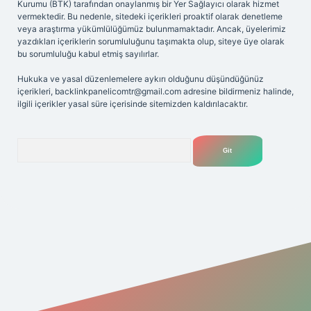
Kurumu (BTK) tarafından onaylanmış bir Yer Sağlayıcı olarak hizmet
vermektedir. Bu nedenle, sitedeki içerikleri proaktif olarak denetleme
veya araştırma yükümlülüğümüz bulunmamaktadır. Ancak, üyelerimiz
yazdıkları içeriklerin sorumluluğunu taşımakta olup, siteye üye olarak
bu sorumluluğu kabul etmiş sayılırlar.
Hukuka ve yasal düzenlemelere aykırı olduğunu düşündüğünüz
içerikleri,
backlinkpanelicomtr@gmail.com
adresine bildirmeniz halinde,
ilgili içerikler yasal süre içerisinde sitemizden kaldırılacaktır.
Arama
ilbetgir.net