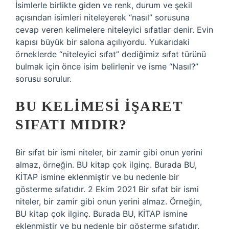
İsimlerle birlikte giden ve renk, durum ve şekil
açısından isimleri niteleyerek “nasıl” sorusuna
cevap veren kelimelere niteleyici sıfatlar denir. Evin
kapısı büyük bir salona açılıyordu. Yukarıdaki
örneklerde “niteleyici sıfat” dediğimiz sıfat türünü
bulmak için önce isim belirlenir ve isme “Nasıl?”
sorusu sorulur.
BU KELIMESI IŞARET
SIFATI MIDIR?
Bir sıfat bir ismi niteler, bir zamir gibi onun yerini
almaz, örneğin. BU kitap çok ilginç. Burada BU,
KİTAP ismine eklenmiştir ve bu nedenle bir
gösterme sıfatıdır. 2 Ekim 2021 Bir sıfat bir ismi
niteler, bir zamir gibi onun yerini almaz. Örneğin,
BU kitap çok ilginç. Burada BU, KİTAP ismine
eklenmiştir ve bu nedenle bir gösterme sıfatıdır.