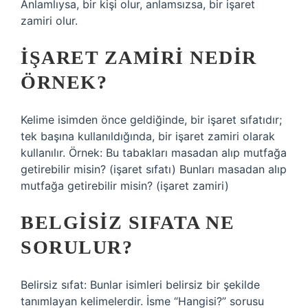
Anlamlıysa, bir kişi olur, anlamsızsa, bir işaret
zamiri olur.
İŞARET ZAMIRI NEDIR
ÖRNEK?
Kelime isimden önce geldiğinde, bir işaret sıfatıdır;
tek başına kullanıldığında, bir işaret zamiri olarak
kullanılır. Örnek: Bu tabakları masadan alıp mutfağa
getirebilir misin? (işaret sıfatı) Bunları masadan alıp
mutfağa getirebilir misin? (işaret zamiri)
BELGISIZ SIFATA NE
SORULUR?
Belirsiz sıfat: Bunlar isimleri belirsiz bir şekilde
tanımlayan kelimelerdir. İsme “Hangisi?” sorusu