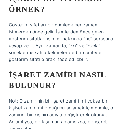
ÖRNEK?
Gösterim sıfatları bir cümlede her zaman
isimlerden önce gelir. İsimlerden önce gelen
gösterim sıfatları isimler hakkında “ne” sorusuna
cevap verir. Aynı zamanda, “-ki” ve “-deki”
soneklerine sahip kelimeler de bir cümlede
gösterim sıfatı olarak ifade edilebilir.
İŞARET ZAMIRI NASIL
BULUNUR?
Not: O zamirinin bir işaret zamiri mi yoksa bir
kişisel zamiri mi olduğunu anlamak için cümle, o
zamirini bir kişinin adıyla değiştirerek okunur.
Anlamlıysa, bir kişi olur, anlamsızsa, bir işaret
zamiri olur.