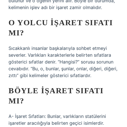
bulunur ve o öğenin yerini alır. Böyle bir durumda,
kelimenin işlev adı bir işaret zamir olmalıdır.
O YOLCU IŞARET SIFATI
MI?
Sıcakkanlı insanlar başkalarıyla sohbet etmeyi
severler. Varlıkları karakterlerle belirten sıfatlara
gösterici sıfatlar denir. “Hangisi?” sorusu sorunun
cevabıdır. “Bu, o, bunlar, şunlar, onlar, diğeri, diğeri,
zıttı” gibi kelimeler gösterici sıfatlardır.
BÖYLE IŞARET SIFATI
MI?
A- İşaret Sıfatları: Bunlar, varlıkların statülerini
işaretler aracılığıyla belirten geçici isimlerdir.