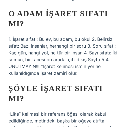
O ADAM IŞARET SIFATI
MI?
1. İşaret sıfatı: Bu ev, bu adam, bu okul 2. Belirsiz
sıfat: Bazı insanlar, herhangi bir soru 3. Soru sıfatı:
Kaç gün, hangi yol, ne tür bir insan 4. Sayı sıfatı: İki
somun, bir tanesi bu arada, çift dikiş Sayfa 5 4
UNUTMAYIN!!! *İşaret kelimesi ismin yerine
kullanıldığında işaret zamiri olur.
ŞÖYLE IŞARET SIFATI
MI?
“Like” kelimesi bir referans öğesi olarak kabul
edildiğinde, metindeki başka bir öğeye atıfta