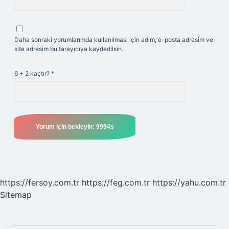
Daha sonraki yorumlarımda kullanılması için adım, e-posta adresim ve
site adresim bu tarayıcıya kaydedilsin.
6 + 2 kaçtır?
*
https://fersoy.com.tr
https://feg.com.tr
https://yahu.com.tr
Sitemap