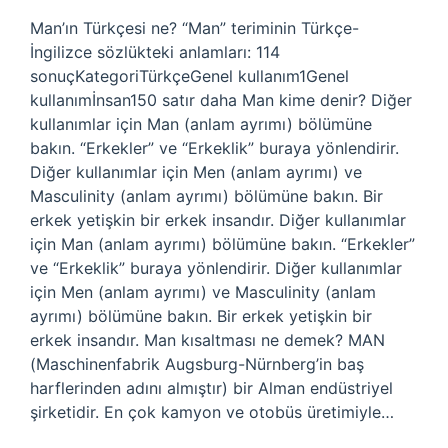
Man’ın Türkçesi ne? “Man” teriminin Türkçe-
İngilizce sözlükteki anlamları: 114
sonuçKategoriTürkçeGenel kullanım1Genel
kullanımİnsan150 satır daha Man kime denir? Diğer
kullanımlar için Man (anlam ayrımı) bölümüne
bakın. “Erkekler” ve “Erkeklik” buraya yönlendirir.
Diğer kullanımlar için Men (anlam ayrımı) ve
Masculinity (anlam ayrımı) bölümüne bakın. Bir
erkek yetişkin bir erkek insandır. Diğer kullanımlar
için Man (anlam ayrımı) bölümüne bakın. “Erkekler”
ve “Erkeklik” buraya yönlendirir. Diğer kullanımlar
için Men (anlam ayrımı) ve Masculinity (anlam
ayrımı) bölümüne bakın. Bir erkek yetişkin bir
erkek insandır. Man kısaltması ne demek? MAN
(Maschinenfabrik Augsburg-Nürnberg’in baş
harflerinden adını almıştır) bir Alman endüstriyel
şirketidir. En çok kamyon ve otobüs üretimiyle…