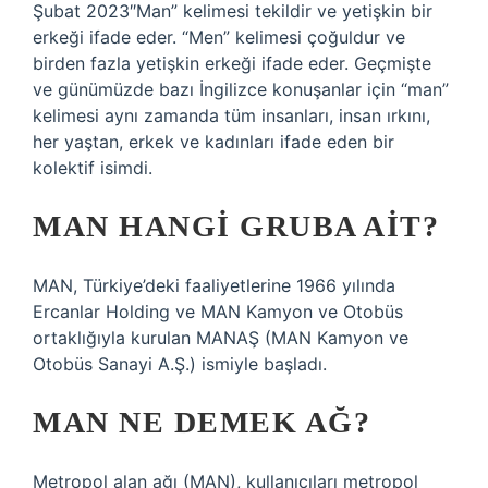
Şubat 2023″Man” kelimesi tekildir ve yetişkin bir
erkeği ifade eder. “Men” kelimesi çoğuldur ve
birden fazla yetişkin erkeği ifade eder. Geçmişte
ve günümüzde bazı İngilizce konuşanlar için “man”
kelimesi aynı zamanda tüm insanları, insan ırkını,
her yaştan, erkek ve kadınları ifade eden bir
kolektif isimdi.
MAN HANGI GRUBA AIT?
​​​​MAN, Türkiye’deki faaliyetlerine 1966 yılında
Ercanlar Holding ve MAN Kamyon ve Otobüs
ortaklığıyla kurulan MANAŞ (MAN Kamyon ve
Otobüs Sanayi A.Ş.) ismiyle başladı.
MAN NE DEMEK AĞ?
Metropol alan ağı (MAN), kullanıcıları metropol