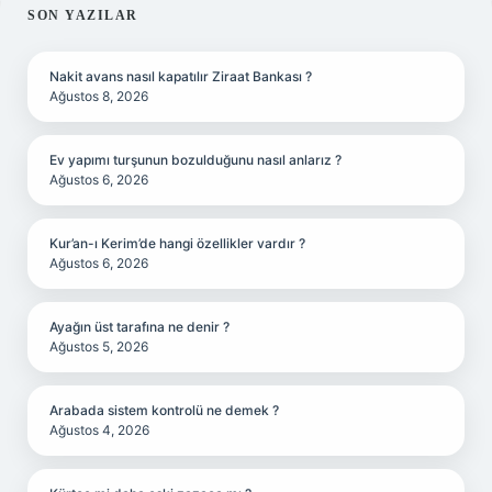
SIDEBAR
SON YAZILAR
Nakit avans nasıl kapatılır Ziraat Bankası ?
Ağustos 8, 2026
Ev yapımı turşunun bozulduğunu nasıl anlarız ?
Ağustos 6, 2026
Kur’an-ı Kerim’de hangi özellikler vardır ?
Ağustos 6, 2026
Ayağın üst tarafına ne denir ?
Ağustos 5, 2026
Arabada sistem kontrolü ne demek ?
Ağustos 4, 2026