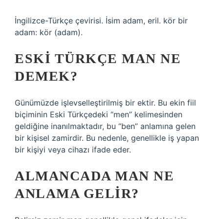
İngilizce-Türkçe çevirisi. İsim adam, eril. kör bir
adam: kör (adam).
ESKI TÜRKÇE MAN NE
DEMEK?
Günümüzde işlevselleştirilmiş bir ektir. Bu ekin fiil
biçiminin Eski Türkçedeki “men” kelimesinden
geldiğine inanılmaktadır, bu “ben” anlamına gelen
bir kişisel zamirdir. Bu nedenle, genellikle iş yapan
bir kişiyi veya cihazı ifade eder.
ALMANCADA MAN NE
ANLAMA GELIR?