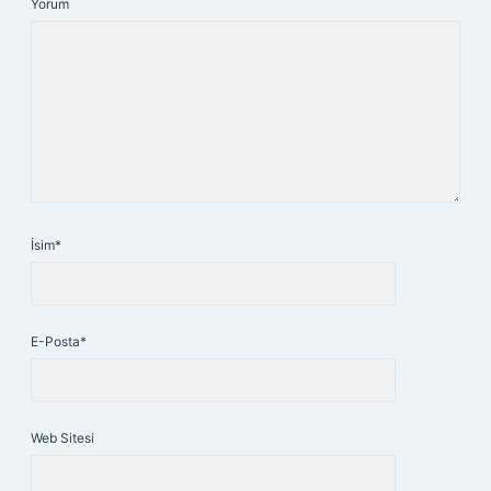
Yorum
İsim*
E-Posta*
Web Sitesi