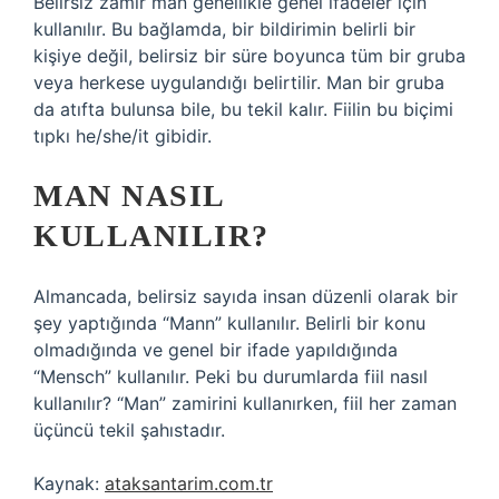
Belirsiz zamir man genellikle genel ifadeler için
kullanılır. Bu bağlamda, bir bildirimin belirli bir
kişiye değil, belirsiz bir süre boyunca tüm bir gruba
veya herkese uygulandığı belirtilir. Man bir gruba
da atıfta bulunsa bile, bu tekil kalır. Fiilin bu biçimi
tıpkı he/she/it gibidir.
MAN NASIL
KULLANILIR?
Almancada, belirsiz sayıda insan düzenli olarak bir
şey yaptığında “Mann” kullanılır. Belirli bir konu
olmadığında ve genel bir ifade yapıldığında
“Mensch” kullanılır. Peki bu durumlarda fiil nasıl
kullanılır? “Man” zamirini kullanırken, fiil her zaman
üçüncü tekil şahıstadır.
Kaynak:
ataksantarim.com.tr