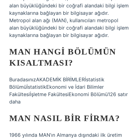
alan büyüklüğündeki bir coğrafi alandaki bilgi işlem
kaynaklarına bağlayan bir bilgisayar ağıdır.
Metropol alan ağı (MAN), kullanıcıları metropol
alan büyüklüğündeki bir coğrafi alandaki bilgi işlem
kaynaklarına bağlayan bir bilgisayar ağıdır.
MAN HANGI BÖLÜMÜN
KISALTMASI?
BuradasınızAKADEMİK BİRİMLERİstatistik
BölümüİstatistikEkonomi ve İdari Bilimler
Fakültesiİşletme FakültesiEkonomi Bölümü126 satır
daha
MAN NASIL BIR FIRMA?
1966 yılında MAN’ın Almanya dışındaki ilk üretim