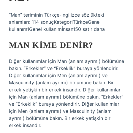
“Man” teriminin Türkçe-İngilizce sözlükteki
anlamları: 114 sonuçKategoriTürkçeGenel
kullanım1Genel kullanımİnsan150 satır daha
MAN KIME DENIR?
Diğer kullanımlar için Man (anlam ayrımı) bölümüne
bakın. “Erkekler” ve “Erkeklik” buraya yönlendirir.
Diğer kullanımlar için Men (anlam ayrımı) ve
Masculinity (anlam ayrımı) bölümüne bakın. Bir
erkek yetişkin bir erkek insandır. Diğer kullanımlar
için Man (anlam ayrımı) bölümüne bakın. “Erkekler”
ve “Erkeklik” buraya yönlendirir. Diğer kullanımlar
için Men (anlam ayrımı) ve Masculinity (anlam
ayrımı) bölümüne bakın. Bir erkek yetişkin bir
erkek insandır.