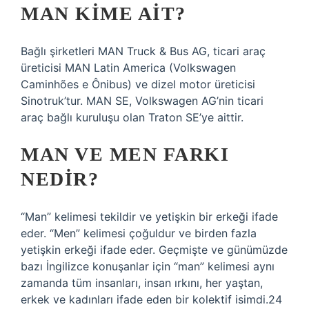
MAN KIME AIT?
Bağlı şirketleri MAN Truck & Bus AG, ticari araç
üreticisi MAN Latin America (Volkswagen
Caminhões e Ônibus) ve dizel motor üreticisi
Sinotruk’tur. MAN SE, Volkswagen AG’nin ticari
araç bağlı kuruluşu olan Traton SE’ye aittir.
MAN VE MEN FARKI
NEDIR?
“Man” kelimesi tekildir ve yetişkin bir erkeği ifade
eder. “Men” kelimesi çoğuldur ve birden fazla
yetişkin erkeği ifade eder. Geçmişte ve günümüzde
bazı İngilizce konuşanlar için “man” kelimesi aynı
zamanda tüm insanları, insan ırkını, her yaştan,
erkek ve kadınları ifade eden bir kolektif isimdi.24