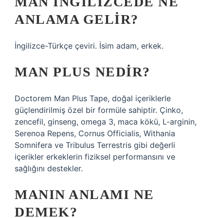
MAN INGILIZCEDE NE
ANLAMA GELIR?
İngilizce-Türkçe çeviri. İsim adam, erkek.
MAN PLUS NEDIR?
Doctorem Man Plus Tape, doğal içeriklerle
güçlendirilmiş özel bir formüle sahiptir. Çinko,
zencefil, ginseng, omega 3, maca kökü, L-arginin,
Serenoa Repens, Cornus Officialis, Withania
Somnifera ve Tribulus Terrestris gibi değerli
içerikler erkeklerin fiziksel performansını ve
sağlığını destekler.
MANIN ANLAMI NE
DEMEK?