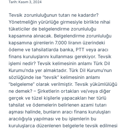
Tarih: Kasım 3, 2024
Tevsik zorunluluğunun tutarı ne kadardır?
Yönetmeliğin yürürlüğe girmesiyle birlikte nihai
tüketiciler de belgelendirme zorunluluğu
kapsamına alınacak. Belgelendirme zorunluluğu
kapsamına girenlerin 7.000 liranın üzerindeki
ödeme ve tahsilatlarda banka, PTT veya aracı
finans kuruluşlarını kullanması gerekiyor. Tevsik
işlemi nedir? Tevsik kelimesinin anlamı Türk Dil
Kurumu’nda yer almaktadır. Türk Dil Kurumu’nun
sözlüğünde ise “tevsik” kelimesinin anlamı
“belgeleme” olarak verilmiştir. Tevsik yükümlülüğü
ne demek? – Şirketlerin ortakları ve/veya diğer
gerçek ve tüzel kişilerle yapacakları her türlü
tahsilat ve ödemelerin belirlenen azami tutarı
aşması halinde, bunların aracı finans kuruluşları
aracılığıyla yapılması ve bu işlemlerin bu
kuruluşlarca düzenlenen belgelerle tevsik edilmesi