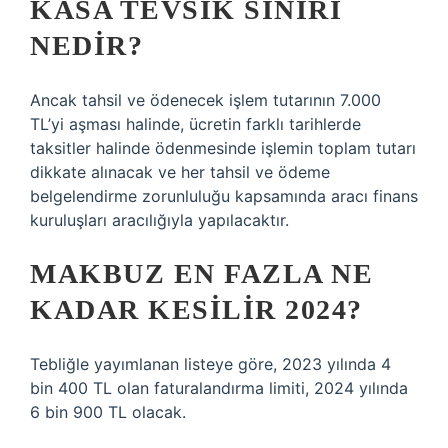
KASA TEVSIK SINIRI
NEDIR?
Ancak tahsil ve ödenecek işlem tutarının 7.000
TL’yi aşması halinde, ücretin farklı tarihlerde
taksitler halinde ödenmesinde işlemin toplam tutarı
dikkate alınacak ve her tahsil ve ödeme
belgelendirme zorunluluğu kapsamında aracı finans
kuruluşları aracılığıyla yapılacaktır.
MAKBUZ EN FAZLA NE
KADAR KESILIR 2024?
Tebliğle yayımlanan listeye göre, 2023 yılında 4
bin 400 TL olan faturalandırma limiti, 2024 yılında
6 bin 900 TL olacak.