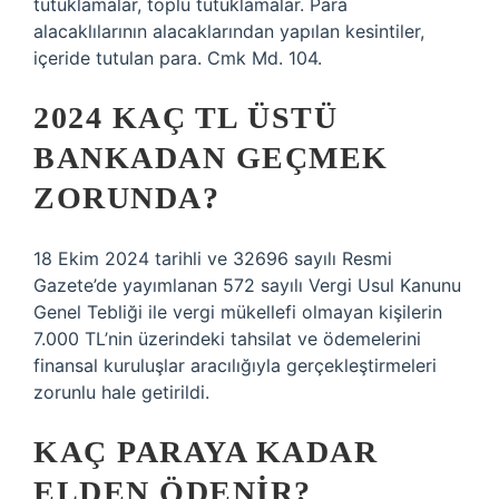
tutuklamalar, toplu tutuklamalar. Para
alacaklılarının alacaklarından yapılan kesintiler,
içeride tutulan para. Cmk Md. 104.
2024 KAÇ TL ÜSTÜ
BANKADAN GEÇMEK
ZORUNDA?
18 Ekim 2024 tarihli ve 32696 sayılı Resmi
Gazete’de yayımlanan 572 sayılı Vergi Usul Kanunu
Genel Tebliği ile vergi mükellefi olmayan kişilerin
7.000 TL’nin üzerindeki tahsilat ve ödemelerini
finansal kuruluşlar aracılığıyla gerçekleştirmeleri
zorunlu hale getirildi.
KAÇ PARAYA KADAR
ELDEN ÖDENIR?