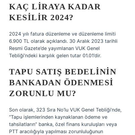
KAÇ LIRAYA KADAR
KESILIR 2024?
2024 yılı fatura düzenleme ve düzenleme limiti
6.900 TL olarak açıklandı. 30 Aralık 2023 tarihli
Resmi Gazete’de yayımlanan VUK Genel
Tebliği’ndeki karşılık gelen tutar 01.01’dir.
TAPU SATIŞ BEDELININ
BANKADAN ÖDENMESI
ZORUNLU MU?
Son olarak, 323 Sıra No’lu VUK Genel Tebliği’nde,
“Tapu işlemlerinden kaynaklanan ödeme ve
tahsilatların” banka, özel finans kuruluşları veya
PTT aracılığıyla yapılması zorunluluğunun