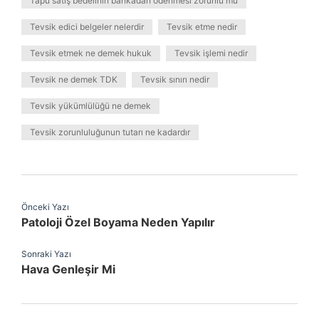
Tapu satış bedelinin bankadan ödenmesi zorunlu mu
Tevsik edici belgeler nelerdir
Tevsik etme nedir
Tevsik etmek ne demek hukuk
Tevsik işlemi nedir
Tevsik ne demek TDK
Tevsik sınırı nedir
Tevsik yükümlülüğü ne demek
Tevsik zorunluluğunun tutarı ne kadardır
Önceki Yazı
Patoloji Özel Boyama Neden Yapılır
Sonraki Yazı
Hava Genleşir Mi