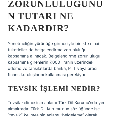
ZORUNLULUĞUNU
N TUTARI NE
KADARDIR?
Yönetmeliğin yürürlüğe girmesiyle birlikte nihai
tüketiciler de belgelendirme zorunluluğu
kapsamına alınacak. Belgelendirme zorunluluğu
kapsamına girenlerin 7.000 liranın üzerindeki
ödeme ve tahsilatlarda banka, PTT veya aracı
finans kuruluşlarını kullanması gerekiyor.
TEVSIK IŞLEMI NEDIR?
Tevsik kelimesinin anlamı Türk Dil Kurumu’nda yer
almaktadır. Türk Dil Kurumu’nun sözlüğünde ise
“tevsik” kelimesinin anlamı “belgeleme” olarak