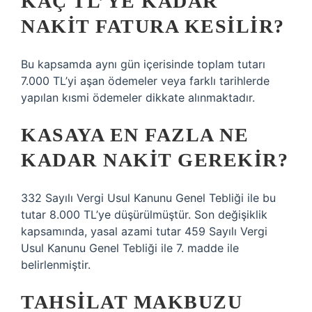
KAÇ TL’YE KADAR
NAKIT FATURA KESILIR?
Bu kapsamda aynı gün içerisinde toplam tutarı
7.000 TL’yi aşan ödemeler veya farklı tarihlerde
yapılan kısmi ödemeler dikkate alınmaktadır.
KASAYA EN FAZLA NE
KADAR NAKIT GEREKIR?
332 Sayılı Vergi Usul Kanunu Genel Tebliği ile bu
tutar 8.000 TL’ye düşürülmüştür. Son değişiklik
kapsamında, yasal azami tutar 459 Sayılı Vergi
Usul Kanunu Genel Tebliği ile 7. madde ile
belirlenmiştir.
TAHSILAT MAKBUZU