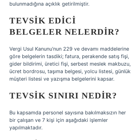
bulunmadığına açıklık getirilmiştir.
TEVSIK EDICI
BELGELER NELERDIR?
Vergi Usul Kanunu’nun 229 ve devamı maddelerine
göre belgelerin tasdiki; fatura, perakende satış fişi,
gider bildirimi, üretici fişi, serbest meslek makbuzu,
ücret bordrosu, taşıma belgesi, yolcu listesi, günlük
müşteri listesi ve yazışma belgelerini kapsar.
TEVSIK SINIRI NEDIR?
Bu kapsamda personel sayısına bakılmaksızın her
bir çalışan ve 7 kişi için aşağıdaki işlemler
yapılmaktadır.