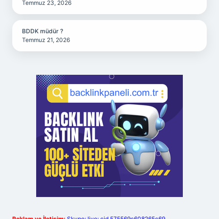
Temmuz 23, 2026
BDDK müdür ?
Temmuz 21, 2026
Reklam ve İletişim:
Skype: live:.cid.575569c608265c69