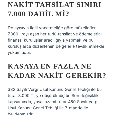
NAKIT TAHSILAT SINIRI
7.000 DAHIL MI?
Dolayısıyla ilgili yönetmeliğe göre mükellefler,
7.000 lirayı aşan her türlü tahsilat ve ödemelerini
finansal kuruluşlar aracılığıyla yapmak ve bu
kuruluşlarca düzenlenen belgelerle tevsik etmekle
yükümlüdür.
KASAYA EN FAZLA NE
KADAR NAKIT GEREKIR?
332 Sayılı Vergi Usul Kanunu Genel Tebliği ile bu
tutar 8.000 TL’ye düşürülmüştür. Son değişiklik
kapsamında, yasal azami tutar 459 Sayılı Vergi
Usul Kanunu Genel Tebliği ile 7. madde ile
belirlenmiştir.