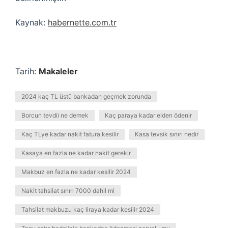
Kaynak:
habernette.com.tr
Tarih:
Makaleler
2024 kaç TL üstü bankadan geçmek zorunda
Borcun tevdii ne demek
Kaç paraya kadar elden ödenir
Kaç TLye kadar nakit fatura kesilir
Kasa tevsik sınırı nedir
Kasaya en fazla ne kadar nakit gerekir
Makbuz en fazla ne kadar kesilir 2024
Nakit tahsilat sınırı 7000 dahil mi
Tahsilat makbuzu kaç liraya kadar kesilir 2024