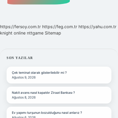
https://fersoy.com.tr
https://feg.com.tr
https://yahu.com.tr
knight online
nttgame
Sitemap
SIDEBAR
SON YAZILAR
Çek teminat olarak gösterilebilir mi ?
Ağustos 9, 2026
Nakit avans nasıl kapatılır Ziraat Bankası ?
Ağustos 8, 2026
Ev yapımı turşunun bozulduğunu nasıl anlarız ?
Ağustos 6, 2026