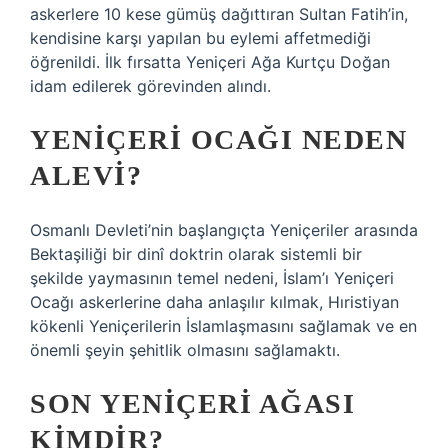
askerlere 10 kese gümüş dağıttıran Sultan Fatih’in,
kendisine karşı yapılan bu eylemi affetmediği
öğrenildi. İlk fırsatta Yeniçeri Ağa Kurtçu Doğan
idam edilerek görevinden alındı.
YENIÇERI OCAĞI NEDEN
ALEVI?
Osmanlı Devleti’nin başlangıçta Yeniçeriler arasında
Bektaşiliği bir dinî doktrin olarak sistemli bir
şekilde yaymasının temel nedeni, İslam’ı Yeniçeri
Ocağı askerlerine daha anlaşılır kılmak, Hıristiyan
kökenli Yeniçerilerin İslamlaşmasını sağlamak ve en
önemli şeyin şehitlik olmasını sağlamaktı.
SON YENIÇERI AĞASI
KIMDIR?