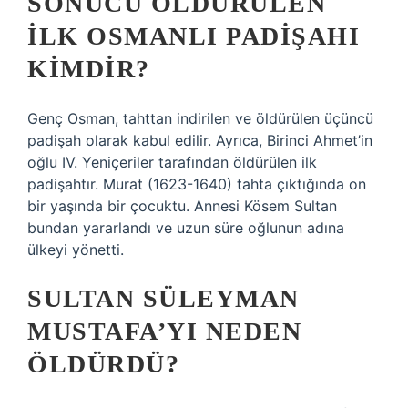
SONUCU ÖLDÜRÜLEN
ILK OSMANLI PADIŞAHI
KIMDIR?
Genç Osman, tahttan indirilen ve öldürülen üçüncü
padişah olarak kabul edilir. Ayrıca, Birinci Ahmet’in
oğlu IV. Yeniçeriler tarafından öldürülen ilk
padişahtır. Murat (1623-1640) tahta çıktığında on
bir yaşında bir çocuktu. Annesi Kösem Sultan
bundan yararlandı ve uzun süre oğlunun adına
ülkeyi yönetti.
SULTAN SÜLEYMAN
MUSTAFA’YI NEDEN
ÖLDÜRDÜ?