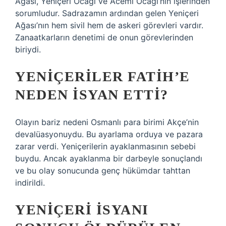
Ağası, Yeniçeri Ocağı ve Acemi Ocağı’nın işlerinden
sorumludur. Sadrazamın ardından gelen Yeniçeri
Ağası’nın hem sivil hem de askeri görevleri vardır.
Zanaatkarların denetimi de onun görevlerinden
biriydi.
YENIÇERILER FATIH’E
NEDEN ISYAN ETTI?
Olayın bariz nedeni Osmanlı para birimi Akçe’nin
devalüasyonuydu. Bu ayarlama orduya ve pazara
zarar verdi. Yeniçerilerin ayaklanmasının sebebi
buydu. Ancak ayaklanma bir darbeyle sonuçlandı
ve bu olay sonucunda genç hükümdar tahttan
indirildi.
YENIÇERI ISYANI