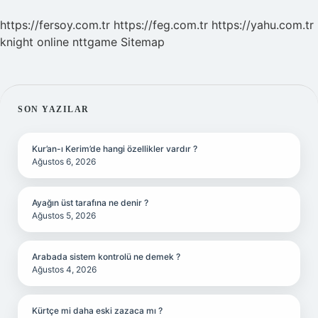
https://fersoy.com.tr
https://feg.com.tr
https://yahu.com.tr
knight online
nttgame
Sitemap
SIDEBAR
SON YAZILAR
Kur’an-ı Kerim’de hangi özellikler vardır ?
Ağustos 6, 2026
Ayağın üst tarafına ne denir ?
Ağustos 5, 2026
Arabada sistem kontrolü ne demek ?
Ağustos 4, 2026
Kürtçe mi daha eski zazaca mı ?