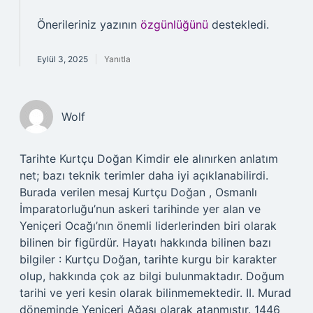
Önerileriniz yazının
özgünlüğünü
destekledi.
Eylül 3, 2025
Yanıtla
Wolf
Tarihte Kurtçu Doğan Kimdir ele alınırken anlatım
net; bazı teknik terimler daha iyi açıklanabilirdi.
Burada verilen mesaj Kurtçu Doğan , Osmanlı
İmparatorluğu’nun askeri tarihinde yer alan ve
Yeniçeri Ocağı’nın önemli liderlerinden biri olarak
bilinen bir figürdür. Hayatı hakkında bilinen bazı
bilgiler : Kurtçu Doğan, tarihte kurgu bir karakter
olup, hakkında çok az bilgi bulunmaktadır. Doğum
tarihi ve yeri kesin olarak bilinmemektedir. II. Murad
döneminde Yeniçeri Ağası olarak atanmıştır. 1446