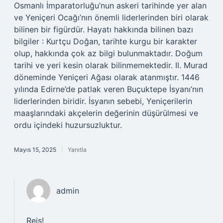
Osmanlı İmparatorluğu’nun askeri tarihinde yer alan
ve Yeniçeri Ocağı’nın önemli liderlerinden biri olarak
bilinen bir figürdür. Hayatı hakkında bilinen bazı
bilgiler : Kurtçu Doğan, tarihte kurgu bir karakter
olup, hakkında çok az bilgi bulunmaktadır. Doğum
tarihi ve yeri kesin olarak bilinmemektedir. II. Murad
döneminde Yeniçeri Ağası olarak atanmıştır. 1446
yılında Edirne’de patlak veren Buçuktepe İsyanı’nın
liderlerinden biridir. İsyanın sebebi, Yeniçerilerin
maaşlarındaki akçelerin değerinin düşürülmesi ve
ordu içindeki huzursuzluktur.
Mayıs 15, 2025
Yanıtla
admin
Reis!