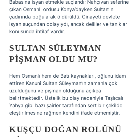
Babasına isyan etmekle suçlandı; Nahçıvan seferine
çıkan Osmanlı ordusu Konya’dayken Sultan’ın
çadırında boğularak öldürüldü. Cinayeti devlete
isyan suçundan dolayıydı, ancak deliller ve tanıklar
konusunda ihtilaf vardır.
SULTAN SÜLEYMAN
PIŞMAN OLDU MU?
Hem Osmanlı hem de Batı kaynakları, oğlunu idam
ettiren Kanuni Sultan Süleyman’ın zamanla çok
üzüldüğünü ve pişman olduğunu açıkça
belirtmektedir. Üstelik bu olay nedeniyle Taşlıcalı
Yahya gibi bazı şairler tarafından sert bir şekilde
eleştirilmesine rağmen kendini ifade etmemiştir.
KUŞÇU DOĞAN ROLÜNÜ