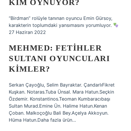
KIM OYNUYOR?
“Birdman” rolüyle tanınan oyuncu Emin Gürsoy,
karakterin toplumdaki yansımasını yorumluyor.
27 Haziran 2022
MEHMED: FETIHLER
SULTANI OYUNCULARI
KIMLER?
Serkan Çayoğlu, Selim Bayraktar. ÇandarlıFikret
Kuşkan. Notaras.Tuba Ünsal. Mara Hatun.Seçkin
Özdemir. Konstantinos.Teoman Kumbaracıbaşı
Sultan Murad.Emine Ün. Halime Hatun.Kenan
Çoban. Malkoçoğlu Bali Bey.Açelya Akkoyun.
Hüma Hatun.Daha fazla ürün…