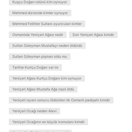
Kuşçu Doğan rolünü kim oynuyor
Mehmed dizisinde kimler oynuyor
Mehmed Fetihler Sultanı oyuncuları kimler
Osmanlıda Yeniçeri Ağası nedir
Son Yeniçeri Ağası kimdir
Sultan Süleyman Mustafayı neden öldürdü
Sultan Süleyman pişman oldu mu
Tarihte Kurtçu Doğan var mı
Yeniçeri Ağası Kurtçu Doğanı kim oynuyor
Yeniçeri Ağası Mustafa Ağa nasıl öldü
Yeniçeri isyanı sonucu öldürülen ilk Osmanlı padişahı kimdir
Yeniçeri Ocağı neden Alevi
Yeniçeri Ocağının en büyük komutanı kimdir