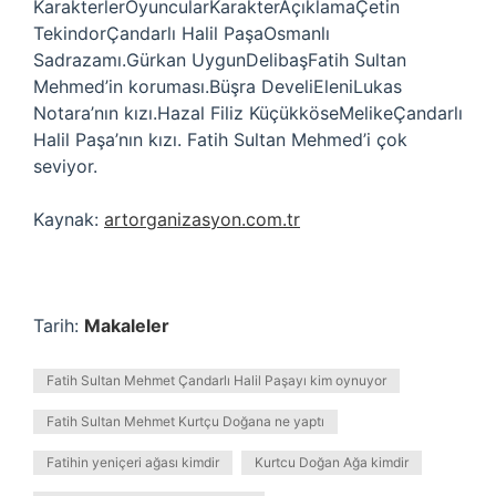
KarakterlerOyuncularKarakterAçıklamaÇetin
TekindorÇandarlı Halil PaşaOsmanlı
Sadrazamı.Gürkan UygunDelibaşFatih Sultan
Mehmed’in koruması.Büşra DeveliEleniLukas
Notara’nın kızı.Hazal Filiz KüçükköseMelikeÇandarlı
Halil Paşa’nın kızı. Fatih Sultan Mehmed’i çok
seviyor.
Kaynak:
artorganizasyon.com.tr
Tarih:
Makaleler
Fatih Sultan Mehmet Çandarlı Halil Paşayı kim oynuyor
Fatih Sultan Mehmet Kurtçu Doğana ne yaptı
Fatihin yeniçeri ağası kimdir
Kurtcu Doğan Ağa kimdir