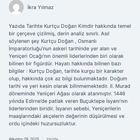
İkra Yılmaz
Yazıda Tarihte Kurtçu Doğan Kimdir hakkında temel
bir çerçeve çizilmiş, derin analiz sınırlı. Asıl
söylenen şey Kurtçu Doğan , Osmanlı
İmparatorluğu’nun askeri tarihinde yer alan ve
Yeniçeri Ocağı’nın önemli liderlerinden biri olarak
bilinen bir figürdür. Hayatı hakkında bilinen bazı
bilgiler : Kurtçu Doğan, tarihte kurgu bir karakter
olup, hakkında çok az bilgi bulunmaktadır. Doğum
tarihi ve yeri kesin olarak bilinmemektedir. II. Murad
döneminde Yeniçeri Ağası olarak atanmıştır. 1446
yılında Edirne’de patlak veren Buçuktepe İsyanı’nın
liderlerinden biridir. İsyanın sebebi, Yeniçerilerin
maaşlarındaki akçelerin değerinin düşürülmesi ve
ordu içindeki huzursuzluktur.
Ağustos 29, 2025
Yanıtla