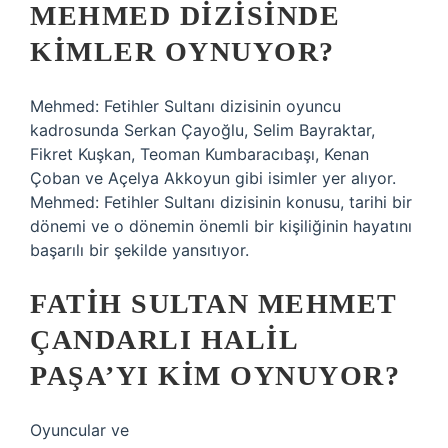
MEHMED DIZISINDE
KIMLER OYNUYOR?
Mehmed: Fetihler Sultanı dizisinin oyuncu
kadrosunda Serkan Çayoğlu, Selim Bayraktar,
Fikret Kuşkan, Teoman Kumbaracıbaşı, Kenan
Çoban ve Açelya Akkoyun gibi isimler yer alıyor.
Mehmed: Fetihler Sultanı dizisinin konusu, tarihi bir
dönemi ve o dönemin önemli bir kişiliğinin hayatını
başarılı bir şekilde yansıtıyor.
FATIH SULTAN MEHMET
ÇANDARLI HALIL
PAŞA’YI KIM OYNUYOR?
Oyuncular ve