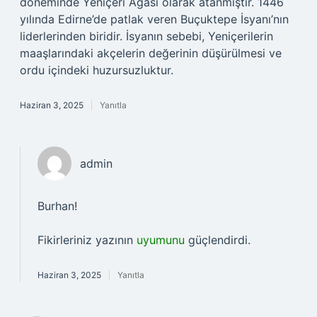
döneminde Yeniçeri Ağası olarak atanmıştır. 1446
yılında Edirne’de patlak veren Buçuktepe İsyanı’nın
liderlerinden biridir. İsyanın sebebi, Yeniçerilerin
maaşlarındaki akçelerin değerinin düşürülmesi ve
ordu içindeki huzursuzluktur.
Haziran 3, 2025
Yanıtla
admin
Burhan!
Fikirleriniz yazının
uyumunu
güçlendirdi.
Haziran 3, 2025
Yanıtla