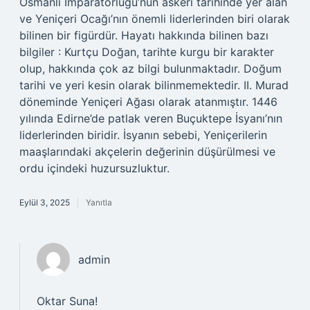
Osmanlı İmparatorluğu’nun askeri tarihinde yer alan
ve Yeniçeri Ocağı’nın önemli liderlerinden biri olarak
bilinen bir figürdür. Hayatı hakkında bilinen bazı
bilgiler : Kurtçu Doğan, tarihte kurgu bir karakter
olup, hakkında çok az bilgi bulunmaktadır. Doğum
tarihi ve yeri kesin olarak bilinmemektedir. II. Murad
döneminde Yeniçeri Ağası olarak atanmıştır. 1446
yılında Edirne’de patlak veren Buçuktepe İsyanı’nın
liderlerinden biridir. İsyanın sebebi, Yeniçerilerin
maaşlarındaki akçelerin değerinin düşürülmesi ve
ordu içindeki huzursuzluktur.
Eylül 3, 2025
Yanıtla
admin
Oktar Suna!