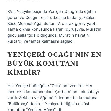
XVII. Yüzyılın başında Yeniçeri Ocağı’nda eğitim
gören ve Ocağın reisi rütbesine kadar yükselen
Köse Mehmet Ağa, Sultan IV. olarak görev yaptı.
Tahta çıkma konusunda kararlı duruşuyla, Murat’ın
gücü sallantıda olduğunda, Murat’ın hayatını
kurtardı ve tahtta kalmasını sağladı.
YENIÇERI OCAĞI’NIN EN
BÜYÜK KOMUTANI
KIMDIR?
Her Yeniçeri bölüğüne “Orta” adı verilirdi. Her
merkezin komutanı olan “Çorbacı” adlı bir subayı
vardı. Sekban ve Ağa bölüklerinde bu komutana
“Bölükbaşı” denirdi. Yeniçeri birliğinin en üst
komutanı “Yeniçeri Ağası” idi.