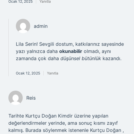
Ocak 12, 2025
Yanıtla
admin
Lila Serin! Sevgili dostum, katkılarınız sayesinde
yazı yalnızca daha
okunabilir
olmadı, aynı
zamanda çok daha
düşünsel bütünlük
kazandı.
Ocak 12, 2025
Yanıtla
Reis
Tarihte Kurtçu Doğan Kimdir üzerine yapılan
değerlendirmeler yerinde, ama sonuç kısmı zayıf
kalmış. Burada söylenmek istenenle Kurtçu Doğan ,