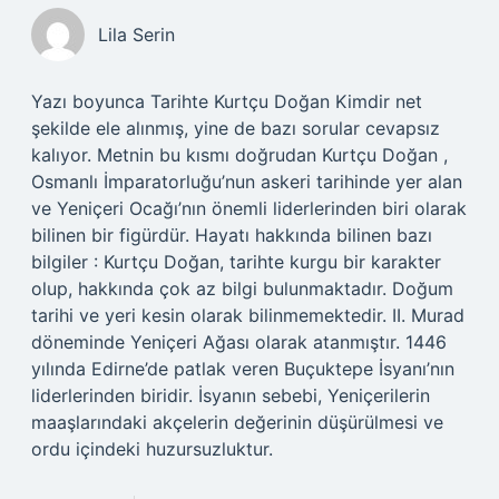
Lila Serin
Yazı boyunca Tarihte Kurtçu Doğan Kimdir net
şekilde ele alınmış, yine de bazı sorular cevapsız
kalıyor. Metnin bu kısmı doğrudan Kurtçu Doğan ,
Osmanlı İmparatorluğu’nun askeri tarihinde yer alan
ve Yeniçeri Ocağı’nın önemli liderlerinden biri olarak
bilinen bir figürdür. Hayatı hakkında bilinen bazı
bilgiler : Kurtçu Doğan, tarihte kurgu bir karakter
olup, hakkında çok az bilgi bulunmaktadır. Doğum
tarihi ve yeri kesin olarak bilinmemektedir. II. Murad
döneminde Yeniçeri Ağası olarak atanmıştır. 1446
yılında Edirne’de patlak veren Buçuktepe İsyanı’nın
liderlerinden biridir. İsyanın sebebi, Yeniçerilerin
maaşlarındaki akçelerin değerinin düşürülmesi ve
ordu içindeki huzursuzluktur.