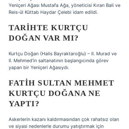
Yeniçeri Ağası Mustafa Ağa, yöneticisi Kıran Bali ve
Reis-ül Küttab Haydar Çelebi idam edildi.
TARIHTE KURTÇU
DOĞAN VAR MI?
Kurtçu Doğan (Halis Bayraktaroğlu) – II. Murad ve
II. Mehmed’in saltanatının başlangıcında görev
yapan bir Yeniçeri Ağasıydı.
FATIH SULTAN MEHMET
KURTÇU DOĞANA NE
YAPTI?
Askerlerin kazanı kaldırmasından çok rahatsız olan
ve siyasi nedenlerle durumu yatıştırmak için