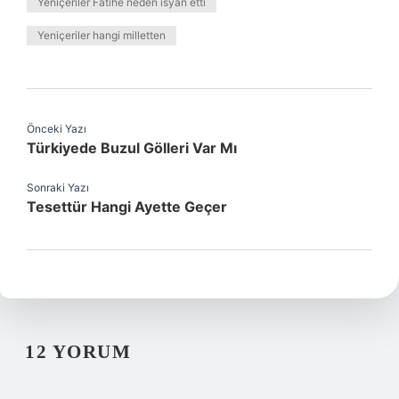
Yeniçeriler Fatihe neden isyan etti
Yeniçeriler hangi milletten
Önceki Yazı
Türkiyede Buzul Gölleri Var Mı
Sonraki Yazı
Tesettür Hangi Ayette Geçer
12 YORUM