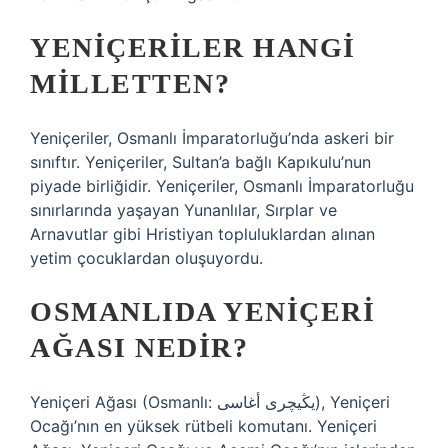
YENIÇERILER HANGI
MILLETTEN?
Yeniçeriler, Osmanlı İmparatorluğu’nda askeri bir
sınıftır. Yeniçeriler, Sultan’a bağlı Kapıkulu’nun
piyade birliğidir. Yeniçeriler, Osmanlı İmparatorluğu
sınırlarında yaşayan Yunanlılar, Sırplar ve
Arnavutlar gibi Hristiyan topluluklardan alınan
yetim çocuklardan oluşuyordu.
OSMANLIDA YENIÇERI
AĞASI NEDIR?
Yeniçeri Ağası (Osmanlı: یڭیچری أغاسی), Yeniçeri
Ocağı’nın en yüksek rütbeli komutanı. Yeniçeri