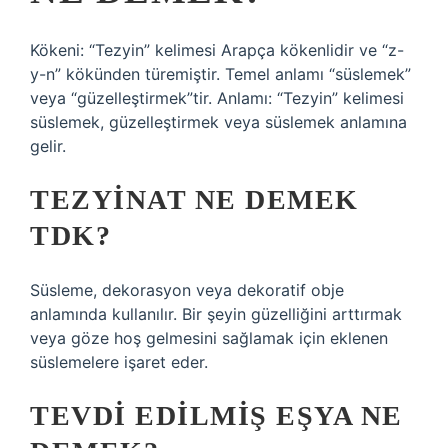
Kökeni: “Tezyin” kelimesi Arapça kökenlidir ve “z-
y-n” kökünden türemiştir. Temel anlamı “süslemek”
veya “güzelleştirmek”tir. Anlamı: “Tezyin” kelimesi
süslemek, güzelleştirmek veya süslemek anlamına
gelir.
TEZYINAT NE DEMEK
TDK?
Süsleme, dekorasyon veya dekoratif obje
anlamında kullanılır. Bir şeyin güzelliğini arttırmak
veya göze hoş gelmesini sağlamak için eklenen
süslemelere işaret eder.
TEVDI EDILMIŞ EŞYA NE