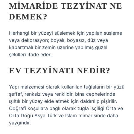
MIMARIDE TEZYINAT NE
DEMEK?
Herhangi bir yüzeyi süslemek için yapılan süsleme
veya dekorasyon; boyalı, boyasız, düz veya
kabartmalı bir zemin üzerine yapılmış güzel
şekilleri ifade eder.
EV TEZYINATI NEDIR?
Yapı malzemesi olarak kullanılan tuğlaların bir yüzü
şeffaf, renksiz veya renklidir, bina cephelerinde
ışıltılı bir yüzey elde etmek için daldırılıp pişirilir.
Coğrafi koşullara bağlı olarak tuğla işçiliği Orta ve
Orta Doğu Asya Türk ve İslam mimarisinde daha
yaygındır.