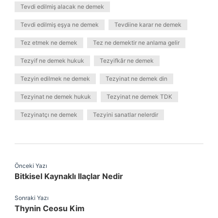
Tevdi edilmiş alacak ne demek
Tevdi edilmiş eşya ne demek
Tevdiine karar ne demek
Tez etmek ne demek
Tez ne demektir ne anlama gelir
Tezyif ne demek hukuk
Tezyifkâr ne demek
Tezyin edilmek ne demek
Tezyinat ne demek din
Tezyinat ne demek hukuk
Tezyinat ne demek TDK
Tezyinatçı ne demek
Tezyini sanatlar nelerdir
Önceki Yazı
Bitkisel Kaynaklı Ilaçlar Nedir
Sonraki Yazı
Thynin Ceosu Kim