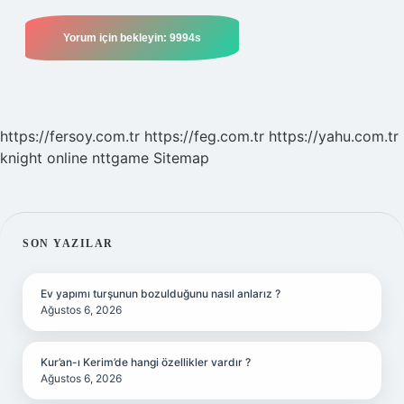
https://fersoy.com.tr
https://feg.com.tr
https://yahu.com.tr
knight online
nttgame
Sitemap
SIDEBAR
SON YAZILAR
Ev yapımı turşunun bozulduğunu nasıl anlarız ?
Ağustos 6, 2026
Kur’an-ı Kerim’de hangi özellikler vardır ?
Ağustos 6, 2026