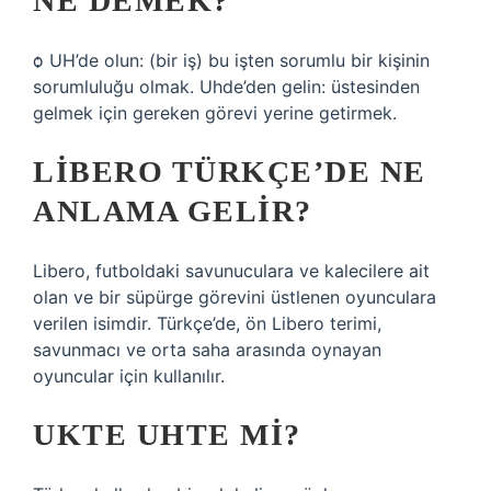
NE DEMEK?
ѻ UH’de olun: (bir iş) bu işten sorumlu bir kişinin
sorumluluğu olmak. Uhde’den gelin: üstesinden
gelmek için gereken görevi yerine getirmek.
LIBERO TÜRKÇE’DE NE
ANLAMA GELIR?
Libero, futboldaki savunuculara ve kalecilere ait
olan ve bir süpürge görevini üstlenen oyunculara
verilen isimdir. Türkçe’de, ön Libero terimi,
savunmacı ve orta saha arasında oynayan
oyuncular için kullanılır.
UKTE UHTE MI?