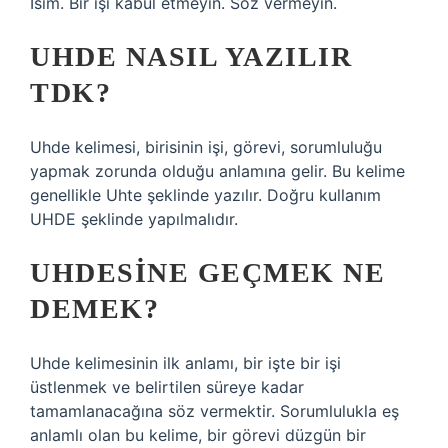
İsim. Bir işi kabul etmeyin. Söz vermeyin.
UHDE NASIL YAZILIR
TDK?
Uhde kelimesi, birisinin işi, görevi, sorumluluğu
yapmak zorunda olduğu anlamına gelir. Bu kelime
genellikle Uhte şeklinde yazılır. Doğru kullanım
UHDE şeklinde yapılmalıdır.
UHDESINE GEÇMEK NE
DEMEK?
Uhde kelimesinin ilk anlamı, bir işte bir işi
üstlenmek ve belirtilen süreye kadar
tamamlanacağına söz vermektir. Sorumlulukla eş
anlamlı olan bu kelime, bir görevi düzgün bir