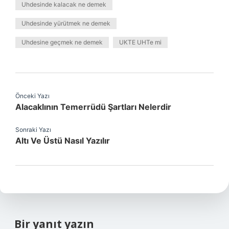
Uhdesinde kalacak ne demek
Uhdesinde yürütmek ne demek
Uhdesine geçmek ne demek
UKTE UHTe mi
Önceki Yazı
Alacaklının Temerrüdü Şartları Nelerdir
Sonraki Yazı
Altı Ve Üstü Nasıl Yazılır
Bir yanıt yazın