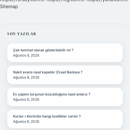
Sitemap
SIDEBAR
SON YAZILAR
Çek teminat olarak gösterilebilir mi ?
Ağustos 9, 2026
Nakit avans nasıl kapatılır Ziraat Bankası ?
Ağustos 8, 2026
Ev yapımı turşunun bozulduğunu nasıl anlarız ?
Ağustos 6, 2026
Kur’an-ı Kerim’de hangi özellikler vardır ?
Ağustos 6, 2026