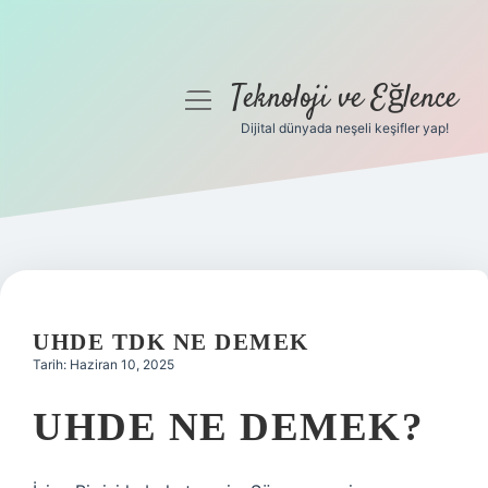
Teknoloji ve Eğlence
menüyü
aç
Dijital dünyada neşeli keşifler yap!
Anasayfa
Gizlilik Politikası
Yasal Uyarı
Hakkımızda
UHDE TDK NE DEMEK
Tarih: Haziran 10, 2025
UHDE NE DEMEK?