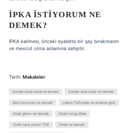
İPKA ISTIYORUM NE
DEMEK?
IPKA kelimesi, önceki eyalette bir şey bırakmanın
ve mevcut olma anlamına sahiptir.
Tarih:
Makaleler
İçimde uhde kaldı ne demek
İçimde ukte kaldı ne demek
İpka istiyorum ne demek
Libero Türkçede ne anlama gelir
Uhde görev ne demek
Uhde hangi dilde
Uhde nasıl yazılır TDK
Uhde ne demek