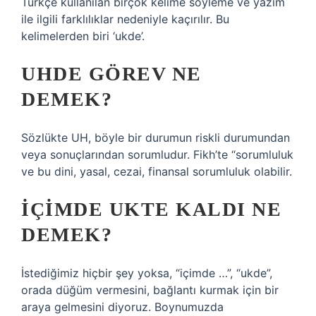
Türkçe kullanılan birçok kelime söyleme ve yazım
ile ilgili farklılıklar nedeniyle kaçırılır. Bu
kelimelerden biri ‘ukde’.
UHDE GÖREV NE
DEMEK?
Sözlükte UH, böyle bir durumun riskli durumundan
veya sonuçlarından sorumludur. Fikh’te “sorumluluk
ve bu dini, yasal, cezai, finansal sorumluluk olabilir.
İÇIMDE UKTE KALDI NE
DEMEK?
İstediğimiz hiçbir şey yoksa, “içimde …”, “ukde”,
orada düğüm vermesini, bağlantı kurmak için bir
araya gelmesini diyoruz. Boynumuzda