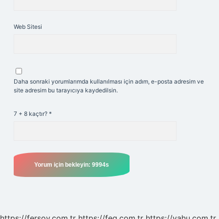
Web Sitesi
Daha sonraki yorumlarımda kullanılması için adım, e-posta adresim ve
site adresim bu tarayıcıya kaydedilsin.
7 + 8 kaçtır?
*
https://fersoy.com.tr
https://feg.com.tr
https://yahu.com.tr