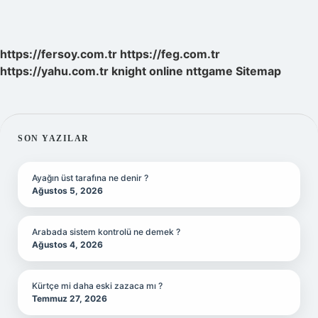
https://fersoy.com.tr
https://feg.com.tr
https://yahu.com.tr
knight online
nttgame
Sitemap
SIDEBAR
SON YAZILAR
Ayağın üst tarafına ne denir ?
Ağustos 5, 2026
Arabada sistem kontrolü ne demek ?
Ağustos 4, 2026
Kürtçe mi daha eski zazaca mı ?
Temmuz 27, 2026