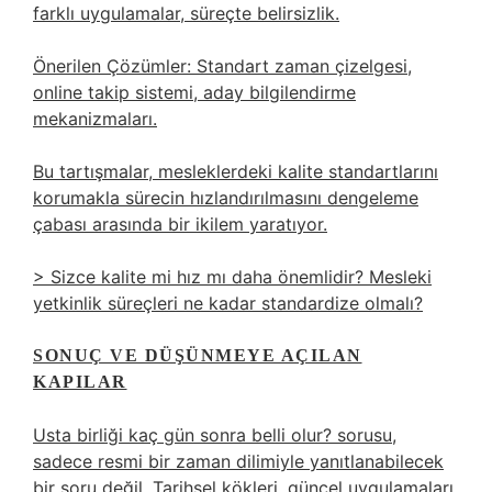
farklı uygulamalar, süreçte belirsizlik.
Önerilen Çözümler: Standart zaman çizelgesi,
online takip sistemi, aday bilgilendirme
mekanizmaları.
Bu tartışmalar, mesleklerdeki kalite standartlarını
korumakla sürecin hızlandırılmasını dengeleme
çabası arasında bir ikilem yaratıyor.
> Sizce kalite mi hız mı daha önemlidir? Mesleki
yetkinlik süreçleri ne kadar standardize olmalı?
SONUÇ VE DÜŞÜNMEYE AÇILAN
KAPILAR
Usta birliği kaç gün sonra belli olur?
sorusu,
sadece resmi bir zaman dilimiyle yanıtlanabilecek
bir soru değil. Tarihsel kökleri, güncel uygulamaları,