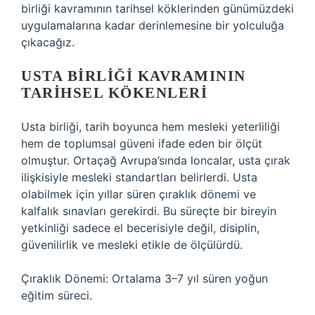
birliği kavramının tarihsel köklerinden günümüzdeki
uygulamalarına kadar derinlemesine bir yolculuğa
çıkacağız.
USTA BIRLIĞI KAVRAMININ
TARIHSEL KÖKENLERI
Usta birliği, tarih boyunca hem mesleki yeterliliği
hem de toplumsal güveni ifade eden bir ölçüt
olmuştur. Ortaçağ Avrupa’sında loncalar, usta çırak
ilişkisiyle mesleki standartları belirlerdi. Usta
olabilmek için yıllar süren çıraklık dönemi ve
kalfalık sınavları gerekirdi. Bu süreçte bir bireyin
yetkinliği sadece el becerisiyle değil, disiplin,
güvenilirlik ve mesleki etikle de ölçülürdü.
Çıraklık Dönemi: Ortalama 3–7 yıl süren yoğun
eğitim süreci.