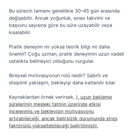
Bu sürecin tamamı genellikle 30–45 gün arasında
değişebilir. Ancak yoğunluk, sınav takvimi ve
başvuru sayısına göre bu süre uzayabilir veya
kısalabilir.
Pratik deneyim mi yoksa teorik bilgi mi daha
önemli? Çoğu uzman, pratik deneyimin uzun vadeli
ustalıkta belirleyici olduğunu vurgular.
Bireysel motivasyonun rolü nedir? Sabırlı ve
disiplinli yaklaşım, bekleyişi daha katlanılır kılar.
Kaynaklardan örnek verirsek,
), uzun bekleme
sürelerinin mesleki tatmin üzerinde etkisi
incelenmiş ve bekleyişin motivasyonu
artırabileceği, ancak belirsizlik durumunda stres
faktörünü yükseltebileceği belirtilmiştir.