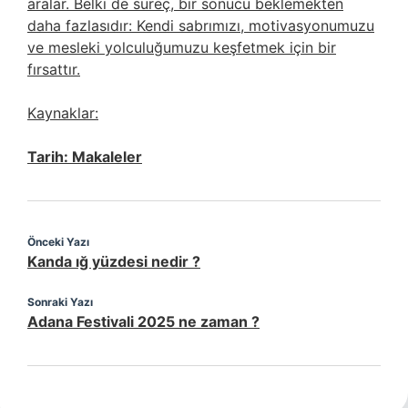
aralar. Belki de süreç, bir sonucu beklemekten
daha fazlasıdır: Kendi sabrımızı, motivasyonumuzu
ve mesleki yolculuğumuzu keşfetmek için bir
fırsattır.
Kaynaklar:
Tarih:
Makaleler
Önceki Yazı
Kanda ığ yüzdesi nedir ?
Sonraki Yazı
Adana Festivali 2025 ne zaman ?