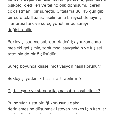
psikolojik etkileri ve teknolojik dönüşümü içeren
çok katmanlı bir süreçtir. Ortalama 30–45 gün gibi
bir süre telaffuz edilebilir, ama bireysel deneyim,
iller arası fark ve süreç yönetimi bu süreyi
değiştirebilir.
Bekleyiş, sadece sabretmek değil; aynı zamanda
mesleki gelişimin, toplumsal saygınlığın ve kişisel
tatminin de bir ölçüsüdür.
Süreç boyunca kişisel motivasyon nasıl korunur?
Bekleyiş, yetkinlik hissini artırabilir mi?
Dijitalleşme ve standartlaşma sabrı nasıl etkiler?
Bu sorular, usta birliği konusunu daha
derinlemesine düşünmek isteyen herkes için kapılar