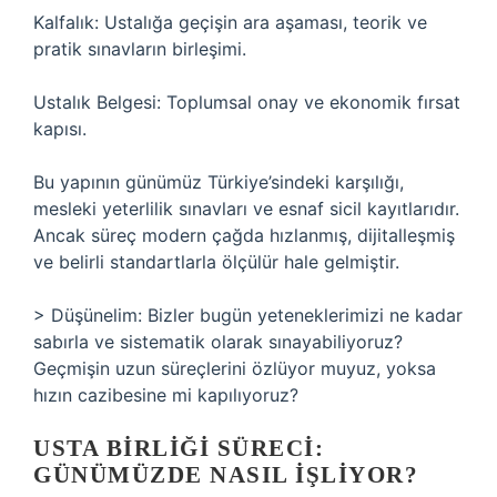
Kalfalık: Ustalığa geçişin ara aşaması, teorik ve
pratik sınavların birleşimi.
Ustalık Belgesi: Toplumsal onay ve ekonomik fırsat
kapısı.
Bu yapının günümüz Türkiye’sindeki karşılığı,
mesleki yeterlilik sınavları ve esnaf sicil kayıtlarıdır.
Ancak süreç modern çağda hızlanmış, dijitalleşmiş
ve belirli standartlarla ölçülür hale gelmiştir.
> Düşünelim: Bizler bugün yeteneklerimizi ne kadar
sabırla ve sistematik olarak sınayabiliyoruz?
Geçmişin uzun süreçlerini özlüyor muyuz, yoksa
hızın cazibesine mi kapılıyoruz?
USTA BIRLIĞI SÜRECI:
GÜNÜMÜZDE NASIL İŞLIYOR?