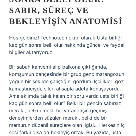
SABIR, SÜREÇ VE
BEKLEYIŞIN ANATOMISI
Hoş geldiniz! Technotech ekibi olarak Usta birliği
kaç gün sonra belli olur hakkında güncel ve faydalı
bilgiler aktarıyoruz.
Bir sabah kahvemi alıp balkona çıktığımda,
komşumun bahçesinde bir grup genç marangozun
yoğun bir şekilde çalıştığını gördüm. İşçilikleri göz
kamaştırıcıydı, elleri ahşapla adeta konuşuyordu.
Ama aklımda takılı kalan bir soru vardı:
usta birliği
kaç gün sonra belli olur?
Belki bir gencin sabırsız
merakı, belki emekli bir vatandaşın geçmiş
deneyimlerden süzülen merakı, belki de bir
memurun düzenli süreçlere olan ilgisi… Herkesin iç
sesi farklı olsa da bekleyiş ortak. Bu yazıda, usta