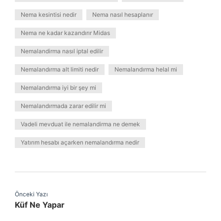
Nema kesintisi nedir
Nema nasıl hesaplanır
Nema ne kadar kazandırır Midas
Nemalandirma nasıl iptal edilir
Nemalandırma alt limiti nedir
Nemalandırma helal mi
Nemalandırma iyi bir şey mi
Nemalandırmada zarar edilir mi
Vadeli mevduat ile nemalandirma ne demek
Yatırım hesabı açarken nemalandırma nedir
Önceki Yazı
Küf Ne Yapar