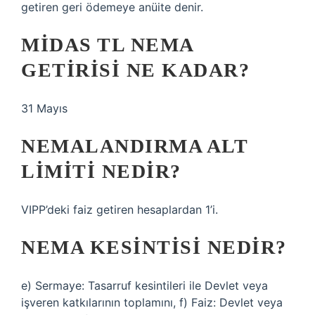
getiren geri ödemeye anüite denir.
MIDAS TL NEMA
GETIRISI NE KADAR?
31 Mayıs
NEMALANDIRMA ALT
LIMITI NEDIR?
VIPP’deki faiz getiren hesaplardan 1’i.
NEMA KESINTISI NEDIR?
e) Sermaye: Tasarruf kesintileri ile Devlet veya
işveren katkılarının toplamını, f) Faiz: Devlet veya