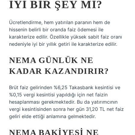
IYI BIR ŞEY MI?
Ücretlendirme, hem yatırılan paranın hem de
hissenin belirli bir oranda faiz ödemesi ile
karakterize edilir. Özellikle yüksek sabit faiz oranı
nedeniyle iyi bir yıllık getiri ile karakterize edilir.
NEMA GÜNLÜK NE
KADAR KAZANDIRIR?
Brüt faiz gelirinden %6,25 Takasbank kesintisi ve
%0,15 vergi kesintisi yapıldığı için net faizin
hesaplanması gerekmektedir. Bu da yatırımcının
vergi kesintisinden sonra her gün 31,20 TL net faiz
geliri elde ettiği anlamına gelmektedir.
NEMA BAKIYESI NE