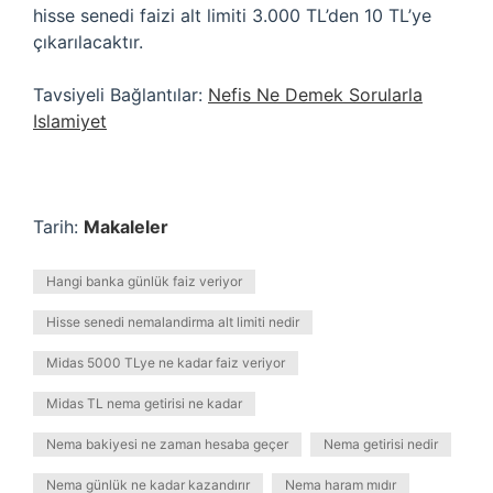
hisse senedi faizi alt limiti 3.000 TL’den 10 TL’ye
çıkarılacaktır.
Tavsiyeli Bağlantılar:
Nefis Ne Demek Sorularla
Islamiyet
Tarih:
Makaleler
Hangi banka günlük faiz veriyor
Hisse senedi nemalandirma alt limiti nedir
Midas 5000 TLye ne kadar faiz veriyor
Midas TL nema getirisi ne kadar
Nema bakiyesi ne zaman hesaba geçer
Nema getirisi nedir
Nema günlük ne kadar kazandırır
Nema haram mıdır