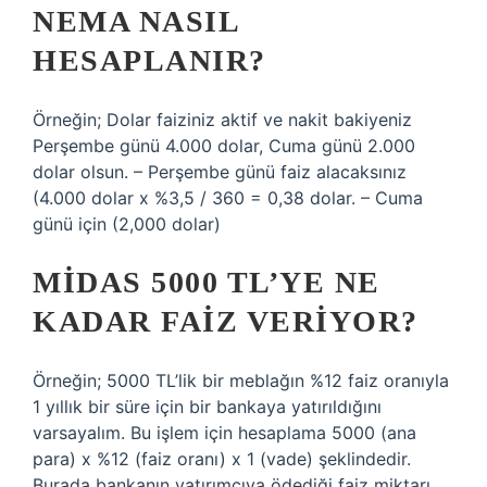
NEMA NASIL
HESAPLANIR?
Örneğin; Dolar faiziniz aktif ve nakit bakiyeniz
Perşembe günü 4.000 dolar, Cuma günü 2.000
dolar olsun. – Perşembe günü faiz alacaksınız
(4.000 dolar x %3,5 / 360 = 0,38 dolar. – Cuma
günü için (2,000 dolar)
MIDAS 5000 TL’YE NE
KADAR FAIZ VERIYOR?
Örneğin; 5000 TL’lik bir meblağın %12 faiz oranıyla
1 yıllık bir süre için bir bankaya yatırıldığını
varsayalım. Bu işlem için hesaplama 5000 (ana
para) x %12 (faiz oranı) x 1 (vade) şeklindedir.
Burada bankanın yatırımcıya ödediği faiz miktarı