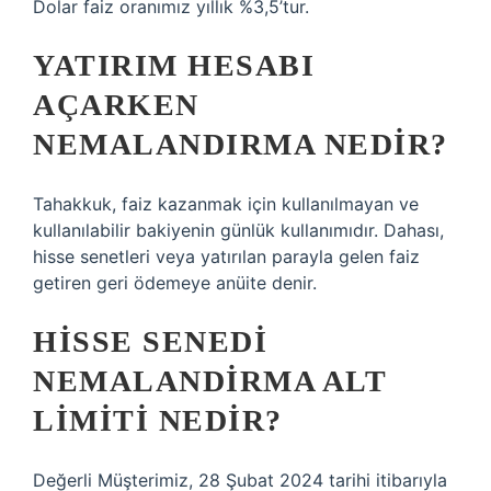
Dolar faiz oranımız yıllık %3,5’tur.
YATIRIM HESABI
AÇARKEN
NEMALANDIRMA NEDIR?
Tahakkuk, faiz kazanmak için kullanılmayan ve
kullanılabilir bakiyenin günlük kullanımıdır. Dahası,
hisse senetleri veya yatırılan parayla gelen faiz
getiren geri ödemeye anüite denir.
HISSE SENEDI
NEMALANDIRMA ALT
LIMITI NEDIR?
Değerli Müşterimiz, 28 Şubat 2024 tarihi itibarıyla