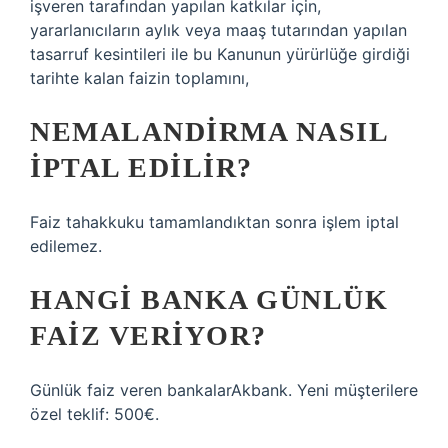
işveren tarafından yapılan katkılar için,
yararlanıcıların aylık veya maaş tutarından yapılan
tasarruf kesintileri ile bu Kanunun yürürlüğe girdiği
tarihte kalan faizin toplamını,
NEMALANDIRMA NASIL
IPTAL EDILIR?
Faiz tahakkuku tamamlandıktan sonra işlem iptal
edilemez.
HANGI BANKA GÜNLÜK
FAIZ VERIYOR?
Günlük faiz veren bankalarAkbank. Yeni müşterilere
özel teklif: 500€.