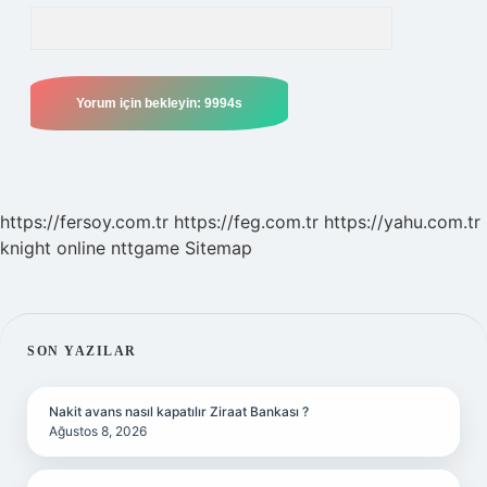
https://fersoy.com.tr
https://feg.com.tr
https://yahu.com.tr
knight online
nttgame
Sitemap
SIDEBAR
SON YAZILAR
Nakit avans nasıl kapatılır Ziraat Bankası ?
Ağustos 8, 2026