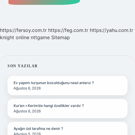
https://fersoy.com.tr
https://feg.com.tr
https://yahu.com.tr
knight online
nttgame
Sitemap
SIDEBAR
SON YAZILAR
Ev yapımı turşunun bozulduğunu nasıl anlarız ?
Ağustos 6, 2026
Kur’an-ı Kerim’de hangi özellikler vardır ?
Ağustos 6, 2026
Ayağın üst tarafına ne denir ?
Ağustos 5, 2026