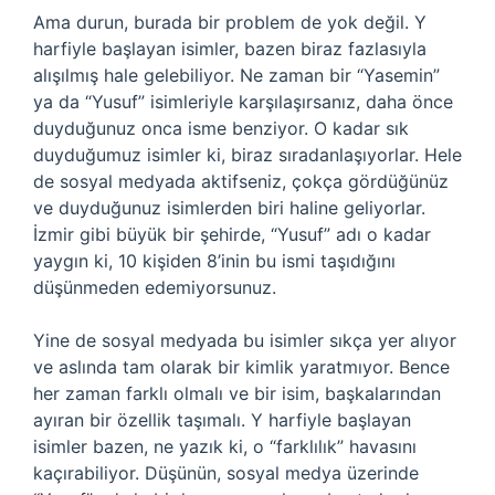
Ama durun, burada bir problem de yok değil. Y
harfiyle başlayan isimler, bazen biraz fazlasıyla
alışılmış hale gelebiliyor. Ne zaman bir “Yasemin”
ya da “Yusuf” isimleriyle karşılaşırsanız, daha önce
duyduğunuz onca isme benziyor. O kadar sık
duyduğumuz isimler ki, biraz sıradanlaşıyorlar. Hele
de sosyal medyada aktifseniz, çokça gördüğünüz
ve duyduğunuz isimlerden biri haline geliyorlar.
İzmir gibi büyük bir şehirde, “Yusuf” adı o kadar
yaygın ki, 10 kişiden 8’inin bu ismi taşıdığını
düşünmeden edemiyorsunuz.
Yine de sosyal medyada bu isimler sıkça yer alıyor
ve aslında tam olarak bir kimlik yaratmıyor. Bence
her zaman farklı olmalı ve bir isim, başkalarından
ayıran bir özellik taşımalı. Y harfiyle başlayan
isimler bazen, ne yazık ki, o “farklılık” havasını
kaçırabiliyor. Düşünün, sosyal medya üzerinde