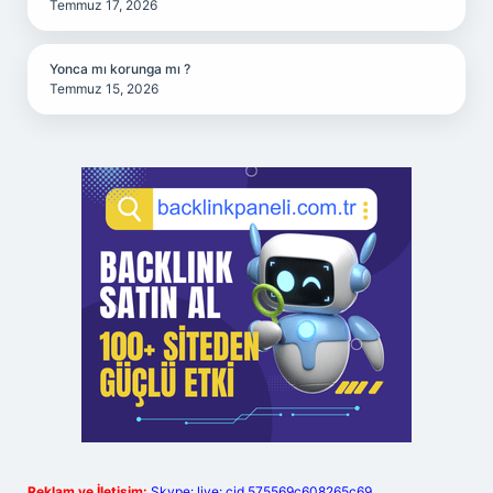
Temmuz 17, 2026
Yonca mı korunga mı ?
Temmuz 15, 2026
Reklam ve İletişim:
Skype: live:.cid.575569c608265c69