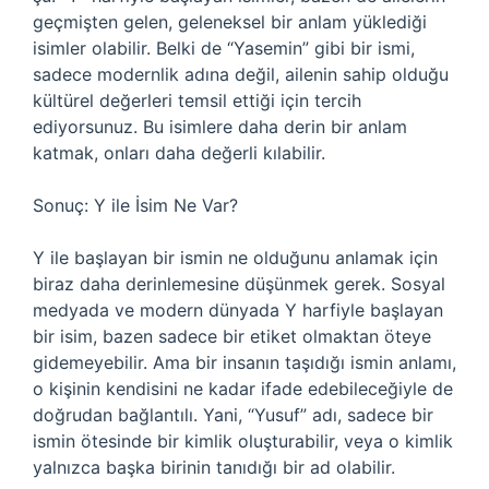
geçmişten gelen, geleneksel bir anlam yüklediği
isimler olabilir. Belki de “Yasemin” gibi bir ismi,
sadece modernlik adına değil, ailenin sahip olduğu
kültürel değerleri temsil ettiği için tercih
ediyorsunuz. Bu isimlere daha derin bir anlam
katmak, onları daha değerli kılabilir.
Sonuç: Y ile İsim Ne Var?
Y ile başlayan bir ismin ne olduğunu anlamak için
biraz daha derinlemesine düşünmek gerek. Sosyal
medyada ve modern dünyada Y harfiyle başlayan
bir isim, bazen sadece bir etiket olmaktan öteye
gidemeyebilir. Ama bir insanın taşıdığı ismin anlamı,
o kişinin kendisini ne kadar ifade edebileceğiyle de
doğrudan bağlantılı. Yani, “Yusuf” adı, sadece bir
ismin ötesinde bir kimlik oluşturabilir, veya o kimlik
yalnızca başka birinin tanıdığı bir ad olabilir.