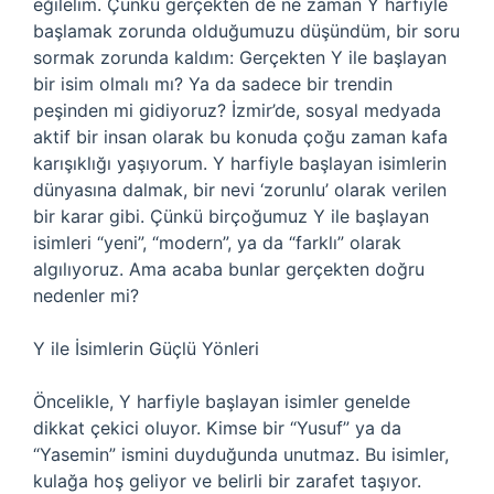
eğilelim. Çünkü gerçekten de ne zaman Y harfiyle
başlamak zorunda olduğumuzu düşündüm, bir soru
sormak zorunda kaldım: Gerçekten Y ile başlayan
bir isim olmalı mı? Ya da sadece bir trendin
peşinden mi gidiyoruz? İzmir’de, sosyal medyada
aktif bir insan olarak bu konuda çoğu zaman kafa
karışıklığı yaşıyorum. Y harfiyle başlayan isimlerin
dünyasına dalmak, bir nevi ‘zorunlu’ olarak verilen
bir karar gibi. Çünkü birçoğumuz Y ile başlayan
isimleri “yeni”, “modern”, ya da “farklı” olarak
algılıyoruz. Ama acaba bunlar gerçekten doğru
nedenler mi?
Y ile İsimlerin Güçlü Yönleri
Öncelikle, Y harfiyle başlayan isimler genelde
dikkat çekici oluyor. Kimse bir “Yusuf” ya da
“Yasemin” ismini duyduğunda unutmaz. Bu isimler,
kulağa hoş geliyor ve belirli bir zarafet taşıyor.