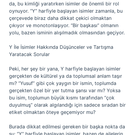
da, bu kimliği yaratırken isimler de önemli bir rol
oynuyor. “Y” harfiyle başlayan isimler zamanla, bu
çerçevede biraz daha dikkat çekici olmaktan
çıkıyor ve monotonlaşıyor. “Bir başkası” olmanın
yolu, bazen isminin alışılmadık olmasından geçiyor.
Y İle İsimler Hakkında Düşünceler ve Tartışma
Yaratacak Sorular
Peki, her şey bir yana, Y harfiyle başlayan isimler
gerçekten de kültürel ya da toplumsal anlam taşır
mı? “Yusuf” gibi çok yaygın bir ismin, toplumda
gerçekten özel bir yer tutma şansı var mı? Yoksa
bu isim, toplumun büyük kısmı tarafından “çok
duyulmuş” olarak algılandığı için sadece sıradan bir
etiket olmaktan öteye geçemiyor mu?
Burada dikkat edilmesi gereken bir başka nokta da
şu: “Y” harfiyle başlayan isimler, bazen de ailelerin