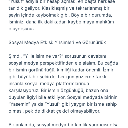
“Yusuf” adıyla bir hesap açmak, en başta herkese
tanıdık geliyor. Klasikleşmiş ve tekrarlanmış bir
şeyin içinde kaybolmak gibi. Böyle bir durumda,
isminiz, daha ilk dakikadan kaybolmaya mahkûm
oluyorsunuz.
Sosyal Medya Etkisi: Y İsimleri ve Görünürlük
Şimdi, “Y ile isim ne var?” sorusunun cevabını
sosyal medya perspektifinden ele alalım. Bu çağda
bir ismin görünürlüğü, kimliği kadar önemli. İzmir
gibi büyük bir şehirde, her gün yüzlerce farklı
insanla sosyal medya platformlarında
karşılaşıyoruz. Bir ismin özgünlüğü, bazen ona
duyulan ilgiyi bile etkiliyor. Sosyal medyada birinin
“Yasemin” ya da “Yusuf” gibi yaygın bir isme sahip
olması, pek de dikkat çekici olmayabiliyor.
Bir anlamda, sosyal medya bir kimlik yaratıcısı olsa