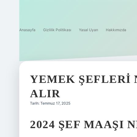
Anasayfa
Gizlilik Politikası
Yasal Uyarı
Hakkımızda
YEMEK ŞEFLERI
ALIR
Tarih: Temmuz 17, 2025
2024 ŞEF MAAŞI 