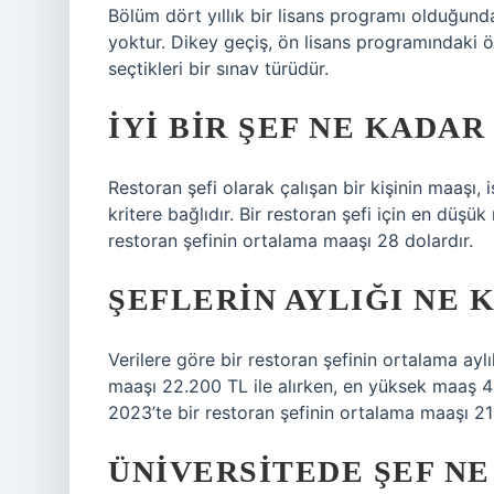
Bölüm dört yıllık bir lisans programı olduğund
yoktur. Dikey geçiş, ön lisans programındaki ö
seçtikleri bir sınav türüdür.
İYI BIR ŞEF NE KADA
Restoran şefi olarak çalışan bir kişinin maaşı,
kritere bağlıdır. Bir restoran şefi için en düş
restoran şefinin ortalama maaşı 28 dolardır.
ŞEFLERIN AYLIĞI NE 
Verilere göre bir restoran şefinin ortalama ay
maaşı 22.200 TL ile alırken, en yüksek maaş 
2023’te bir restoran şefinin ortalama maaşı 21
ÜNIVERSITEDE ŞEF NE