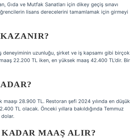
an, Gıda ve Mutfak Sanatları için dikey geçiş sınavı
ğrencilerin lisans derecelerini tamamlamak için girmeyi
R KAZANIR?
 iş deneyiminin uzunluğu, şirket ve iş kapsamı gibi birçok
ük maaş 22.200 TL iken, en yüksek maaş 42.400 TL’dir. Bir
KADAR?
lık maaşı 28.900 TL. Restoran şefi 2024 yılında en düşük
42.400 TL olacak. Önceki yıllara bakıldığında Temmuz
 dolar.
 KADAR MAAŞ ALIR?