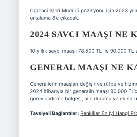
Öğrenci İşleri Müdürü pozisyonu için 2023 yıl
ortalama 8’e çıkacak.
2024 SAVCI MAAŞI NE 
10 yıllık savcı maaşı: 78.500 TL ile 90.000 TL
GENERAL MAAŞI NE KA
Generallerin maaşları değişir ve rütbe ve hizme
2024 itibarıyla bir generalin maaşı 80.000 TL’de
görevlendirme bölgesi, aile durumu ve ek sor
Tavsiyeli Bağlantılar:
Renkliler En Iyi Hangi P