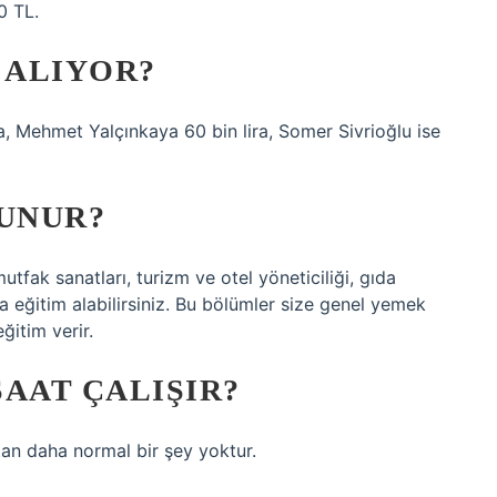
0 TL.
 ALIYOR?
a, Mehmet Yalçınkaya 60 bin lira, Somer Sivrioğlu ise
LUNUR?
tfak sanatları, turizm ve otel yöneticiliği, gıda
a eğitim alabilirsiniz. Bu bölümler size genel yemek
ğitim verir.
AAT ÇALIŞIR?
tan daha normal bir şey yoktur.