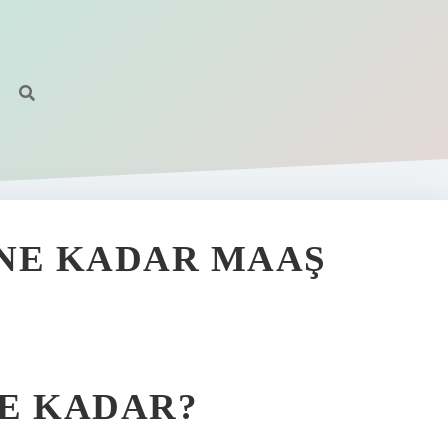
 NE KADAR MAAŞ
NE KADAR?