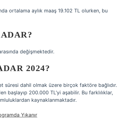
ında ortalama aylık maaş 19.102 TL olurken, bu
KADAR?
 arasında değişmektedir.
DAR 2024?
t süresi dahil olmak üzere birçok faktöre bağlıdır.
n başlayıp 200.000 TL’yi aşabilir. Bu farklılıklar,
umluluklardan kaynaklanmaktadır.
rogramda Yıkanır