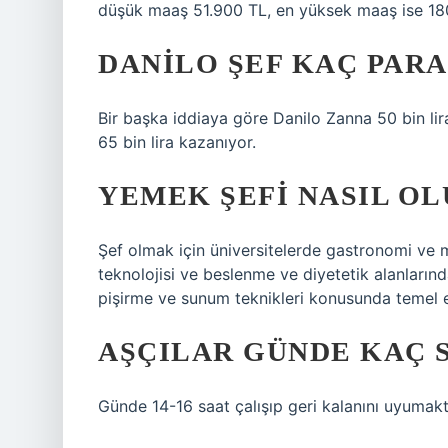
düşük maaş 51.900 TL, en yüksek maaş ise 18
DANILO ŞEF KAÇ PARA
Bir başka iddiaya göre Danilo Zanna 50 bin lir
65 bin lira kazanıyor.
YEMEK ŞEFI NASIL O
Şef olmak için üniversitelerde gastronomi ve mu
teknolojisi ve beslenme ve diyetetik alanlarınd
pişirme ve sunum teknikleri konusunda temel e
AŞÇILAR GÜNDE KAÇ S
Günde 14-16 saat çalışıp geri kalanını uyumak