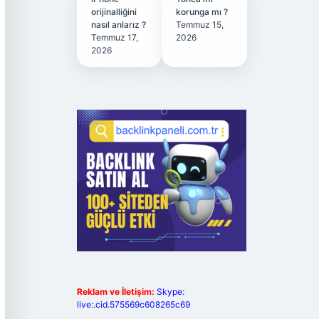
orijinalliğini
korunga mı ?
nasıl anlarız ?
Temmuz 15,
Temmuz 17,
2026
2026
Reklam ve İletişim:
Skype:
live:.cid.575569c608265c69