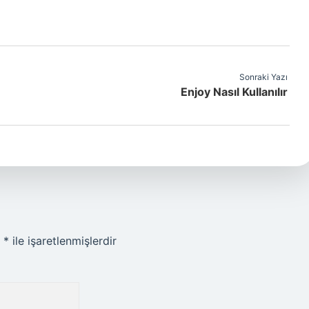
Sonraki Yazı
Enjoy Nasıl Kullanılır
r
*
ile işaretlenmişlerdir