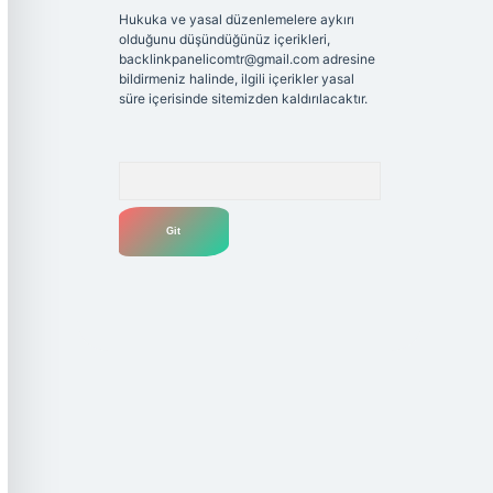
Hukuka ve yasal düzenlemelere aykırı
olduğunu düşündüğünüz içerikleri,
backlinkpanelicomtr@gmail.com
adresine
bildirmeniz halinde, ilgili içerikler yasal
süre içerisinde sitemizden kaldırılacaktır.
Arama