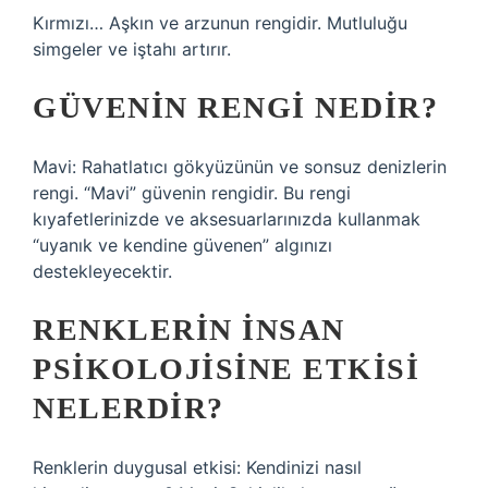
Kırmızı… Aşkın ve arzunun rengidir. Mutluluğu
simgeler ve iştahı artırır.
GÜVENIN RENGI NEDIR?
Mavi: Rahatlatıcı gökyüzünün ve sonsuz denizlerin
rengi. “Mavi” güvenin rengidir. Bu rengi
kıyafetlerinizde ve aksesuarlarınızda kullanmak
“uyanık ve kendine güvenen” algınızı
destekleyecektir.
RENKLERIN INSAN
PSIKOLOJISINE ETKISI
NELERDIR?
Renklerin duygusal etkisi: Kendinizi nasıl