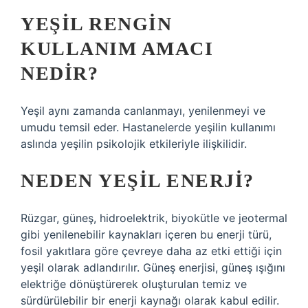
YEŞIL RENGIN
KULLANIM AMACI
NEDIR?
Yeşil aynı zamanda canlanmayı, yenilenmeyi ve
umudu temsil eder. Hastanelerde yeşilin kullanımı
aslında yeşilin psikolojik etkileriyle ilişkilidir.
NEDEN YEŞIL ENERJI?
Rüzgar, güneş, hidroelektrik, biyokütle ve jeotermal
gibi yenilenebilir kaynakları içeren bu enerji türü,
fosil yakıtlara göre çevreye daha az etki ettiği için
yeşil olarak adlandırılır. Güneş enerjisi, güneş ışığını
elektriğe dönüştürerek oluşturulan temiz ve
sürdürülebilir bir enerji kaynağı olarak kabul edilir.