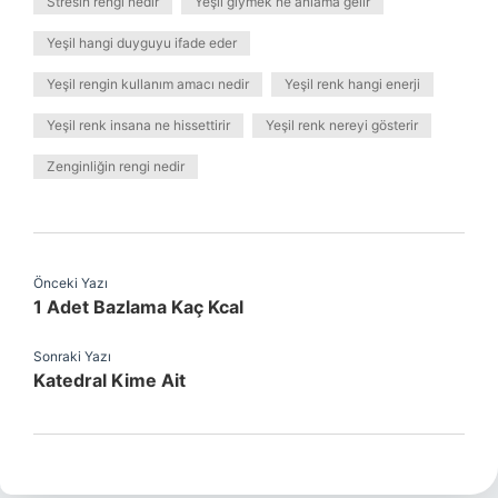
Stresin rengi nedir
Yeşil giymek ne anlama gelir
Yeşil hangi duyguyu ifade eder
Yeşil rengin kullanım amacı nedir
Yeşil renk hangi enerji
Yeşil renk insana ne hissettirir
Yeşil renk nereyi gösterir
Zenginliğin rengi nedir
Önceki Yazı
1 Adet Bazlama Kaç Kcal
Sonraki Yazı
Katedral Kime Ait