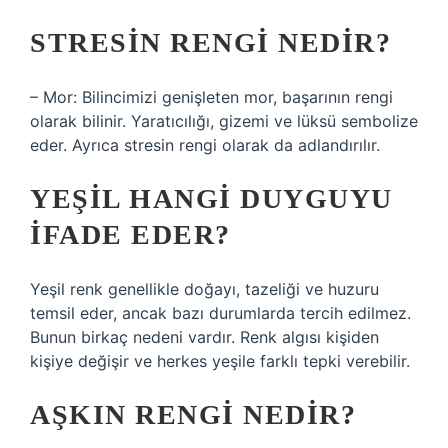
STRESIN RENGI NEDIR?
– Mor: Bilincimizi genişleten mor, başarının rengi
olarak bilinir. Yaratıcılığı, gizemi ve lüksü sembolize
eder. Ayrıca stresin rengi olarak da adlandırılır.
YEŞIL HANGI DUYGUYU
IFADE EDER?
Yeşil renk genellikle doğayı, tazeliği ve huzuru
temsil eder, ancak bazı durumlarda tercih edilmez.
Bunun birkaç nedeni vardır. Renk algısı kişiden
kişiye değişir ve herkes yeşile farklı tepki verebilir.
AŞKIN RENGI NEDIR?