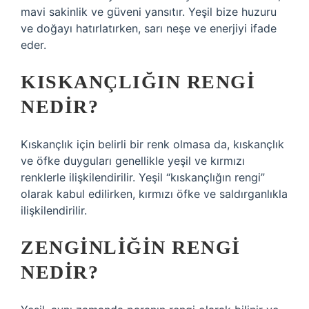
mavi sakinlik ve güveni yansıtır. Yeşil bize huzuru
ve doğayı hatırlatırken, sarı neşe ve enerjiyi ifade
eder.
KISKANÇLIĞIN RENGI
NEDIR?
Kıskançlık için belirli bir renk olmasa da, kıskançlık
ve öfke duyguları genellikle yeşil ve kırmızı
renklerle ilişkilendirilir. Yeşil “kıskançlığın rengi”
olarak kabul edilirken, kırmızı öfke ve saldırganlıkla
ilişkilendirilir.
ZENGINLIĞIN RENGI
NEDIR?