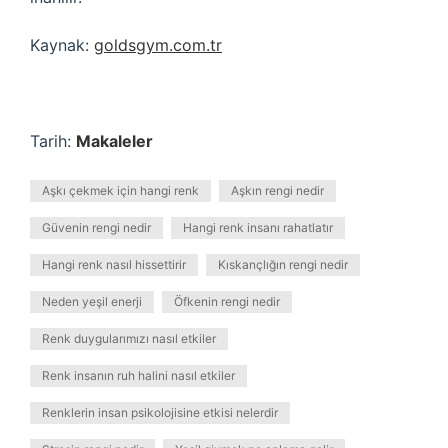
Kaynak:
goldsgym.com.tr
Tarih:
Makaleler
Aşkı çekmek için hangi renk
Aşkın rengi nedir
Güvenin rengi nedir
Hangi renk insanı rahatlatır
Hangi renk nasıl hissettirir
Kıskançlığın rengi nedir
Neden yeşil enerji
Öfkenin rengi nedir
Renk duygularımızı nasıl etkiler
Renk insanın ruh halini nasıl etkiler
Renklerin insan psikolojisine etkisi nelerdir