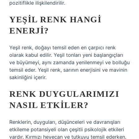
pozitiflikle ilişkilendirilir.
YEŞIL RENK HANGI
ENERJI?
Yeşil renk, doğayı temsil eden en çarpıcı renk
olarak kabul edilir. Yeşil tonları yeni başlangıçları
ve büyümeyi, aynı zamanda yenilenmeyi ve bolluğu
temsil eder. Yeşil renk, sarının enerjisini ve mavinin
sakinliğini içerir.
RENK DUYGULARIMIZI
NASIL ETKILER?
Renklerin, duyguları, düşünceleri ve davranışları
etkileme potansiyeli olan çeşitli psikolojik etkileri
vardır. Kırmızı heyecan ve tutkuyu temsil ederken,