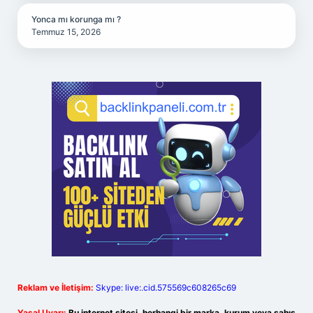
Yonca mı korunga mı ?
Temmuz 15, 2026
Reklam ve İletişim:
Skype: live:.cid.575569c608265c69
Yasal Uyarı:
Bu internet sitesi, herhangi bir marka, kurum veya şahıs