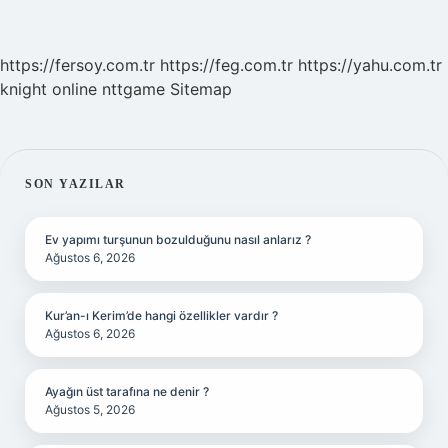
https://fersoy.com.tr
https://feg.com.tr
https://yahu.com.tr
knight online
nttgame
Sitemap
SIDEBAR
SON YAZILAR
Ev yapımı turşunun bozulduğunu nasıl anlarız ?
Ağustos 6, 2026
Kur’an-ı Kerim’de hangi özellikler vardır ?
Ağustos 6, 2026
Ayağın üst tarafına ne denir ?
Ağustos 5, 2026