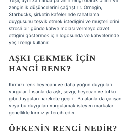
Yeşil, aynı zamanda paranın rengi olarak bilinir ve
zenginlik düşüncelerini çağrıştırır. Örneğin,
Starbucks, şirketin kafelerinde rahatlama
duygusunu teşvik etmek istediğini ve müşterilerini
stresli bir günde kahve molası vermeye davet
ettiğini göstermek için logosunda ve kahvelerinde
yeşil rengi kullanır.
AŞKI ÇEKMEK IÇIN
HANGI RENK?
Kırmızı renk heyecanı ve daha yoğun duyguları
vurgular. İnsanlarda aşk, sevgi, heyecan ve tutku
gibi duyguları harekete geçirir. Bu alanlarda çalışan
veya bu duyguları vurgulamak isteyen markalar
genellikle kırmızıyı tercih eder.
ÖFKENIN RENGI NEDIR?