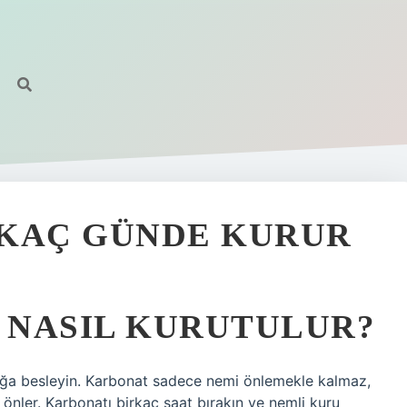
 KAÇ GÜNDE KURUR
K NASIL KURUTULUR?
tağa besleyin. Karbonat sadece nemi önlemekle kalmaz,
nler. Karbonatı birkaç saat bırakın ve nemli kuru