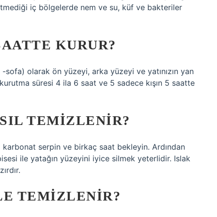
etmediği iç bölgelerde nem ve su, küf ve bakteriler
SAATTE KURUR?
 -sofa) olarak ön yüzeyi, arka yüzeyi ve yatınızın yan
n kurutma süresi 4 ila 6 saat ve 5 sadece kışın 5 saatte
ASIL TEMIZLENIR?
a karbonat serpin ve birkaç saat bekleyin. Ardından
isesi ile yatağın yüzeyini iyice silmek yeterlidir. Islak
ırdır.
LE TEMIZLENIR?