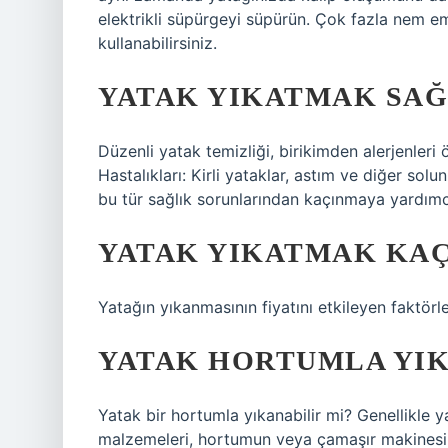
elektrikli süpürgeyi süpürün. Çok fazla nem em
kullanabilirsiniz.
YATAK YIKATMAK SAĞ
Düzenli yatak temizliği, birikimden alerjenleri
Hastalıkları: Kirli yataklar, astım ve diğer solu
bu tür sağlık sorunlarından kaçınmaya yardımcı
YATAK YIKATMAK KAÇ
Yatağın yıkanmasının fiyatını etkileyen faktörl
YATAK HORTUMLA YIK
Yatak bir hortumla yıkanabilir mi? Genellikle
malzemeleri, hortumun veya çamaşır makinesini