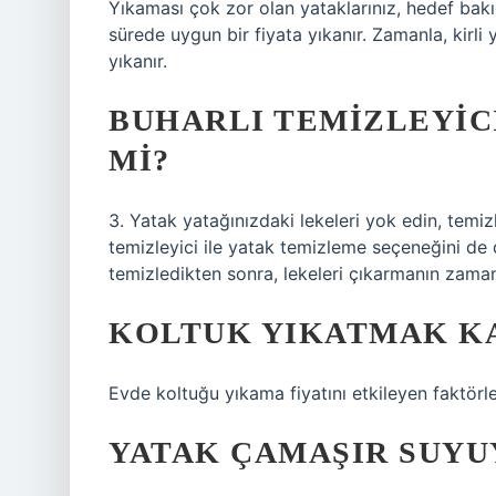
Yıkaması çok zor olan yataklarınız, hedef bak
sürede uygun bir fiyata yıkanır. Zamanla, kirli 
yıkanır.
BUHARLI TEMIZLEYICI
MI?
3. Yatak yatağınızdaki lekeleri yok edin, temizl
temizleyici ile yatak temizleme seçeneğini de de
temizledikten sonra, lekeleri çıkarmanın zaman
KOLTUK YIKATMAK KA
Evde koltuğu yıkama fiyatını etkileyen faktörl
YATAK ÇAMAŞIR SUYUY