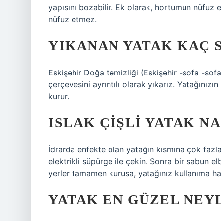
yapısını bozabilir. Ek olarak, hortumun nüfuz 
nüfuz etmez.
YIKANAN YATAK KAÇ 
Eskişehir Doğa temizliği (Eskişehir -sofa -sofa
çerçevesini ayrıntılı olarak yıkarız. Yatağınızı
kurur.
ISLAK ÇIŞLI YATAK N
İdrarda enfekte olan yatağın kısmına çok fazl
elektrikli süpürge ile çekin. Sonra bir sabun elb
yerler tamamen kurusa, yatağınız kullanıma haz
YATAK EN GÜZEL NEY