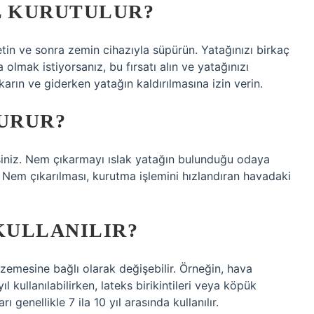
L KURUTULUR?
tin ve sonra zemin cihazıyla süpürün. Yatağınızı birkaç
olmak istiyorsanız, bu fırsatı alın ve yatağınızı
arın ve giderken yatağın kaldırılmasına izin verin.
KURUR?
rsiniz. Nem çıkarmayı ıslak yatağın bulunduğu odaya
. Nem çıkarılması, kurutma işlemini hızlandıran havadaki
KULLANILIR?
lzemesine bağlı olarak değişebilir. Örneğin, hava
yıl kullanılabilirken, lateks birikintileri veya köpük
ları genellikle 7 ila 10 yıl arasında kullanılır.