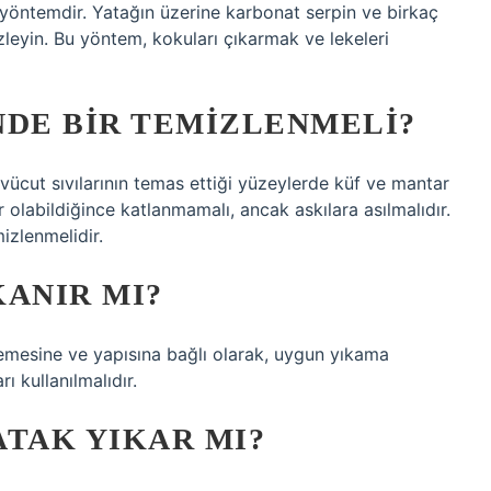
r yöntemdir. Yatağın üzerine karbonat serpin ve birkaç
izleyin. Bu yöntem, kokuları çıkarmak ve lekeleri
NDE BIR TEMIZLENMELI?
 vücut sıvılarının temas ettiği yüzeylerde küf ve mantar
r olabildiğince katlanmamalı, ancak askılara asılmalıdır.
izlenmelidir.
KANIR MI?
zemesine ve yapısına bağlı olarak, uygun yıkama
 kullanılmalıdır.
ATAK YIKAR MI?