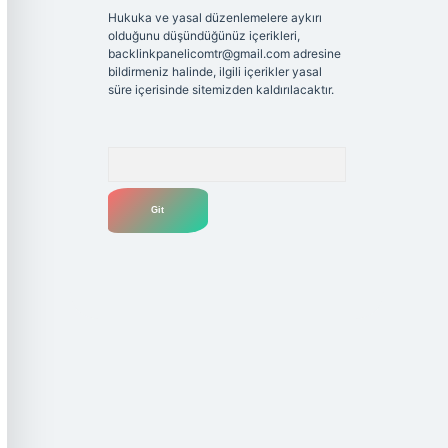
Hukuka ve yasal düzenlemelere aykırı
olduğunu düşündüğünüz içerikleri,
backlinkpanelicomtr@gmail.com
adresine
bildirmeniz halinde, ilgili içerikler yasal
süre içerisinde sitemizden kaldırılacaktır.
Arama