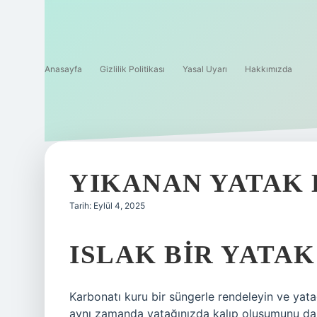
Anasayfa
Gizlilik Politikası
Yasal Uyarı
Hakkımızda
YIKANAN YATAK
Tarih: Eylül 4, 2025
ISLAK BIR YATA
Karbonatı kuru bir süngerle rendeleyin ve ya
aynı zamanda yatağınızda kalıp oluşumunu da ö