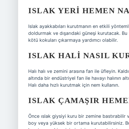
ISLAK YERI HEMEN N
Islak ayakkabıları kurutmanın en etkili yönteml
doldurmak ve dışarıdaki güneşi kurutacak. Bu 
kötü kokuları çıkarmaya yardımcı olabilir.
ISLAK HALI NASIL KU
Halı halı ve zemini arasına fan ile üfleyin. Kald
altında bir endüstriyel fan ile havayı halının al
Halı daha hızlı kurutmak için nem kullanın.
ISLAK ÇAMAŞIR HEME
Önce ıslak giysiyi kuru bir zemine bastırabilir
boy veya yüksek bir ortama kurutabilirsiniz. Bu