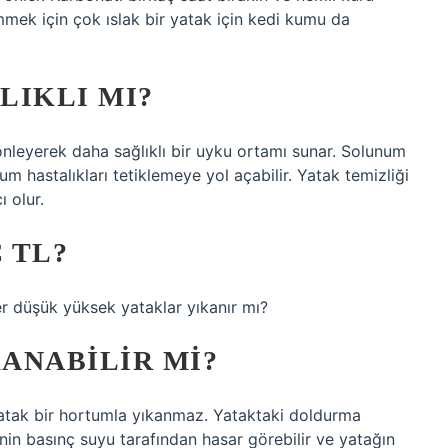
mek için çok ıslak bir yatak için kedi kumu da
LIKLI MI?
 önleyerek daha sağlıklı bir uyku ortamı sunar. Solunum
num hastalıkları tetiklemeye yol açabilir. Yatak temizliği
 olur.
 TL?
er düşük yüksek yataklar yıkanır mı?
ANABILIR MI?
 yatak bir hortumla yıkanmaz. Yataktaki doldurma
n basınç suyu tarafından hasar görebilir ve yatağın