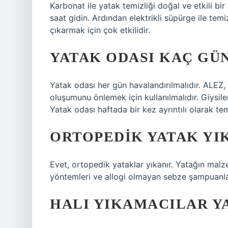
Karbonat ile yatak temizliği doğal ve etkili bi
saat gidin. Ardından elektrikli süpürge ile tem
çıkarmak için çok etkilidir.
YATAK ODASI KAÇ GÜ
Yatak odası her gün havalandırılmalıdır. ALEZ,
oluşumunu önlemek için kullanılmalıdır. Giysile
Yatak odası haftada bir kez ayrıntılı olarak tem
ORTOPEDIK YATAK YI
Evet, ortopedik yataklar yıkanır. Yatağın mal
yöntemleri ve allogi olmayan sebze şampuanları
HALI YIKAMACILAR Y