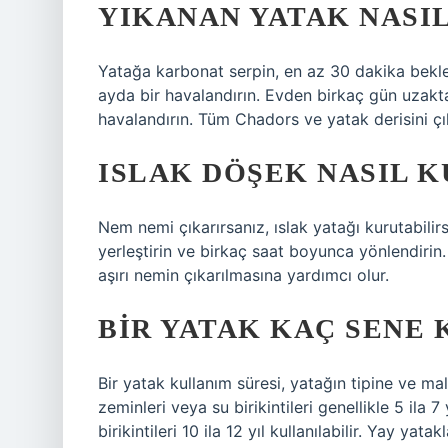
YIKANAN YATAK NASI
Yatağa karbonat serpin, en az 30 dakika bekle
ayda bir havalandırın. Evden birkaç gün uzakta 
havalandırın. Tüm Chadors ve yatak derisini çık
ISLAK DÖŞEK NASIL 
Nem nemi çıkarırsanız, ıslak yatağı kurutabili
yerleştirin ve birkaç saat boyunca yönlendirin
aşırı nemin çıkarılmasına yardımcı olur.
BIR YATAK KAÇ SENE 
Bir yatak kullanım süresi, yatağın tipine ve ma
zeminleri veya su birikintileri genellikle 5 ila 7 
birikintileri 10 ila 12 yıl kullanılabilir. Yay yatak