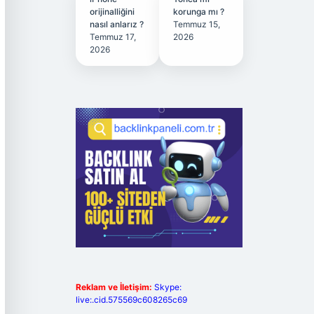
orijinalliğini
korunga mı ?
nasıl anlarız ?
Temmuz 15,
Temmuz 17,
2026
2026
Reklam ve İletişim:
Skype:
live:.cid.575569c608265c69