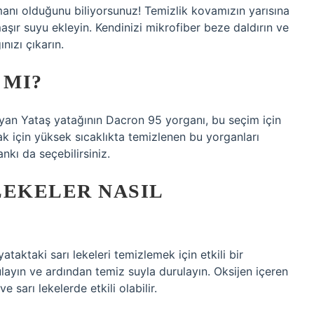
manı olduğunu biliyorsunuz! Temizlik kovamızın yarısına
ır suyu ekleyin. Kendinizi mikrofiber beze daldırın ve
nızı çıkarın.
 MI?
an Yataş yatağının Dacron 95 yorganı, bu seçim için
rmak için yüksek sıcaklıkta temizlenen bu yorganları
ankı da seçebilirsiniz.
LEKELER NASIL
ataktaki sarı lekeleri temizlemek için etkili bir
layın ve ardından temiz suyla durulayın. Oksijen içeren
 sarı lekelerde etkili olabilir.