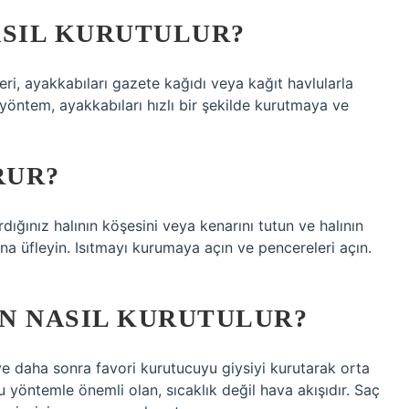
ASIL KURUTULUR?
eri, ayakkabıları gazete kağıdı veya kağıt havlularla
yöntem, ayakkabıları hızlı bir şekilde kurutmaya ve
RUR?
ırdığınız halının köşesini veya kenarını tutun ve halının
tına üfleyin. Isıtmayı kurumaya açın ve pencereleri açın.
N NASIL KURUTULUR?
 ve daha sonra favori kurutucuyu giysiyi kurutarak orta
 yöntemle önemli olan, sıcaklık değil hava akışıdır. Saç