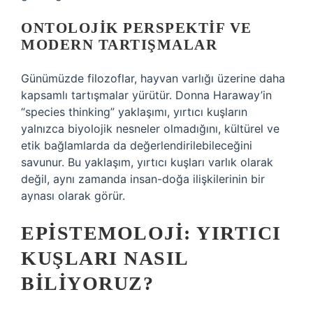
ONTOLOJIK PERSPEKTIF VE
MODERN TARTIŞMALAR
Günümüzde filozoflar, hayvan varlığı üzerine daha
kapsamlı tartışmalar yürütür. Donna Haraway’in
“species thinking” yaklaşımı, yırtıcı kuşların
yalnızca biyolojik nesneler olmadığını, kültürel ve
etik bağlamlarda da değerlendirilebileceğini
savunur. Bu yaklaşım, yırtıcı kuşları varlık olarak
değil, aynı zamanda insan-doğa ilişkilerinin bir
aynası olarak görür.
EPISTEMOLOJI: YIRTICI
KUŞLARI NASIL
BILIYORUZ?