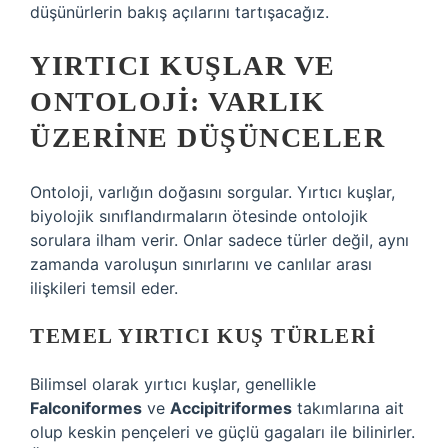
düşünürlerin bakış açılarını tartışacağız.
YIRTICI KUŞLAR VE
ONTOLOJI: VARLIK
ÜZERINE DÜŞÜNCELER
Ontoloji, varlığın doğasını sorgular. Yırtıcı kuşlar,
biyolojik sınıflandırmaların ötesinde ontolojik
sorulara ilham verir. Onlar sadece türler değil, aynı
zamanda varoluşun sınırlarını ve canlılar arası
ilişkileri temsil eder.
TEMEL YIRTICI KUŞ TÜRLERI
Bilimsel olarak yırtıcı kuşlar, genellikle
Falconiformes
ve
Accipitriformes
takımlarına ait
olup keskin pençeleri ve güçlü gagaları ile bilinirler.