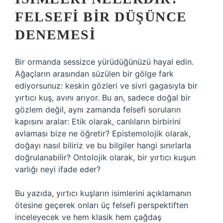
FELSEFI BIR DÜŞÜNCE
DENEMESI
Bir ormanda sessizce yürüdüğünüzü hayal edin.
Ağaçların arasından süzülen bir gölge fark
ediyorsunuz: keskin gözleri ve sivri gagasıyla bir
yırtıcı kuş, avını arıyor. Bu an, sadece doğal bir
gözlem değil, aynı zamanda felsefi soruların
kapısını aralar: Etik olarak, canlıların birbirini
avlaması bize ne öğretir? Epistemolojik olarak,
doğayı nasıl biliriz ve bu bilgiler hangi sınırlarla
doğrulanabilir? Ontolojik olarak, bir yırtıcı kuşun
varlığı neyi ifade eder?
Bu yazıda, yırtıcı kuşların isimlerini açıklamanın
ötesine geçerek onları üç felsefi perspektiften
inceleyecek ve hem klasik hem çağdaş