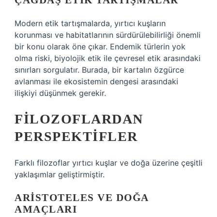
ÇAĞDAŞ ETIK TARTIŞMALAR
Modern etik tartışmalarda, yırtıcı kuşların
korunması ve habitatlarının sürdürülebilirliği önemli
bir konu olarak öne çıkar. Endemik türlerin yok
olma riski, biyolojik etik ile çevresel etik arasındaki
sınırları sorgulatır. Burada, bir kartalın özgürce
avlanması ile ekosistemin dengesi arasındaki
ilişkiyi düşünmek gerekir.
FILOZOFLARDAN
PERSPEKTIFLER
Farklı filozoflar yırtıcı kuşlar ve doğa üzerine çeşitli
yaklaşımlar geliştirmiştir.
ARISTOTELES VE DOĞA
AMAÇLARI