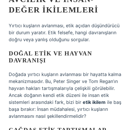
DEĞER İKILEMLERI
Yırtıcı kuşların avlanması, etik açıdan düşündürücü
bir durum yaratır. Etik felsefe, hangi davranışların
doğru veya yanlış olduğunu sorgular.
DOĞAL ETIK VE HAYVAN
DAVRANIŞI
Doğada yırtıcı kuşların avlanması bir hayatta kalma
mekanizmasıdır. Bu, Peter Singer ve Tom Regan’ın
hayvan hakları tartışmalarıyla çelişkili görülebilir.
Ancak doğanın kendi etik düzeni ile insan etik
sistemleri arasındaki fark, bizi bir
etik ikilem
ile baş
başa bırakır: İnsan müdahalesi, yırtıcı kuşların
avlanmasını nasıl şekillendirmelidir?