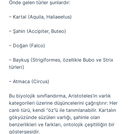
Önde gelen türler şunlardır:
– Kartal (Aquila, Haliaeetus)
– Şahin (Accipiter, Buteo)
– Doğan (Falco)
– Baykuş (Strigiformes, özellikle Bubo ve Strix
türleri)
– Atmaca (Circus)
Bu biyolojik sınıflandırma, Aristoteles’in varlık
kategorileri üzerine düşüncelerini çağrıştırır: Her
canlı türü, kendi “öz”ü ile tanımlanabilir. Kartalın
gökyüzünde süzülen varlığı, şahinle olan
benzerlikleri ve farkları, ontolojik çeşitliliğin bir
göstergesidir.