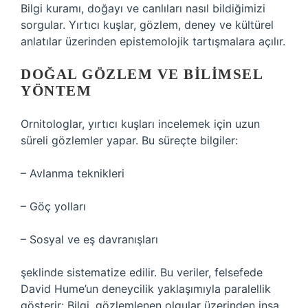
Bilgi kuramı, doğayı ve canlıları nasıl bildiğimizi
sorgular. Yırtıcı kuşlar, gözlem, deney ve kültürel
anlatılar üzerinden epistemolojik tartışmalara açılır.
DOĞAL GÖZLEM VE BILIMSEL
YÖNTEM
Ornitologlar, yırtıcı kuşları incelemek için uzun
süreli gözlemler yapar. Bu süreçte bilgiler:
– Avlanma teknikleri
– Göç yolları
– Sosyal ve eş davranışları
şeklinde sistematize edilir. Bu veriler, felsefede
David Hume’un deneycilik yaklaşımıyla paralellik
gösterir: Bilgi, gözlemlenen olgular üzerinden inşa