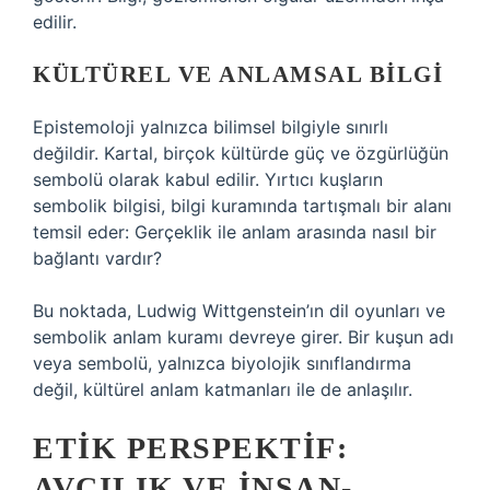
edilir.
KÜLTÜREL VE ANLAMSAL BILGI
Epistemoloji yalnızca bilimsel bilgiyle sınırlı
değildir. Kartal, birçok kültürde güç ve özgürlüğün
sembolü olarak kabul edilir. Yırtıcı kuşların
sembolik bilgisi, bilgi kuramında tartışmalı bir alanı
temsil eder: Gerçeklik ile anlam arasında nasıl bir
bağlantı vardır?
Bu noktada, Ludwig Wittgenstein’ın dil oyunları ve
sembolik anlam kuramı devreye girer. Bir kuşun adı
veya sembolü, yalnızca biyolojik sınıflandırma
değil, kültürel anlam katmanları ile de anlaşılır.
ETIK PERSPEKTIF:
AVCILIK VE İNSAN-