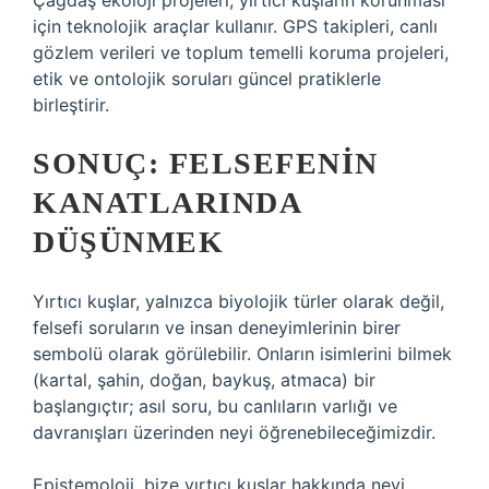
Çağdaş ekoloji projeleri, yırtıcı kuşların korunması
için teknolojik araçlar kullanır. GPS takipleri, canlı
gözlem verileri ve toplum temelli koruma projeleri,
etik ve ontolojik soruları güncel pratiklerle
birleştirir.
SONUÇ: FELSEFENIN
KANATLARINDA
DÜŞÜNMEK
Yırtıcı kuşlar, yalnızca biyolojik türler olarak değil,
felsefi soruların ve insan deneyimlerinin birer
sembolü olarak görülebilir. Onların isimlerini bilmek
(kartal, şahin, doğan, baykuş, atmaca) bir
başlangıçtır; asıl soru, bu canlıların varlığı ve
davranışları üzerinden neyi öğrenebileceğimizdir.
Epistemoloji, bize yırtıcı kuşlar hakkında neyi