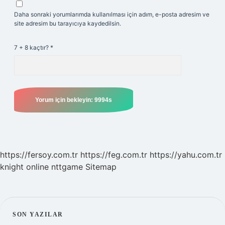
Daha sonraki yorumlarımda kullanılması için adım, e-posta adresim ve
site adresim bu tarayıcıya kaydedilsin.
7 + 8 kaçtır?
*
https://fersoy.com.tr
https://feg.com.tr
https://yahu.com.tr
knight online
nttgame
Sitemap
SIDEBAR
SON YAZILAR