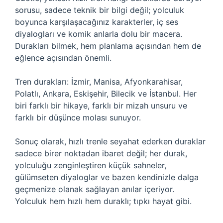
sorusu, sadece teknik bir bilgi değil; yolculuk
boyunca karşılaşacağınız karakterler, iç ses
diyalogları ve komik anlarla dolu bir macera.
Durakları bilmek, hem planlama açısından hem de
eğlence açısından önemli.
Tren durakları: İzmir, Manisa, Afyonkarahisar,
Polatlı, Ankara, Eskişehir, Bilecik ve İstanbul. Her
biri farklı bir hikaye, farklı bir mizah unsuru ve
farklı bir düşünce molası sunuyor.
Sonuç olarak, hızlı trenle seyahat ederken duraklar
sadece birer noktadan ibaret değil; her durak,
yolculuğu zenginleştiren küçük sahneler,
gülümseten diyaloglar ve bazen kendinizle dalga
geçmenize olanak sağlayan anılar içeriyor.
Yolculuk hem hızlı hem duraklı; tıpkı hayat gibi.