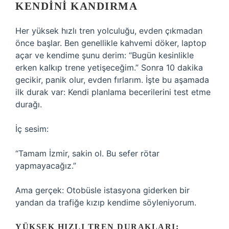
KENDINI KANDIRMA
Her yüksek hızlı tren yolculuğu, evden çıkmadan
önce başlar. Ben genellikle kahvemi döker, laptop
açar ve kendime şunu derim: “Bugün kesinlikle
erken kalkıp trene yetişeceğim.” Sonra 10 dakika
gecikir, panik olur, evden fırlarım. İşte bu aşamada
ilk durak var: Kendi planlama becerilerini test etme
durağı.
İç sesim:
“Tamam İzmir, sakin ol. Bu sefer rötar
yapmayacağız.”
Ama gerçek: Otobüsle istasyona giderken bir
yandan da trafiğe kızıp kendime söyleniyorum.
YÜKSEK HIZLI TREN DURAKLARI: