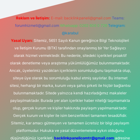
Reklam ve İletişim:
E-mail:
backlinkpaneli@gmail.com
Teams:
forumhizmeti@gmail.com
Whatsapp: 0262 606 0 726
Telegram:
@karabul
Yasal Uyarı:
Sitemiz, 5651 Sayılı Kanun gereğince Bilgi Teknolojileri
ve İletişim Kurumu (BTK) tarafından onaylanmış bir Yer Sağlayıcı
olarak hizmet vermektedir. Bu nedenle, sitedeki içerikleri proaktif
olarak denetleme veya araştırma yükümlülüğümüz bulunmamaktadır.
Ancak, üyelerimiz yazdıkları içeriklerin sorumluluğunu taşımakta olup,
siteye üye olarak bu sorumluluğu kabul etmiş sayılırlar. Bu internet
sitesi, herhangi bir marka, kurum veya şahıs şirketi ile hiçbir bağlantısı
bulunmamaktadır. Sitede yalnızca kendi hazırladığımız makaleler
paylaşılmaktadır. Burada yer alan içerikler haber niteliği taşımamakta
olup, gerçek kurum ve kişiler hakkında paylaşım yapılmamaktadır.
Gerçek kurum ve kişiler ile isim benzerlikleri tamamen tesadüfidir.
Sitemiz, kar amacı gütmeyen ve tamamen ücretsiz bir bilgi paylaşım
platformudur. Hukuka ve yasal düzenlemelere aykırı olduğunu
düşündüğünüz içerikleri,
backlinkpanelicomtr@gmail.com
adresine