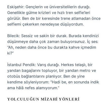
Eskişehir: Gençlerin ve üniversitelilerin durağı.
Genellikle gülme krizleri ve hızlı tren selfie’leri
görülür. Ben de bir keresinde trene atlamadan önce
selfiemi çekerken neredeyse düşüyordum.
Bilecik: Sessiz ve sakin bir durak. Burada kendinizi
düşünmeye daha çok zaman buluyorsunuz. İç ses:
“Ah, neden daha önce bu durakta kahve içmedim
ki?”
İstanbul Pendik: Varış durağı. Herkes telaşlı, bir
yandan bagajlarını topluyor, bir yandan metro ve
otobüs bağlantılarını planlıyor. Ben de yine
kendime söyleniyorum: “Hadi be, en sonunda indik
ama hâlâ nefes alamıyorum.”
YOLCULUĞUN MIZAHI YÖNLERI