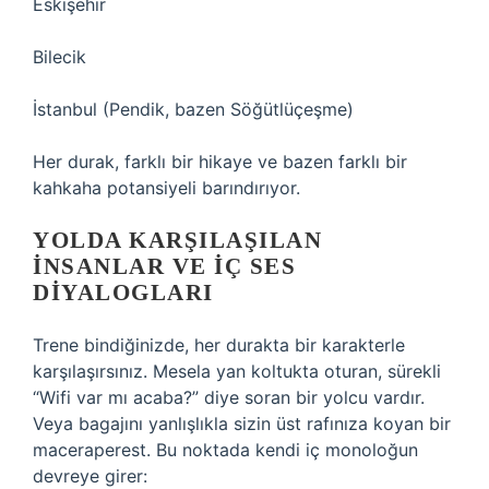
Eskişehir
Bilecik
İstanbul (Pendik, bazen Söğütlüçeşme)
Her durak, farklı bir hikaye ve bazen farklı bir
kahkaha potansiyeli barındırıyor.
YOLDA KARŞILAŞILAN
İNSANLAR VE İÇ SES
DIYALOGLARI
Trene bindiğinizde, her durakta bir karakterle
karşılaşırsınız. Mesela yan koltukta oturan, sürekli
“Wifi var mı acaba?” diye soran bir yolcu vardır.
Veya bagajını yanlışlıkla sizin üst rafınıza koyan bir
maceraperest. Bu noktada kendi iç monoloğun
devreye girer: