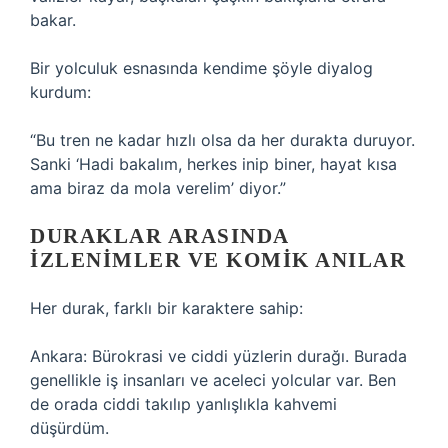
bakar.
Bir yolculuk esnasında kendime şöyle diyalog
kurdum:
“Bu tren ne kadar hızlı olsa da her durakta duruyor.
Sanki ‘Hadi bakalım, herkes inip biner, hayat kısa
ama biraz da mola verelim’ diyor.”
DURAKLAR ARASINDA
İZLENIMLER VE KOMIK ANILAR
Her durak, farklı bir karaktere sahip:
Ankara: Bürokrasi ve ciddi yüzlerin durağı. Burada
genellikle iş insanları ve aceleci yolcular var. Ben
de orada ciddi takılıp yanlışlıkla kahvemi
düşürdüm.