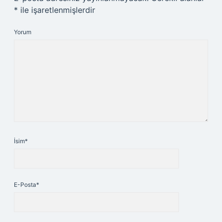
*
ile işaretlenmişlerdir
Yorum
İsim*
E-Posta*