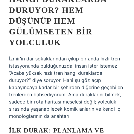
DURUYOR? HEM
DÜŞÜNÜP HEM
GÜLÜMSETEN BIR
YOLCULUK
İzmir’in dar sokaklarından çıkıp bir anda hızlı tren
istasyonunda bulduğunuzda, insan ister istemez
“Acaba yüksek hızlı tren hangi duraklarda
duruyor?” diye soruyor. Hani şu göz açıp
kapayıncaya kadar bir şehirden diğerine geçebilen
trenlerden bahsediyorum. Ama duraklarını bilmek,
sadece bir rota haritası meselesi değil; yolculuk
sırasında yaşanabilecek komik anların ve kendi iç
monologlarının da anahtarı.
İLK DURAK: PLANLAMA VE