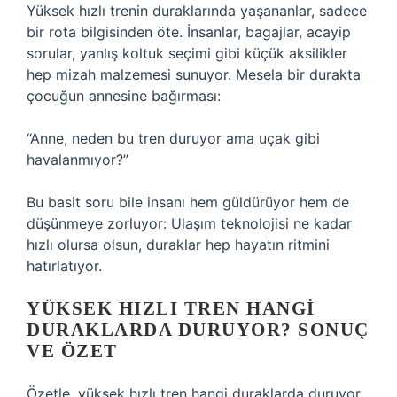
Yüksek hızlı trenin duraklarında yaşananlar, sadece
bir rota bilgisinden öte. İnsanlar, bagajlar, acayip
sorular, yanlış koltuk seçimi gibi küçük aksilikler
hep mizah malzemesi sunuyor. Mesela bir durakta
çocuğun annesine bağırması:
“Anne, neden bu tren duruyor ama uçak gibi
havalanmıyor?”
Bu basit soru bile insanı hem güldürüyor hem de
düşünmeye zorluyor: Ulaşım teknolojisi ne kadar
hızlı olursa olsun, duraklar hep hayatın ritmini
hatırlatıyor.
YÜKSEK HIZLI TREN HANGI
DURAKLARDA DURUYOR? SONUÇ
VE ÖZET
Özetle, yüksek hızlı tren hangi duraklarda duruyor