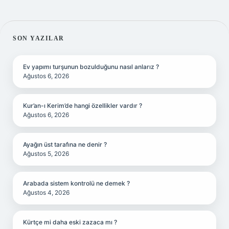
SIDEBAR
SON YAZILAR
Ev yapımı turşunun bozulduğunu nasıl anlarız ?
Ağustos 6, 2026
Kur’an-ı Kerim’de hangi özellikler vardır ?
Ağustos 6, 2026
Ayağın üst tarafına ne denir ?
Ağustos 5, 2026
Arabada sistem kontrolü ne demek ?
Ağustos 4, 2026
Kürtçe mi daha eski zazaca mı ?