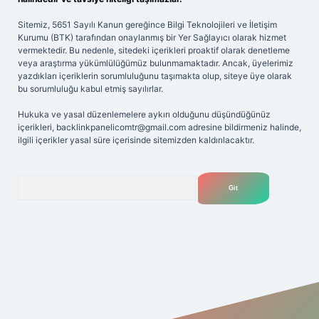
Sitemiz, 5651 Sayılı Kanun gereğince Bilgi Teknolojileri ve İletişim
Kurumu (BTK) tarafından onaylanmış bir Yer Sağlayıcı olarak hizmet
vermektedir. Bu nedenle, sitedeki içerikleri proaktif olarak denetleme
veya araştırma yükümlülüğümüz bulunmamaktadır. Ancak, üyelerimiz
yazdıkları içeriklerin sorumluluğunu taşımakta olup, siteye üye olarak
bu sorumluluğu kabul etmiş sayılırlar.
Hukuka ve yasal düzenlemelere aykırı olduğunu düşündüğünüz
içerikleri,
backlinkpanelicomtr@gmail.com
adresine bildirmeniz halinde,
ilgili içerikler yasal süre içerisinde sitemizden kaldırılacaktır.
Arama
tgir.net