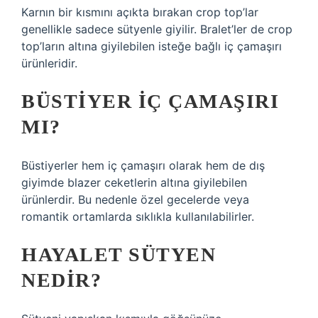
Karnın bir kısmını açıkta bırakan crop top’lar
genellikle sadece sütyenle giyilir. Bralet’ler de crop
top’ların altına giyilebilen isteğe bağlı iç çamaşırı
ürünleridir.
BÜSTIYER IÇ ÇAMAŞIRI
MI?
Büstiyerler hem iç çamaşırı olarak hem de dış
giyimde blazer ceketlerin altına giyilebilen
ürünlerdir. Bu nedenle özel gecelerde veya
romantik ortamlarda sıklıkla kullanılabilirler.
HAYALET SÜTYEN
NEDIR?