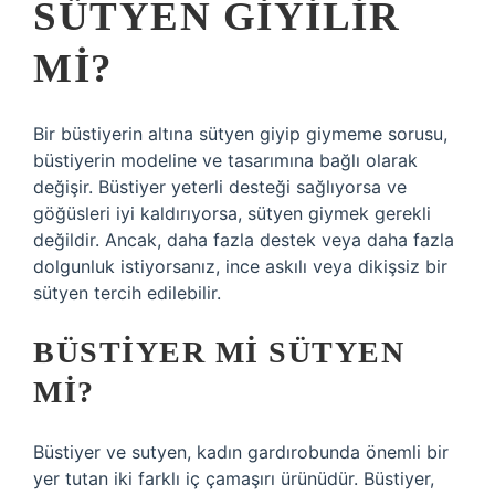
SÜTYEN GIYILIR
MI?
Bir büstiyerin altına sütyen giyip giymeme sorusu,
büstiyerin modeline ve tasarımına bağlı olarak
değişir. Büstiyer yeterli desteği sağlıyorsa ve
göğüsleri iyi kaldırıyorsa, sütyen giymek gerekli
değildir. Ancak, daha fazla destek veya daha fazla
dolgunluk istiyorsanız, ince askılı veya dikişsiz bir
sütyen tercih edilebilir.
BÜSTIYER MI SÜTYEN
MI?
Büstiyer ve sutyen, kadın gardırobunda önemli bir
yer tutan iki farklı iç çamaşırı ürünüdür. Büstiyer,