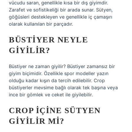
vücudu saran, genellikle kısa bir dış giyimdir.
Zarafet ve sofistikeliği bir arada sunar. Sütyen,
göğüsleri destekleyen ve genellikle iç çamaşırı
olarak kullanılan bir parçadır.
BÜSTIYER NEYLE
GIYILIR?
Büstiyer ne zaman giyilir? Büstiyer zamansız bir
giyim biçimidir. Özellikle spor modeller yazın
olduğu kadar kışın da tercih edilebilir. Crop
büstiyerler mevsime bağlı olarak tek başına veya
ince bir gömlek ve ceket ile giyilebilir.
CROP IÇINE SÜTYEN
GIYILIR MI?