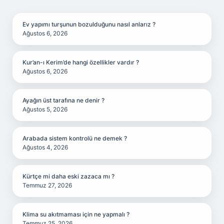
SIDEBAR
Ev yapımı turşunun bozulduğunu nasıl anlarız ?
Ağustos 6, 2026
Kur’an-ı Kerim’de hangi özellikler vardır ?
Ağustos 6, 2026
Ayağın üst tarafına ne denir ?
Ağustos 5, 2026
Arabada sistem kontrolü ne demek ?
Ağustos 4, 2026
Kürtçe mi daha eski zazaca mı ?
Temmuz 27, 2026
Klima su akıtmaması için ne yapmalı ?
Temmuz 25, 2026