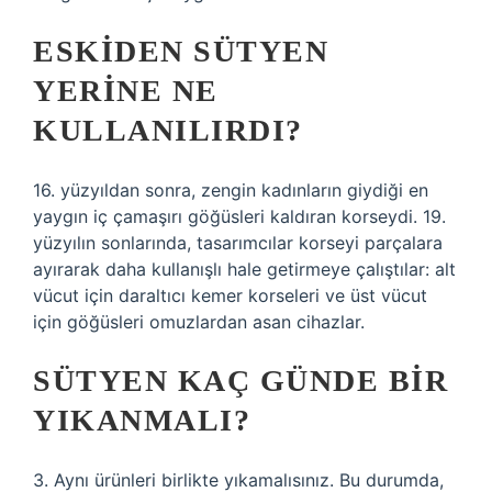
ESKIDEN SÜTYEN
YERINE NE
KULLANILIRDI?
16. yüzyıldan sonra, zengin kadınların giydiği en
yaygın iç çamaşırı göğüsleri kaldıran korseydi. 19.
yüzyılın sonlarında, tasarımcılar korseyi parçalara
ayırarak daha kullanışlı hale getirmeye çalıştılar: alt
vücut için daraltıcı kemer korseleri ve üst vücut
için göğüsleri omuzlardan asan cihazlar.
SÜTYEN KAÇ GÜNDE BIR
YIKANMALI?
3. Aynı ürünleri birlikte yıkamalısınız. Bu durumda,