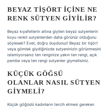
BEYAZ TIŞÖRT IÇINE NE
RENK SÜTYEN GIYILIR?
Beyaz kıyafetlerin altına giyilen beyaz sutyenlerin
koyu renkli sutyenlerden daha görünür olduğunu
söylesek? Evet, doğru duydunuz! Beyaz bir tişört
veya gömlek giydiğinizde sutyeninizin görünmesini
istemiyorsanız ten renginize yakın ten rengi, açık
pembe veya ten rengi sutyenler giymelisiniz.
KÜÇÜK GÖĞSÜ
OLANLAR NASIL SÜTYEN
GIYMELI?
Küçük göğüslü kadınların tercih etmesi gereken