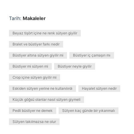
Tarih:
Makaleler
Beyaz tişört içine ne renk sütyen giyilir
Bralet ve büstiyer farkı nedir
Büstiyer altına sütyen giyilir mi
Büstiyer iç çamaşırı mı
Büstiyer mi sütyen mi
Büstiyer neyle giyilir
Crop içine sütyen giyilir mi
Eskiden sütyen yerine ne kullanılırdı
Hayalet sütyen nedir
Küçük göğsü olanlar nasıl sütyen giymeli
Pedli büstiyer ne demek
Sütyen kaç günde bir yıkanmalı
Sütyen takılmazsa ne olur