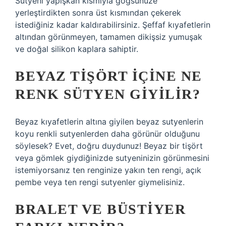
Sütyeni yapışkan kısmıyla göğsünüze
yerleştirdikten sonra üst kısmından çekerek
istediğiniz kadar kaldırabilirsiniz. Şeffaf kıyafetlerin
altından görünmeyen, tamamen dikişsiz yumuşak
ve doğal silikon kaplara sahiptir.
BEYAZ TIŞÖRT IÇINE NE
RENK SÜTYEN GIYILIR?
Beyaz kıyafetlerin altına giyilen beyaz sutyenlerin
koyu renkli sutyenlerden daha görünür olduğunu
söylesek? Evet, doğru duydunuz! Beyaz bir tişört
veya gömlek giydiğinizde sutyeninizin görünmesini
istemiyorsanız ten renginize yakın ten rengi, açık
pembe veya ten rengi sutyenler giymelisiniz.
BRALET VE BÜSTIYER