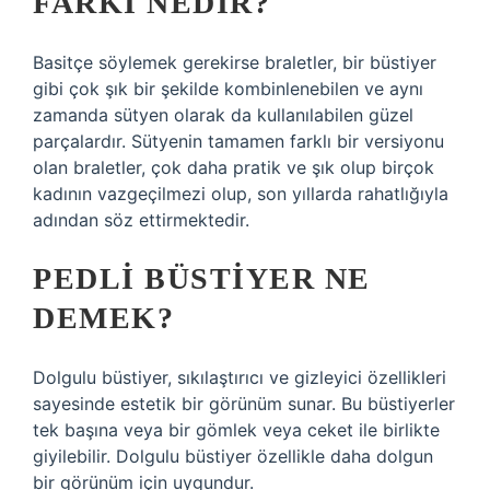
FARKI NEDIR?
Basitçe söylemek gerekirse braletler, bir büstiyer
gibi çok şık bir şekilde kombinlenebilen ve aynı
zamanda sütyen olarak da kullanılabilen güzel
parçalardır. Sütyenin tamamen farklı bir versiyonu
olan braletler, çok daha pratik ve şık olup birçok
kadının vazgeçilmezi olup, son yıllarda rahatlığıyla
adından söz ettirmektedir.
PEDLI BÜSTIYER NE
DEMEK?
Dolgulu büstiyer, sıkılaştırıcı ve gizleyici özellikleri
sayesinde estetik bir görünüm sunar. Bu büstiyerler
tek başına veya bir gömlek veya ceket ile birlikte
giyilebilir. Dolgulu büstiyer özellikle daha dolgun
bir görünüm için uygundur.