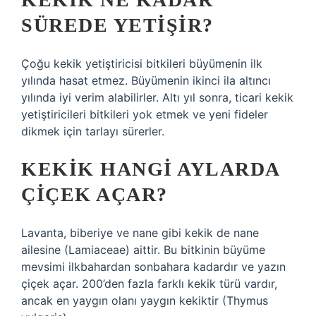
SÜREDE YETIŞIR?
Çoğu kekik yetiştiricisi bitkileri büyümenin ilk
yılında hasat etmez. Büyümenin ikinci ila altıncı
yılında iyi verim alabilirler. Altı yıl sonra, ticari kekik
yetiştiricileri bitkileri yok etmek ve yeni fideler
dikmek için tarlayı sürerler.
KEKIK HANGI AYLARDA
ÇIÇEK AÇAR?
Lavanta, biberiye ve nane gibi kekik de nane
ailesine (Lamiaceae) aittir. Bu bitkinin büyüme
mevsimi ilkbahardan sonbahara kadardır ve yazın
çiçek açar. 200’den fazla farklı kekik türü vardır,
ancak en yaygın olanı yaygın kekiktir (Thymus