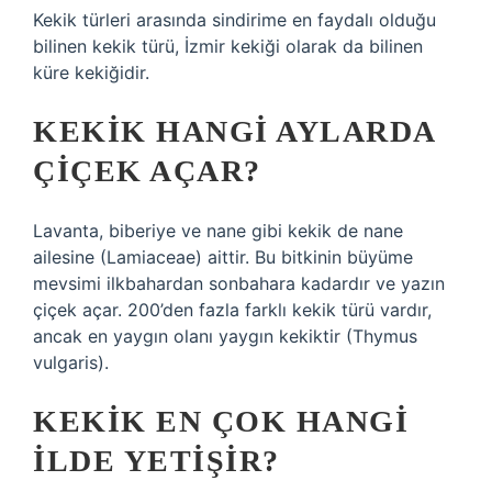
Kekik türleri arasında sindirime en faydalı olduğu
bilinen kekik türü, İzmir kekiği olarak da bilinen
küre kekiğidir.
KEKIK HANGI AYLARDA
ÇIÇEK AÇAR?
Lavanta, biberiye ve nane gibi kekik de nane
ailesine (Lamiaceae) aittir. Bu bitkinin büyüme
mevsimi ilkbahardan sonbahara kadardır ve yazın
çiçek açar. 200’den fazla farklı kekik türü vardır,
ancak en yaygın olanı yaygın kekiktir (Thymus
vulgaris).
KEKIK EN ÇOK HANGI
ILDE YETIŞIR?