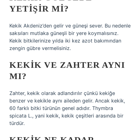
YETIŞIR MI?
Kekik Akdeniz’den gelir ve güneşi sever. Bu nedenle
saksıları mutlaka güneşli bir yere koymalısınız.
Kekik bitkilerinize yılda iki kez azot bakımından
zengin gübre vermelisiniz.
KEKIK VE ZAHTER AYNI
MI?
Zahter, kekik olarak adlandırılır çünkü kekiğe
benzer ve kekikle aynı aileden gelir. Ancak kekik,
60 farklı bitki türünün genel adıdır. Thymbra
spicata L., yani kekik, kekik çeşitleri arasında bir
türdür.
KEKIK NE KADAR