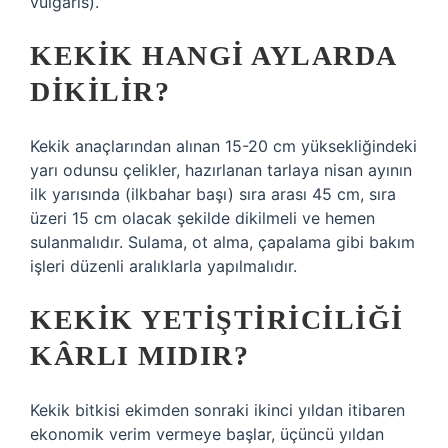
vulgaris).
KEKIK HANGI AYLARDA
DIKILIR?
Kekik anaçlarından alınan 15-20 cm yüksekliğindeki
yarı odunsu çelikler, hazırlanan tarlaya nisan ayının
ilk yarısında (ilkbahar başı) sıra arası 45 cm, sıra
üzeri 15 cm olacak şekilde dikilmeli ve hemen
sulanmalıdır. Sulama, ot alma, çapalama gibi bakım
işleri düzenli aralıklarla yapılmalıdır.
KEKIK YETIŞTIRICILIĞI
KÂRLI MIDIR?
Kekik bitkisi ekimden sonraki ikinci yıldan itibaren
ekonomik verim vermeye başlar, üçüncü yıldan