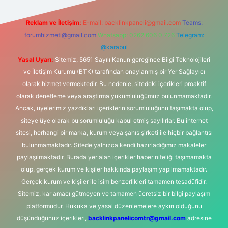
Reklam ve İletişim:
E-mail:
backlinkpaneli@gmail.com
Teams:
forumhizmeti@gmail.com
Whatsapp: 0262 606 0 726
Telegram:
@karabul
Yasal Uyarı:
Sitemiz, 5651 Sayılı Kanun gereğince Bilgi Teknolojileri
ve İletişim Kurumu (BTK) tarafından onaylanmış bir Yer Sağlayıcı
olarak hizmet vermektedir. Bu nedenle, sitedeki içerikleri proaktif
olarak denetleme veya araştırma yükümlülüğümüz bulunmamaktadır.
Ancak, üyelerimiz yazdıkları içeriklerin sorumluluğunu taşımakta olup,
siteye üye olarak bu sorumluluğu kabul etmiş sayılırlar. Bu internet
sitesi, herhangi bir marka, kurum veya şahıs şirketi ile hiçbir bağlantısı
bulunmamaktadır. Sitede yalnızca kendi hazırladığımız makaleler
paylaşılmaktadır. Burada yer alan içerikler haber niteliği taşımamakta
olup, gerçek kurum ve kişiler hakkında paylaşım yapılmamaktadır.
Gerçek kurum ve kişiler ile isim benzerlikleri tamamen tesadüfidir.
Sitemiz, kar amacı gütmeyen ve tamamen ücretsiz bir bilgi paylaşım
platformudur. Hukuka ve yasal düzenlemelere aykırı olduğunu
düşündüğünüz içerikleri,
backlinkpanelicomtr@gmail.com
adresine