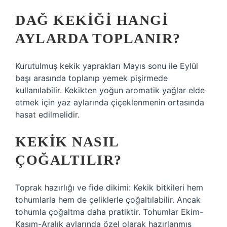
DAĞ KEKIĞI HANGI
AYLARDA TOPLANIR?
Kurutulmuş kekik yaprakları Mayıs sonu ile Eylül
başı arasında toplanıp yemek pişirmede
kullanılabilir. Kekikten yoğun aromatik yağlar elde
etmek için yaz aylarında çiçeklenmenin ortasında
hasat edilmelidir.
KEKIK NASIL
ÇOĞALTILIR?
Toprak hazırlığı ve fide dikimi: Kekik bitkileri hem
tohumlarla hem de çeliklerle çoğaltılabilir. Ancak
tohumla çoğaltma daha pratiktir. Tohumlar Ekim-
Kasım-Aralık aylarında özel olarak hazırlanmış