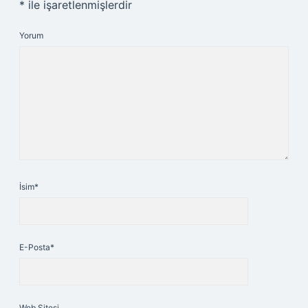
*
ile işaretlenmişlerdir
Yorum
İsim*
E-Posta*
Web Sitesi