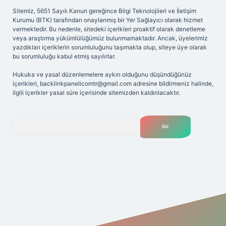
Sitemiz, 5651 Sayılı Kanun gereğince Bilgi Teknolojileri ve İletişim
Kurumu (BTK) tarafından onaylanmış bir Yer Sağlayıcı olarak hizmet
vermektedir. Bu nedenle, sitedeki içerikleri proaktif olarak denetleme
veya araştırma yükümlülüğümüz bulunmamaktadır. Ancak, üyelerimiz
yazdıkları içeriklerin sorumluluğunu taşımakta olup, siteye üye olarak
bu sorumluluğu kabul etmiş sayılırlar.
Hukuka ve yasal düzenlemelere aykırı olduğunu düşündüğünüz
içerikleri,
backlinkpanelicomtr@gmail.com
adresine bildirmeniz halinde,
ilgili içerikler yasal süre içerisinde sitemizden kaldırılacaktır.
Arama
ilbetgir.net