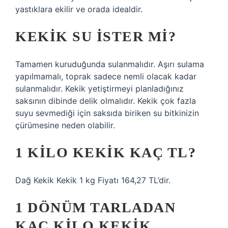
yastıklara ekilir ve orada idealdir.
KEKIK SU ISTER MI?
Tamamen kuruduğunda sulanmalıdır. Aşırı sulama
yapılmamalı, toprak sadece nemli olacak kadar
sulanmalıdır. Kekik yetiştirmeyi planladığınız
saksının dibinde delik olmalıdır. Kekik çok fazla
suyu sevmediği için saksıda biriken su bitkinizin
çürümesine neden olabilir.
1 KILO KEKIK KAÇ TL?
Dağ Kekik Kekik 1 kg Fiyatı 164,27 TL’dir.
1 DÖNÜM TARLADAN
KAÇ KILO KEKIK