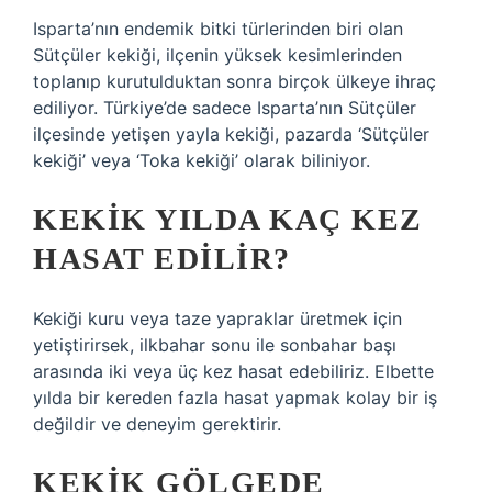
Isparta’nın endemik bitki türlerinden biri olan
Sütçüler kekiği, ilçenin yüksek kesimlerinden
toplanıp kurutulduktan sonra birçok ülkeye ihraç
ediliyor. Türkiye’de sadece Isparta’nın Sütçüler
ilçesinde yetişen yayla kekiği, pazarda ‘Sütçüler
kekiği’ veya ‘Toka kekiği’ olarak biliniyor.
KEKIK YILDA KAÇ KEZ
HASAT EDILIR?
Kekiği kuru veya taze yapraklar üretmek için
yetiştirirsek, ilkbahar sonu ile sonbahar başı
arasında iki veya üç kez hasat edebiliriz. Elbette
yılda bir kereden fazla hasat yapmak kolay bir iş
değildir ve deneyim gerektirir.
KEKIK GÖLGEDE