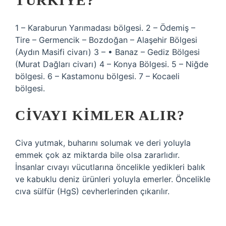
TÜRKIYE?
1 – Karaburun Yarımadası bölgesi. 2 – Ödemiş –
Tire – Germencik – Bozdoğan – Alaşehir Bölgesi
(Aydın Masifi civarı) 3 – • Banaz – Gediz Bölgesi
(Murat Dağları civarı) 4 – Konya Bölgesi. 5 – Niğde
bölgesi. 6 – Kastamonu bölgesi. 7 – Kocaeli
bölgesi.
CIVAYI KIMLER ALIR?
Civa yutmak, buharını solumak ve deri yoluyla
emmek çok az miktarda bile olsa zararlıdır.
İnsanlar cıvayı vücutlarına öncelikle yedikleri balık
ve kabuklu deniz ürünleri yoluyla emerler. Öncelikle
cıva sülfür (HgS) cevherlerinden çıkarılır.