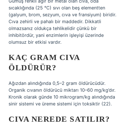
Gümüş renkli ağır bir metal olan cıva, oda
sıcaklığında (25 °C) sıvı olan beş elementten
(galyum, brom, sezyum, cıva ve fransiyum) biridir.
Cıva zehirli ve pahalı bir maddedir. Dikkatli
olmazsanız oldukça tehlikelidir çünkü bir
inhibitördür, yani enzimlerin işleyişi üzerinde
olumsuz bir etkisi vardır.
KAÇ GRAM CIVA
ÖLDÜRÜR?
Ağızdan alındığında 0,5–2 gram öldürücüdür.
Organik cıvanın öldürücü miktarı 10–60 mg/kg’dır.
Kronik olarak günde 10 mikrogram/kg alındığında
sinir sistemi ve üreme sistemi için toksiktir (22).
CIVA NEREDE SATILIR?