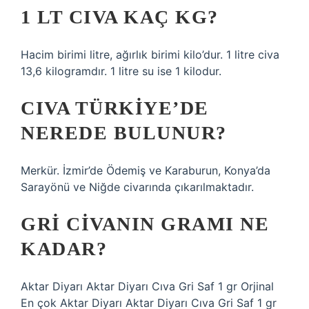
1 LT CIVA KAÇ KG?
Hacim birimi litre, ağırlık birimi kilo’dur. 1 litre civa
13,6 kilogramdır. 1 litre su ise 1 kilodur.
CIVA TÜRKIYE’DE
NEREDE BULUNUR?
Merkür. İzmir’de Ödemiş ve Karaburun, Konya’da
Sarayönü ve Niğde civarında çıkarılmaktadır.
GRI CIVANIN GRAMI NE
KADAR?
Aktar Diyarı Aktar Diyarı Cıva Gri Saf 1 gr Orjinal
En çok Aktar Diyarı Aktar Diyarı Cıva Gri Saf 1 gr