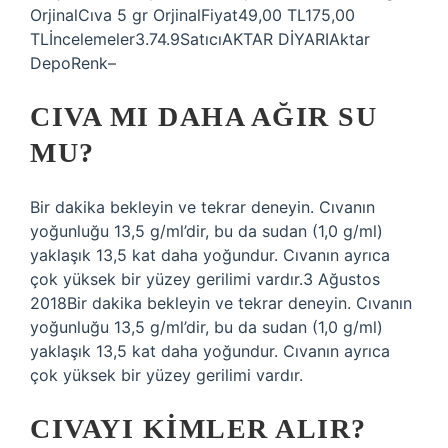
OrjinalCıva 5 gr OrjinalFiyat49,00 TL175,00
TLİncelemeler3.74.9SatıcıAKTAR DİYARIAktar
DepoRenk–
CIVA MI DAHA AĞIR SU
MU?
Bir dakika bekleyin ve tekrar deneyin. Cıvanın
yoğunluğu 13,5 g/ml’dir, bu da sudan (1,0 g/ml)
yaklaşık 13,5 kat daha yoğundur. Cıvanın ayrıca
çok yüksek bir yüzey gerilimi vardır.3 Ağustos
2018Bir dakika bekleyin ve tekrar deneyin. Cıvanın
yoğunluğu 13,5 g/ml’dir, bu da sudan (1,0 g/ml)
yaklaşık 13,5 kat daha yoğundur. Cıvanın ayrıca
çok yüksek bir yüzey gerilimi vardır.
CIVAYI KIMLER ALIR?