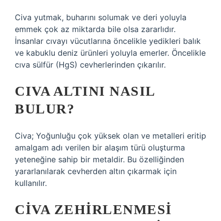
Civa yutmak, buharını solumak ve deri yoluyla
emmek çok az miktarda bile olsa zararlıdır.
İnsanlar cıvayı vücutlarına öncelikle yedikleri balık
ve kabuklu deniz ürünleri yoluyla emerler. Öncelikle
cıva sülfür (HgS) cevherlerinden çıkarılır.
CIVA ALTINI NASIL
BULUR?
Civa; Yoğunluğu çok yüksek olan ve metalleri eritip
amalgam adı verilen bir alaşım türü oluşturma
yeteneğine sahip bir metaldir. Bu özelliğinden
yararlanılarak cevherden altın çıkarmak için
kullanılır.
CIVA ZEHIRLENMESI