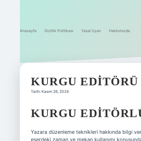
Anasayfa
Gizlilik Politikası
Yasal Uyarı
Hakkımızda
KURGU EDITÖRÜ 
Tarih: Kasım 26, 2024
KURGU EDITÖRL
Yazara düzenleme teknikleri hakkında bilgi veril
eserdeki zaman ve mekan kullanımı konusunda 