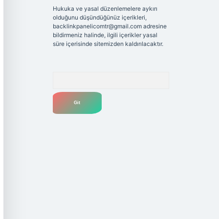
Hukuka ve yasal düzenlemelere aykırı
olduğunu düşündüğünüz içerikleri,
backlinkpanelicomtr@gmail.com
adresine
bildirmeniz halinde, ilgili içerikler yasal
süre içerisinde sitemizden kaldırılacaktır.
Arama