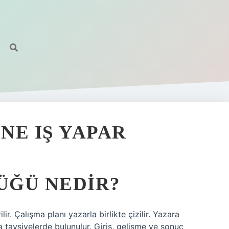
NE IŞ YAPAR
ÜĞÜ NEDIR?
ir. Çalışma planı yazarla birlikte çizilir. Yazara
tavsiyelerde bulunulur. Giriş, gelişme ve sonuç