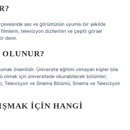
R?
rçevesinde ses ve görüntünün uyumlu bir şekilde
ilmlerin, televizyon dizilerinin ve çeşitli görsel
ör denir.
L OLUNUR?
kumak önemlidir. Üniversite eğitimi olmayan kişiler bile
örü olmak için üniversitede okunabilecek bölümler;
o, Televizyon ve Sinema Bölümü, Sinema ve Televizyon
IŞMAK IÇIN HANGI