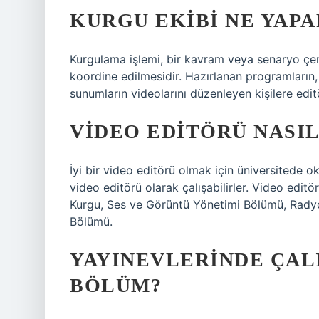
KURGU EKIBI NE YAPA
Kurgulama işlemi, bir kavram veya senaryo çe
koordine edilmesidir. Hazırlanan programların, f
sunumların videolarını düzenleyen kişilere edit
VIDEO EDITÖRÜ NASI
İyi bir video editörü olmak için üniversitede o
video editörü olarak çalışabilirler. Video edit
Kurgu, Ses ve Görüntü Yönetimi Bölümü, Rady
Bölümü.
YAYINEVLERINDE ÇAL
BÖLÜM?