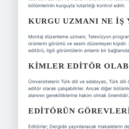
bölümlerinin kurguyla tutarlılığı kontrol edilir.
KURGU UZMANI NE IŞ 
Montaj düzenleme uzmanı; Televizyon programları,
ürünlerin görüntü ve sesini düzenleyen kişidir
editörü, ilgili görüntülerin anlamlı bir bağlamda
KIMLER EDITÖR OLAB
Üniversitelerin Türk dili ve edebiyatı, Türk dil
editör olarak çalışabilirler. Ancak diğer bölüml
alanının gerekliliklerine hakim olmak önemlidir.
EDITÖRÜN GÖREVLERI
Editörler; Dergide yayınlanacak makalelerin der