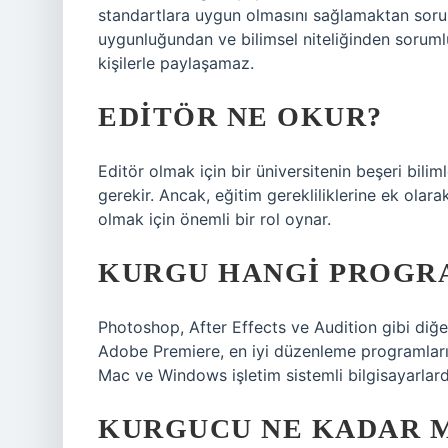
standartlara uygun olmasını sağlamaktan sorum
uygunluğundan ve bilimsel niteliğinden sorumlud
kişilerle paylaşamaz.
EDITÖR NE OKUR?
Editör olmak için bir üniversitenin beşeri bilim
gerekir. Ancak, eğitim gerekliliklerine ek olara
olmak için önemli bir rol oynar.
KURGU HANGI PROGRA
Photoshop, After Effects ve Audition gibi di
Adobe Premiere, en iyi düzenleme programları l
Mac ve Windows işletim sistemli bilgisayarlarda
KURGUCU NE KADAR M