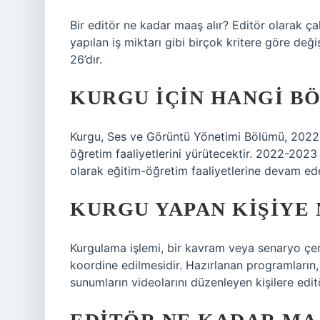
Bir editör ne kadar maaş alır? Editör olarak ça
yapılan iş miktarı gibi birçok kritere göre değ
26’dır.
KURGU IÇIN HANGI B
Kurgu, Ses ve Görüntü Yönetimi Bölümü, 2022 y
öğretim faaliyetlerini yürütecektir. 2022-2023
olarak eğitim-öğretim faaliyetlerine devam ede
KURGU YAPAN KIŞIYE 
Kurgulama işlemi, bir kavram veya senaryo çe
koordine edilmesidir. Hazırlanan programların, f
sunumların videolarını düzenleyen kişilere edit