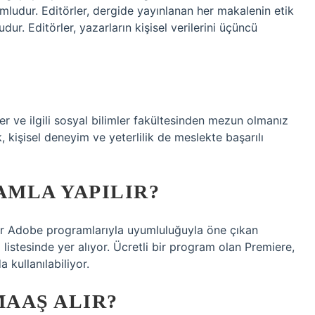
ludur. Editörler, dergide yayınlanan her makalenin etik
ur. Editörler, yazarların kişisel verilerini üçüncü
ler ve ilgili sosyal bilimler fakültesinden mezun olmanız
k, kişisel deneyim ve yeterlilik de meslekte başarılı
MLA YAPILIR?
ğer Adobe programlarıyla uyumluluğuyla öne çıkan
istesinde yer alıyor. Ücretli bir program olan Premiere,
 kullanılabiliyor.
AAŞ ALIR?