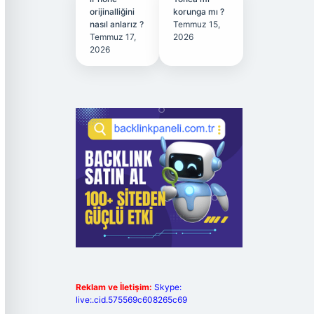
orijinalliğini
korunga mı ?
nasıl anlarız ?
Temmuz 15,
Temmuz 17,
2026
2026
Reklam ve İletişim:
Skype:
live:.cid.575569c608265c69