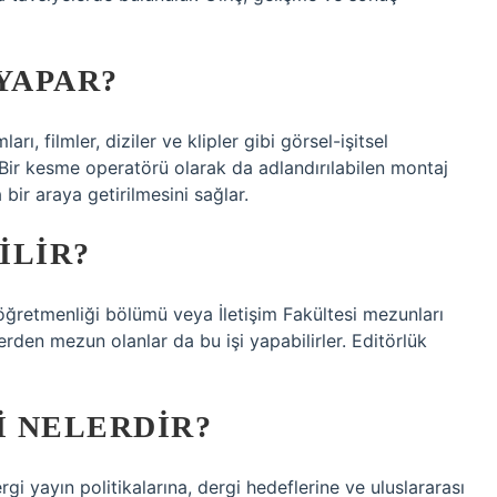
YAPAR?
 filmler, diziler ve klipler gibi görsel-işitsel
. Bir kesme operatörü olarak da adlandırılabilen montaj
 bir araya getirilmesini sağlar.
ILIR?
i öğretmenliği bölümü veya İletişim Fakültesi mezunları
erden mezun olanlar da bu işi yapabilirler. Editörlük
 NELERDIR?
gi yayın politikalarına, dergi hedeflerine ve uluslararası