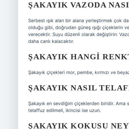
ŞAKAYIK VAZODA NASI
Serbest ışık alan bir alana yerleştirmek çok da
olduğu gibi, doğrudan güneş ışığı çiçeklerin ve
verecektir. Suyu düzenli olarak değiştirin: Vaz
daha canlı kalacaktır.
ŞAKAYIK HANGI RENK
Şakayık çiçekleri mor, pembe, kırmızı ve beyaz
ŞAKAYIK NASIL TELAF
Şakayık en sevdiğim çiçeklerden biridir. Ama sü
telaffuz edilmeli, ikincisi ise uzun.
ŞAKAYIK KOKUSU NEY