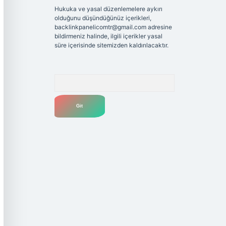
Hukuka ve yasal düzenlemelere aykırı
olduğunu düşündüğünüz içerikleri,
backlinkpanelicomtr@gmail.com
adresine
bildirmeniz halinde, ilgili içerikler yasal
süre içerisinde sitemizden kaldırılacaktır.
Arama