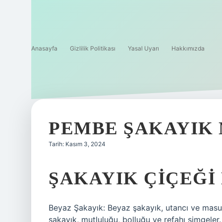
Anasayfa
Gizlilik Politikası
Yasal Uyarı
Hakkımızda
PEMBE ŞAKAYIK 
Tarih: Kasım 3, 2024
ŞAKAYIK ÇIÇEĞI
Beyaz Şakayık: Beyaz şakayık, utancı ve masu
şakayık, mutluluğu, bolluğu ve refahı simgeler.