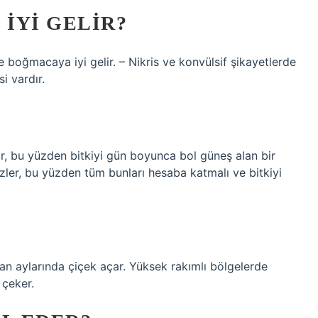
 IYI GELIR?
ve boğmacaya iyi gelir. – Nikris ve konvülsif şikayetlerde
si vardır.
dir, bu yüzden bitkiyi gün boyunca bol güneş alan bir
zler, bu yüzden tüm bunları hesaba katmalı ve bitkiyi
iran aylarında çiçek açar. Yüksek rakımlı bölgelerde
 çeker.