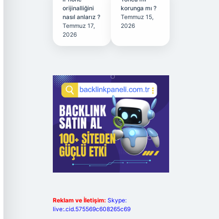
orijinalliğini
korunga mı ?
nasıl anlarız ?
Temmuz 15,
Temmuz 17,
2026
2026
Reklam ve İletişim:
Skype:
live:.cid.575569c608265c69