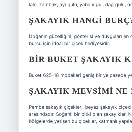
lale, zambak, ayı gülü, yabani gül, dağ gülü, o
ŞAKAYIK HANGI BURÇ
Doğanın güzelliğini, gösterişi ve duyguları en 
burcu için ideal bir çiçek hediyesidir.
BIR BUKET ŞAKAYIK K
Buket 625-18 modelleri geniş bir yelpazede ye
ŞAKAYIK MEVSIMI NE
Pembe şakayık çiçekleri, beyaz şakayık çiçekler
arasındadır. Soğanlı bir bitki olan şakayıklar,
bölgelerde yetişen bu çiçekler, katmanlı yapıla