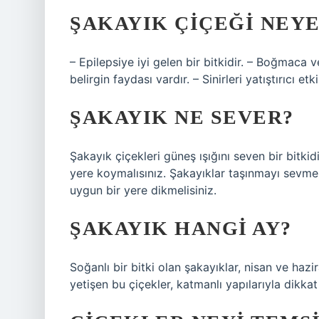
ŞAKAYIK ÇIÇEĞI NEYE
– Epilepsiye iyi gelen bir bitkidir. – Boğmaca 
belirgin faydası vardır. – Sinirleri yatıştırıcı etki
ŞAKAYIK NE SEVER?
Şakayık çiçekleri güneş ışığını seven bir bitki
yere koymalısınız. Şakayıklar taşınmayı sevme
uygun bir yere dikmelisiniz.
ŞAKAYIK HANGI AY?
Soğanlı bir bitki olan şakayıklar, nisan ve haz
yetişen bu çiçekler, katmanlı yapılarıyla dikkat