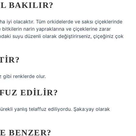
L BAKILIR?
ha iyi olacaktır. Tüm orkidelerde ve saksı çiçeklerinde
 bitkilerin narin yapraklarına ve çiçeklerine zarar
odaki suyu düzenli olarak değiştirirseniz, çiçeğiniz çok
TIR?
 gibi renklerde olur.
FUZ EDILIR?
rekli yanlış telaffuz ediliyordu. Şaka:yay olarak
E BENZER?