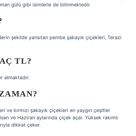
rman gülü gibi isimlerle de bilinmektedir.
?
derin şekilde yansıtan pembe şakayık çiçekleri, Terazi
AÇ TL?
r almaktadır.
 ZAMAN?
i ve kırmızı şakayık çiçekleri en yaygın çeşitler
 Nisan ve Haziran aylarında çiçek açar. Yüksek rakımlı
rıyla dikkat çeker.