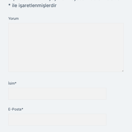
*
ile işaretlenmişlerdir
Yorum
İsim*
E-Posta*