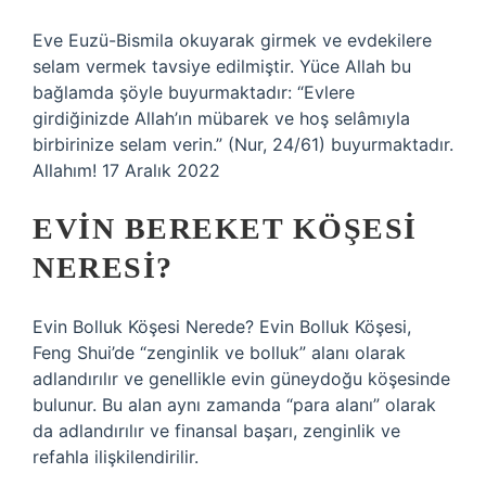
Eve Euzü-Bismila okuyarak girmek ve evdekilere
selam vermek tavsiye edilmiştir. Yüce Allah bu
bağlamda şöyle buyurmaktadır: “Evlere
girdiğinizde Allah’ın mübarek ve hoş selâmıyla
birbirinize selam verin.” (Nur, 24/61) buyurmaktadır.
Allahım! 17 Aralık 2022
EVIN BEREKET KÖŞESI
NERESI?
Evin Bolluk Köşesi Nerede? Evin Bolluk Köşesi,
Feng Shui’de “zenginlik ve bolluk” alanı olarak
adlandırılır ve genellikle evin güneydoğu köşesinde
bulunur. Bu alan aynı zamanda “para alanı” olarak
da adlandırılır ve finansal başarı, zenginlik ve
refahla ilişkilendirilir.