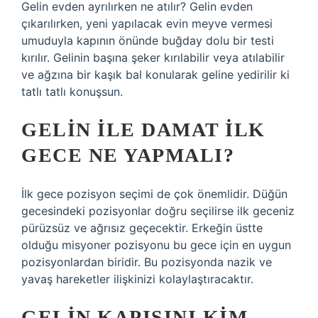
Gelin evden ayrılırken ne atılır? Gelin evden
çıkarılırken, yeni yapılacak evin meyve vermesi
umuduyla kapının önünde buğday dolu bir testi
kırılır. Gelinin başına şeker kırılabilir veya atılabilir
ve ağzına bir kaşık bal konularak geline yedirilir ki
tatlı tatlı konuşsun.
GELIN ILE DAMAT ILK
GECE NE YAPMALI?
İlk gece pozisyon seçimi de çok önemlidir. Düğün
gecesindeki pozisyonlar doğru seçilirse ilk geceniz
pürüzsüz ve ağrısız geçecektir. Erkeğin üstte
olduğu misyoner pozisyonu bu gece için en uygun
pozisyonlardan biridir. Bu pozisyonda nazik ve
yavaş hareketler ilişkinizi kolaylaştıracaktır.
GELIN KAPISINI KIM