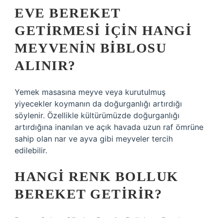
EVE BEREKET
GETIRMESI IÇIN HANGI
MEYVENIN BIBLOSU
ALINIR?
Yemek masasına meyve veya kurutulmuş
yiyecekler koymanın da doğurganlığı artırdığı
söylenir. Özellikle kültürümüzde doğurganlığı
artırdığına inanılan ve açık havada uzun raf ömrüne
sahip olan nar ve ayva gibi meyveler tercih
edilebilir.
HANGI RENK BOLLUK
BEREKET GETIRIR?