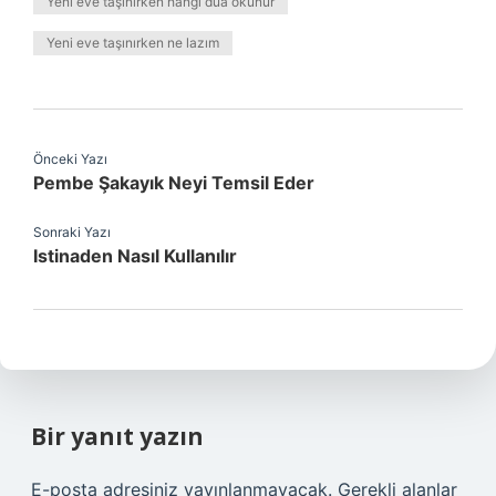
Yeni eve taşınırken hangi dua okunur
Yeni eve taşınırken ne lazım
Önceki Yazı
Pembe Şakayık Neyi Temsil Eder
Sonraki Yazı
Istinaden Nasıl Kullanılır
Bir yanıt yazın
E-posta adresiniz yayınlanmayacak.
Gerekli alanlar