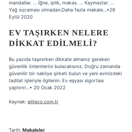
mandallar. … İğne, iplik, makas. … Kaymazlar. …
Yağ sıçraması olmadan.Daha fazla makale…•28
Eylül 2020
EV TAŞIRKEN NELERE
DIKKAT EDILMELI?
Bu yazıda taşınırken dikkate almanız gereken
güvenlik önlemlerini bulacaksınız. Doğru zamanda
güvenilir bir nakliye şirketi bulun ve yeni evinizdeki
tadilat işleriyle ilgilenin. Ev eşyası sigortası
yaptırın…• 20 Ocak 2022
Kaynak:
eliteco.com.tr
Tarih:
Makaleler