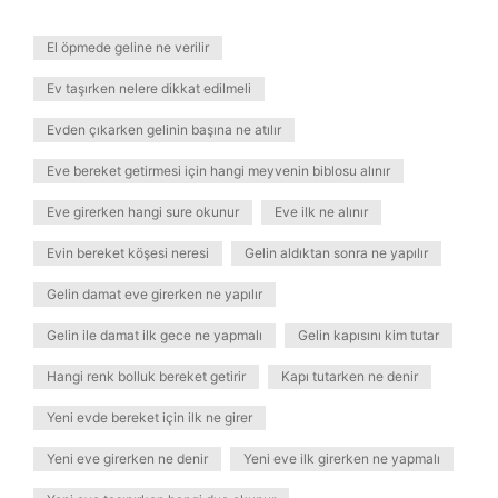
El öpmede geline ne verilir
Ev taşırken nelere dikkat edilmeli
Evden çıkarken gelinin başına ne atılır
Eve bereket getirmesi için hangi meyvenin biblosu alınır
Eve girerken hangi sure okunur
Eve ilk ne alınır
Evin bereket köşesi neresi
Gelin aldıktan sonra ne yapılır
Gelin damat eve girerken ne yapılır
Gelin ile damat ilk gece ne yapmalı
Gelin kapısını kim tutar
Hangi renk bolluk bereket getirir
Kapı tutarken ne denir
Yeni evde bereket için ilk ne girer
Yeni eve girerken ne denir
Yeni eve ilk girerken ne yapmalı