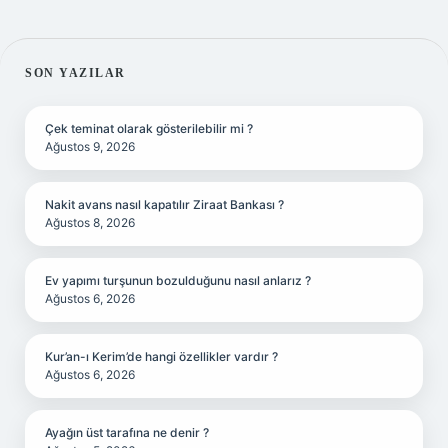
SIDEBAR
SON YAZILAR
Çek teminat olarak gösterilebilir mi ?
Ağustos 9, 2026
Nakit avans nasıl kapatılır Ziraat Bankası ?
Ağustos 8, 2026
Ev yapımı turşunun bozulduğunu nasıl anlarız ?
Ağustos 6, 2026
Kur’an-ı Kerim’de hangi özellikler vardır ?
Ağustos 6, 2026
Ayağın üst tarafına ne denir ?