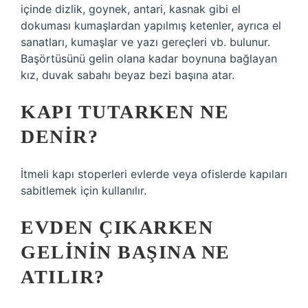
içinde dizlik, goynek, antari, kasnak gibi el
dokuması kumaşlardan yapılmış ketenler, ayrıca el
sanatları, kumaşlar ve yazı gereçleri vb. bulunur.
Başörtüsünü gelin olana kadar boynuna bağlayan
kız, duvak sabahı beyaz bezi başına atar.
KAPI TUTARKEN NE
DENIR?
İtmeli kapı stoperleri evlerde veya ofislerde kapıları
sabitlemek için kullanılır.
EVDEN ÇIKARKEN
GELININ BAŞINA NE
ATILIR?