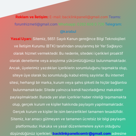
Reklam ve İletişim:
E-mail:
backlinkpaneli@gmail.com
Teams:
forumhizmeti@gmail.com
Whatsapp: 0262 606 0 726
Telegram:
@karabul
Yasal Uyarı:
Sitemiz, 5651 Sayılı Kanun gereğince Bilgi Teknolojileri
ve İletişim Kurumu (BTK) tarafından onaylanmış bir Yer Sağlayıcı
olarak hizmet vermektedir. Bu nedenle, sitedeki içerikleri proaktif
olarak denetleme veya araştırma yükümlülüğümüz bulunmamaktadır.
Ancak, üyelerimiz yazdıkları içeriklerin sorumluluğunu taşımakta olup,
siteye üye olarak bu sorumluluğu kabul etmiş sayılırlar. Bu internet
sitesi, herhangi bir marka, kurum veya şahıs şirketi ile hiçbir bağlantısı
bulunmamaktadır. Sitede yalnızca kendi hazırladığımız makaleler
paylaşılmaktadır. Burada yer alan içerikler haber niteliği taşımamakta
olup, gerçek kurum ve kişiler hakkında paylaşım yapılmamaktadır.
Gerçek kurum ve kişiler ile isim benzerlikleri tamamen tesadüfidir.
Sitemiz, kar amacı gütmeyen ve tamamen ücretsiz bir bilgi paylaşım
platformudur. Hukuka ve yasal düzenlemelere aykırı olduğunu
düşündüğünüz içerikleri,
backlinkpanelicomtr@gmail.com
adresine