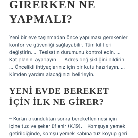
GIRERKEN NE
YAPMALI?
Yeni bir eve taşınmadan önce yapılması gerekenler
konfor ve güvenliği sağlayabilir. Tüm kilitleri
değiştirin. … Tesisatın durumunu kontrol edin. …
Kat planını ayarlayın. … Adres değişikliğini bildirin.
… Öncelikli ihtiyaçlarınız için bir kutu hazırlayın. …
Kimden yardım alacağınızı belirleyin.
YENI EVDE BEREKET
IÇIN ILK NE GIRER?
– Kur’an okunduktan sonra bereketlenmesi için
içine tuz ve şeker üflenir (K.19). – Komşuya yemek
getirildiğinde, komşu yemek kabına tuz koyup geri