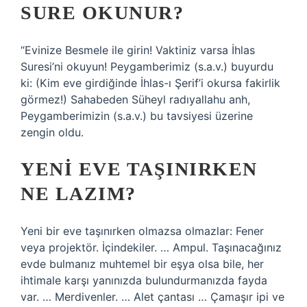
SURE OKUNUR?
“Evinize Besmele ile girin! Vaktiniz varsa İhlas
Suresi’ni okuyun! Peygamberimiz (s.a.v.) buyurdu
ki: (Kim eve girdiğinde İhlas-ı Şerif’i okursa fakirlik
görmez!) Sahabeden Süheyl radıyallahu anh,
Peygamberimizin (s.a.v.) bu tavsiyesi üzerine
zengin oldu.
YENI EVE TAŞINIRKEN
NE LAZIM?
Yeni bir eve taşınırken olmazsa olmazlar: Fener
veya projektör. İçindekiler. … Ampul. Taşınacağınız
evde bulmanız muhtemel bir eşya olsa bile, her
ihtimale karşı yanınızda bulundurmanızda fayda
var. … Merdivenler. … Alet çantası … Çamaşır ipi ve