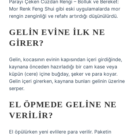
Parayı Çeken Cüzdan Rengi – Bolluk ve Bereket:
Mor Renk Feng Shui gibi eski uygulamalarda mor
rengin zenginliği ve refahı artırdığı düşünülürdü.
GELIN EVINE ILK NE
GIRER?
Gelin, kocasının evinin kapısından içeri girdiğinde,
kaynana önceden hazırladığı bir cam kase veya
küpün (cere) içine buğday, şeker ve para koyar.
Gelin içeri girerken, kaynana bunları gelinin üzerine
serper.
EL ÖPMEDE GELINE NE
VERILIR?
El öpülürken yeni evlilere para verilir. Paketin