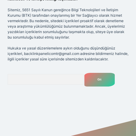
Sitemiz, 5651 Sayılı Kanun gereğince Bilgi Teknolojileri ve İletişim
Kurumu (BTK) tarafından onaylanmış bir Yer Sağlayıcı olarak hizmet
vermektedir. Bu nedenle, sitedeki içerikleri proaktif olarak denetleme
veya araştırma yükümlülüğümüz bulunmamaktadır. Ancak, üyelerimiz
yazdıkları içeriklerin sorumluluğunu taşımakta olup, siteye üye olarak
bu sorumluluğu kabul etmiş sayılırlar.
Hukuka ve yasal düzenlemelere aykırı olduğunu düşündüğünüz
içerikleri,
backlinkpanelicomtr@gmail.com
adresine bildirmeniz halinde,
ilgili içerikler yasal süre içerisinde sitemizden kaldırılacaktır.
Arama
ilbetgir.net